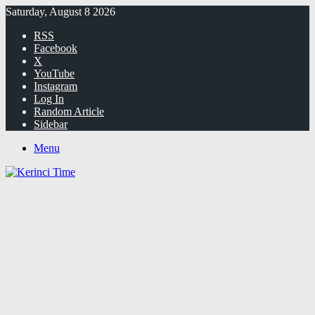
Saturday, August 8 2026
RSS
Facebook
X
YouTube
Instagram
Log In
Random Article
Sidebar
Menu