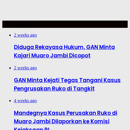
TOP TRENDING
2 weeks ago
Diduga Rekayasa Hukum, GAN Minta
Kajari Muaro Jambi Dicopot
2 weeks ago
GAN Minta Kejati Tegas Tangani Kasus
Pengrusakan Ruko di Tangkit
4 weeks ago
Mandegnya Kasus Perusakan Ruko di
Muaro Jambi Dilaporkan ke Komisi
Kejaksaan RI