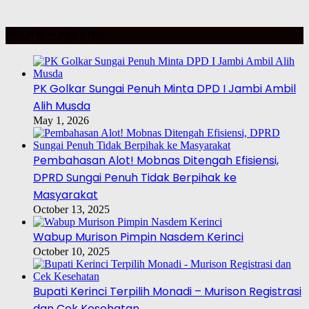
POLITIK – PILKADA
PK Golkar Sungai Penuh Minta DPD I Jambi Ambil
Alih Musda
May 1, 2026
Pembahasan Alot! Mobnas Ditengah Efisiensi,
DPRD Sungai Penuh Tidak Berpihak ke
Masyarakat
October 13, 2025
Wabup Murison Pimpin Nasdem Kerinci
October 10, 2025
Bupati Kerinci Terpilih Monadi – Murison Registrasi
dan Cek Kesehatan