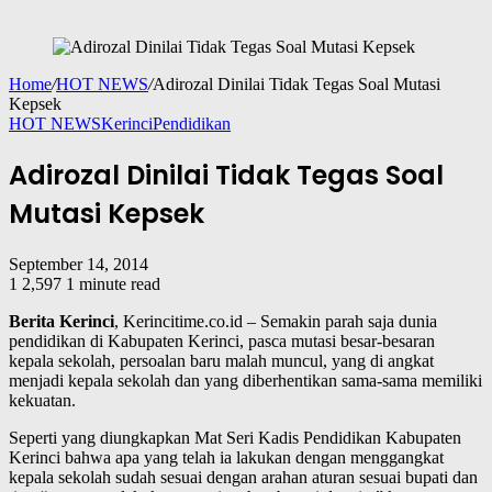
Home
/
HOT NEWS
/
Adirozal Dinilai Tidak Tegas Soal Mutasi
Kepsek
HOT NEWS
Kerinci
Pendidikan
Adirozal Dinilai Tidak Tegas Soal
Mutasi Kepsek
September 14, 2014
1
2,597
1 minute read
Berita Kerinci
, Kerincitime.co.id – Semakin parah saja dunia
pendidikan di Kabupaten Kerinci, pasca mutasi besar-besaran
kepala sekolah, persoalan baru malah muncul, yang di angkat
menjadi kepala sekolah dan yang diberhentikan sama-sama memiliki
kekuatan.
Seperti yang diungkapkan Mat Seri Kadis Pendidikan Kabupaten
Kerinci bahwa apa yang telah ia lakukan dengan menggangkat
kepala sekolah sudah sesuai dengan arahan aturan sesuai bupati dan