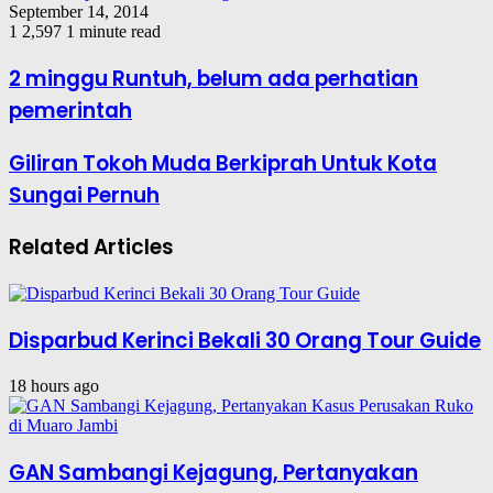
September 14, 2014
1
2,597
1 minute read
2 minggu Runtuh, belum ada perhatian
pemerintah
Giliran Tokoh Muda Berkiprah Untuk Kota
Sungai Pernuh
Related Articles
Disparbud Kerinci Bekali 30 Orang Tour Guide
18 hours ago
GAN Sambangi Kejagung, Pertanyakan