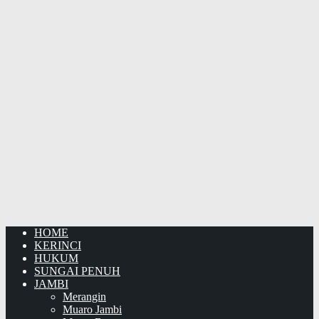
HOME
KERINCI
HUKUM
SUNGAI PENUH
JAMBI
Merangin
Muaro Jambi