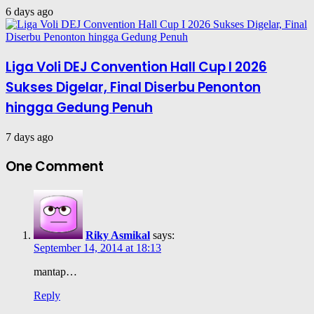
6 days ago
Liga Voli DEJ Convention Hall Cup I 2026
Sukses Digelar, Final Diserbu Penonton
hingga Gedung Penuh
7 days ago
One Comment
Riky Asmikal
says:
September 14, 2014 at 18:13
mantap…
Reply