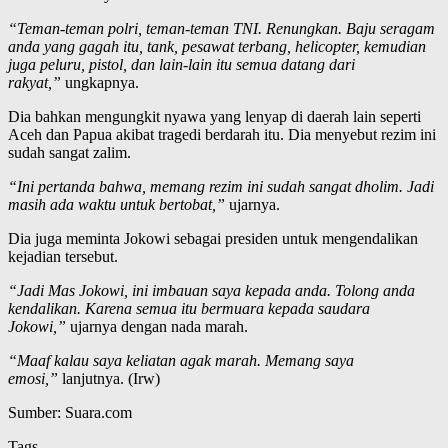
“Teman-teman polri, teman-teman TNI. Renungkan. Baju seragam
anda yang gagah itu, tank, pesawat terbang, helicopter, kemudian
juga peluru, pistol, dan lain-lain itu semua datang dari
rakyat,”
ungkapnya.
Dia bahkan mengungkit nyawa yang lenyap di daerah lain seperti
Aceh dan Papua akibat tragedi berdarah itu. Dia menyebut rezim ini
sudah sangat zalim.
“Ini pertanda bahwa, memang rezim ini sudah sangat dholim. Jadi
masih ada waktu untuk bertobat,”
ujarnya.
Dia juga meminta Jokowi sebagai presiden untuk mengendalikan
kejadian tersebut.
“Jadi Mas Jokowi, ini imbauan saya kepada anda. Tolong anda
kendalikan. Karena semua itu bermuara kepada saudara
Jokowi,”
ujarnya dengan nada marah.
“Maaf kalau saya keliatan agak marah. Memang saya
emosi,”
lanjutnya. (Irw)
Sumber: Suara.com
Tags