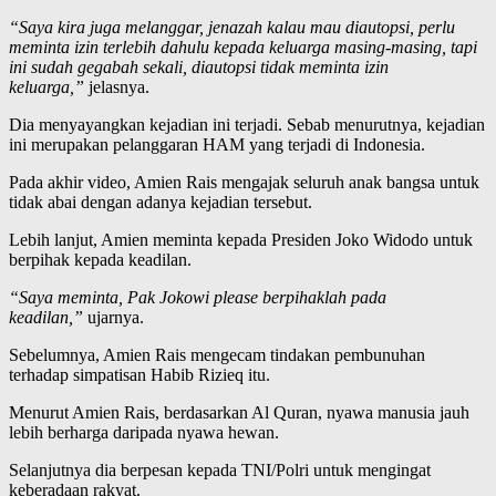
“Saya kira juga melanggar, jenazah kalau mau diautopsi, perlu
meminta izin terlebih dahulu kepada keluarga masing-masing, tapi
ini sudah gegabah sekali, diautopsi tidak meminta izin
keluarga,”
jelasnya.
Dia menyayangkan kejadian ini terjadi. Sebab menurutnya, kejadian
ini merupakan pelanggaran HAM yang terjadi di Indonesia.
Pada akhir video, Amien Rais mengajak seluruh anak bangsa untuk
tidak abai dengan adanya kejadian tersebut.
Lebih lanjut, Amien meminta kepada Presiden Joko Widodo untuk
berpihak kepada keadilan.
“Saya meminta, Pak Jokowi please berpihaklah pada
keadilan,”
ujarnya.
Sebelumnya, Amien Rais mengecam tindakan pembunuhan
terhadap simpatisan Habib Rizieq itu.
Menurut Amien Rais, berdasarkan Al Quran, nyawa manusia jauh
lebih berharga daripada nyawa hewan.
Selanjutnya dia berpesan kepada TNI/Polri untuk mengingat
keberadaan rakyat.