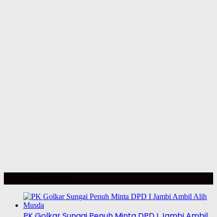
POLITIK – PILKADA
PK Golkar Sungai Penuh Minta DPD I Jambi Ambil