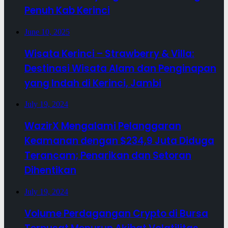
Penuh Kab Kerinci
June 10, 2025
Wisata Kerinci – Strawberry & Villa:
Destinasi Wisata Alam dan Penginapan
yang Indah di Kerinci, Jambi
July 19, 2024
WazirX Mengalami Pelanggaran
Keamanan dengan $234,9 Juta Diduga
Terancam; Penarikan dan Setoran
Dihentikan
July 19, 2024
Volume Perdagangan Crypto di Bursa