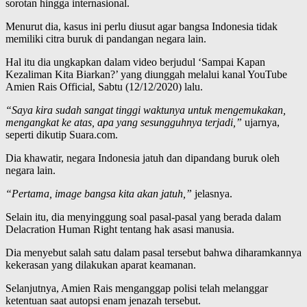
sorotan hingga internasional.
Menurut dia, kasus ini perlu diusut agar bangsa Indonesia tidak
memiliki citra buruk di pandangan negara lain.
Hal itu dia ungkapkan dalam video berjudul ‘Sampai Kapan
Kezaliman Kita Biarkan?’ yang diunggah melalui kanal YouTube
Amien Rais Official, Sabtu (12/12/2020) lalu.
“Saya kira sudah sangat tinggi waktunya untuk mengemukakan,
mengangkat ke atas, apa yang sesungguhnya terjadi,”
ujarnya,
seperti dikutip Suara.com.
Dia khawatir, negara Indonesia jatuh dan dipandang buruk oleh
negara lain.
“Pertama, image bangsa kita akan jatuh,”
jelasnya.
Selain itu, dia menyinggung soal pasal-pasal yang berada dalam
Delacration Human Right tentang hak asasi manusia.
Dia menyebut salah satu dalam pasal tersebut bahwa diharamkannya
kekerasan yang dilakukan aparat keamanan.
Selanjutnya, Amien Rais menganggap polisi telah melanggar
ketentuan saat autopsi enam jenazah tersebut.