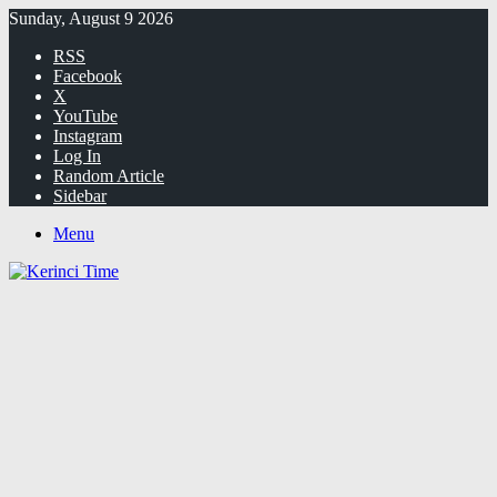
Sunday, August 9 2026
RSS
Facebook
X
YouTube
Instagram
Log In
Random Article
Sidebar
Menu