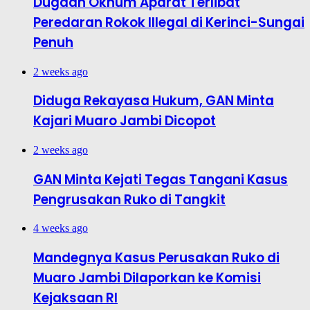
Dugaan Oknum Aparat Terlibat
Peredaran Rokok Illegal di Kerinci-Sungai
Penuh
2 weeks ago
Diduga Rekayasa Hukum, GAN Minta
Kajari Muaro Jambi Dicopot
2 weeks ago
GAN Minta Kejati Tegas Tangani Kasus
Pengrusakan Ruko di Tangkit
4 weeks ago
Mandegnya Kasus Perusakan Ruko di
Muaro Jambi Dilaporkan ke Komisi
Kejaksaan RI