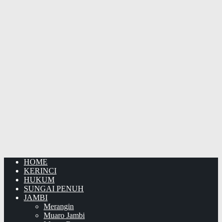
HOME
KERINCI
HUKUM
SUNGAI PENUH
JAMBI
Merangin
Muaro Jambi