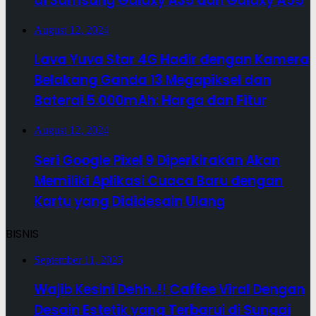
di Samsung Galaxy A35 dan Galaxy A55
August 12, 2024
Lava Yuva Star 4G Hadir dengan Kamera
Belakang Ganda 13 Megapiksel dan
Baterai 5.000mAh: Harga dan Fitur
August 12, 2024
Seri Google Pixel 9 Diperkirakan Akan
Memiliki Aplikasi Cuaca Baru dengan
Kartu yang Dididesain Ulang
BISNIS
September 11, 2025
Wajib Kesini Dehh..!! Caffee Viral Dengan
Desain Estetik yang Terbarui di Sungai