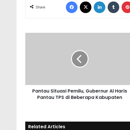
Facebook
X
LinkedIn
Tumblr
Share
Pantau Situasi Pemilu, Gubernur Al Haris
Pantau TPS di Beberapa Kabupaten
Related Articles