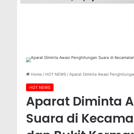
Home
/
HOT NEWS
/
Aparat Diminta Awasi Penghitunga
HOT NEWS
Aparat Diminta 
Suara di Kecam