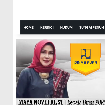
HOME
KERINCI
HUKUM
SUNGAI PENUH