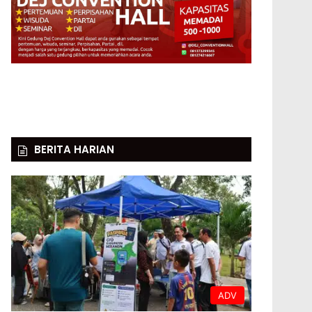
BERITA HARIAN
ADV