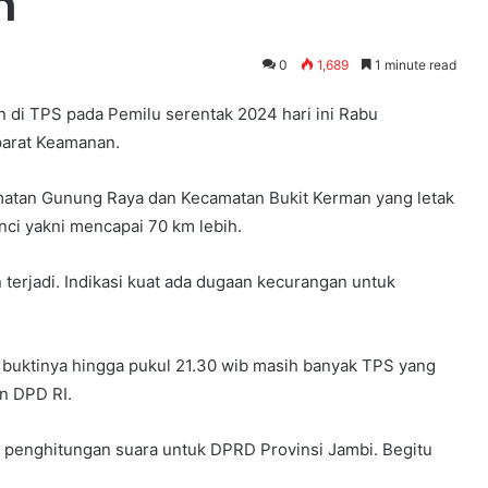
n
0
1,689
1 minute read
an di TPS pada Pemilu serentak 2024 hari ini Rabu
parat Keamanan.
amatan Gunung Raya dan Kecamatan Bukit Kerman yang letak
nci yakni mencapai 70 km lebih.
erjadi. Indikasi kuat ada dugaan kecurangan untuk
 buktinya hingga pukul 21.30 wib masih banyak TPS yang
n DPD RI.
penghitungan suara untuk DPRD Provinsi Jambi. Begitu