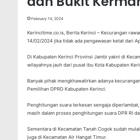
dan Bukit Kerma
February 14, 2024
Kerincitime.co.is, Berita Kerinci – Kecurangan raw
14/02/2024 jika tidak ada pengawasan ketat dari A
Di Kabupaten Kerinci Provinsi Jambi yakni di Kec
wilayahnya jauh dari pusat ibu Kota Kabupaten Keri
Banyak pihak mengkhawatirkan adanya kecurangan t
Pemilihan DPRD Kabupaten Kerinci.
Penghitungan suara terkesan sengaja diperlambat,
masih dalam proses penghitungan suara DPR RI da
Sementara di Kecamatan Tanah Cogok sudah mulai 
juga di Kecamatan Air Hangat Timur.