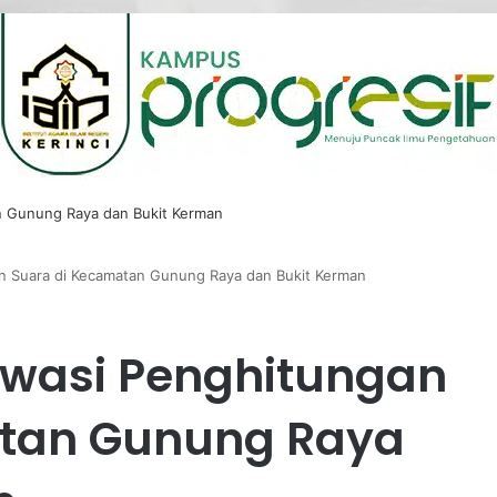
n Suara di Kecamatan Gunung Raya dan Bukit Kerman
Awasi Penghitungan
atan Gunung Raya