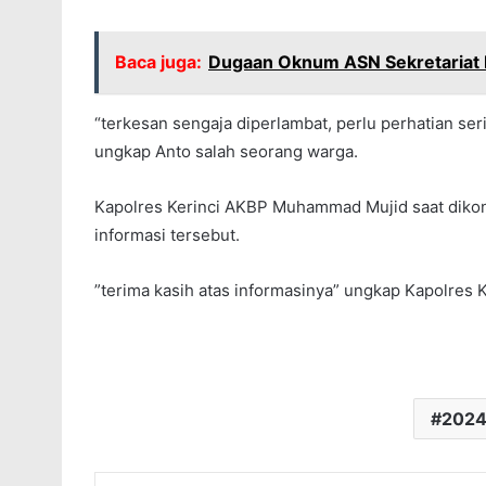
Baca juga:
Dugaan Oknum ASN Sekretariat 
“terkesan sengaja diperlambat, perlu perhatian s
ungkap Anto salah seorang warga.
Kapolres Kerinci AKBP Muhammad Mujid saat dikon
informasi tersebut.
”terima kasih atas informasinya” ungkap Kapolres K
202