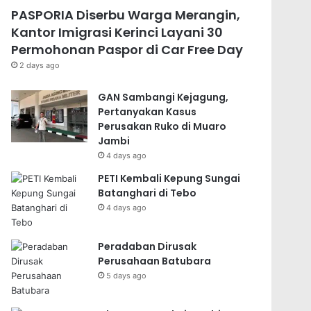
PASPORIA Diserbu Warga Merangin,
Kantor Imigrasi Kerinci Layani 30
Permohonan Paspor di Car Free Day
2 days ago
GAN Sambangi Kejagung,
Pertanyakan Kasus
Perusakan Ruko di Muaro
Jambi
4 days ago
PETI Kembali Kepung Sungai
Batanghari di Tebo
4 days ago
Peradaban Dirusak
Perusahaan Batubara
5 days ago