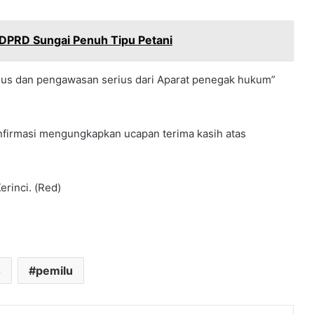
DPRD Sungai Penuh Tipu Petani
erius dan pengawasan serius dari Aparat penegak hukum”
firmasi mengungkapkan ucapan terima kasih atas
erinci. (Red)
4
pemilu