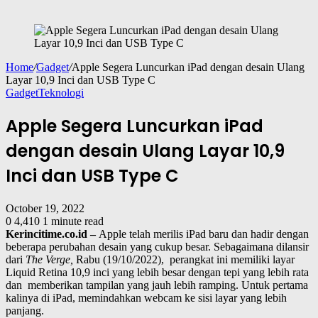
Home
/
Gadget
/
Apple Segera Luncurkan iPad dengan desain Ulang
Layar 10,9 Inci dan USB Type C
Gadget
Teknologi
Apple Segera Luncurkan iPad
dengan desain Ulang Layar 10,9
Inci dan USB Type C
October 19, 2022
0
4,410
1 minute read
Kerincitime.co.id –
Apple telah merilis iPad baru dan hadir dengan
beberapa perubahan desain yang cukup besar. Sebagaimana dilansir
dari
The Verge,
Rabu (19/10/2022), perangkat ini memiliki layar
Liquid Retina 10,9 inci yang lebih besar dengan tepi yang lebih rata
dan memberikan tampilan yang jauh lebih ramping. Untuk pertama
kalinya di iPad, memindahkan webcam ke sisi layar yang lebih
panjang.