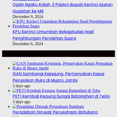
Ogah Ngaku Kalah, 3 Paslon Bupati Kerinci Ajukan
Gugatan ke MK
December 9, 2024
KPU Kerinci Umumkan Rekapitulasi Hasil
Penghitungan Perolehan Suara
December 6, 2024
TOP BERITA MINGGU INI
GAN Sambangi Kejagung, Pertanyakan Kasus
Perusakan Ruko di Muaro Jambi
3 days ago
PETI Kembali Kepung Sungai Batanghari di Tebo
3 days ago
Peradaban Dirusak Perusahaan Batubara