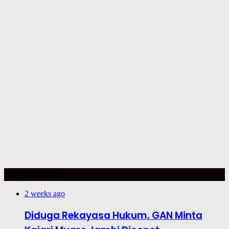
TOP TRENDING
2 weeks ago
Diduga Rekayasa Hukum, GAN Minta