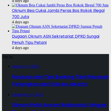
4 days ago
Oknum Bea Cukai Jambi Peras Bos Rokok Illegal
700 Juta
4 days ago
Dugaan Oknum ASN Sekretariat DPRD Sungai
Penuh Tipu Petani
4 days ago
TECH
January 19, 2026
Panduan dan Tips Booking Tiket Pesawat
Terjangkau dari Solo ke Jakarta
September 19, 2025
Oknum Polisi Ancam Robiayatul, Hingga