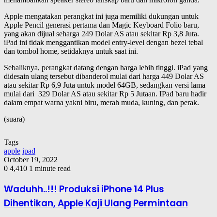
Apple mengatakan perangkat ini juga memiliki dukungan untuk
Apple Pencil generasi pertama dan Magic Keyboard Folio baru,
yang akan dijual seharga 249 Dolar AS atau sekitar Rp 3,8 Juta.
iPad ini tidak menggantikan model entry-level dengan bezel tebal
dan tombol home, setidaknya untuk saat ini.
Sebaliknya, perangkat datang dengan harga lebih tinggi. iPad yang
didesain ulang tersebut dibanderol mulai dari harga 449 Dolar AS
atau sekitar Rp 6,9 Juta untuk model 64GB, sedangkan versi lama
mulai dari 329 Dolar AS atau sekitar Rp 5 Jutaan. IPad baru hadir
dalam empat warna yakni biru, merah muda, kuning, dan perak.
(suara)
Tags
apple
ipad
October 19, 2022
0
4,410
1 minute read
Waduhh..!!! Produksi iPhone 14 Plus
Dihentikan, Apple Kaji Ulang Permintaan