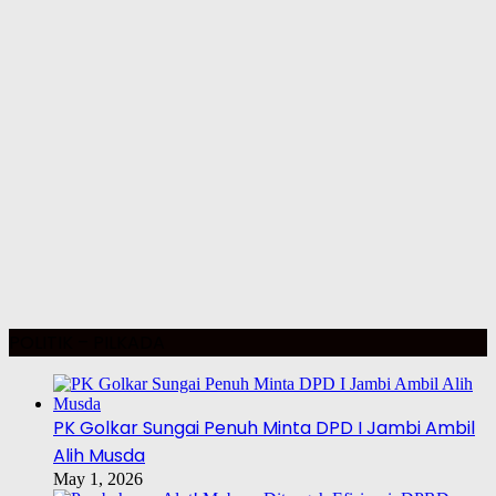
POLITIK – PILKADA
PK Golkar Sungai Penuh Minta DPD I Jambi Ambil
Alih Musda
May 1, 2026