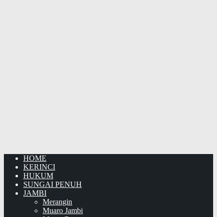
HOME
KERINCI
HUKUM
SUNGAI PENUH
JAMBI
Merangin
Muaro Jambi