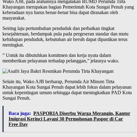
Wako AJB, pada arahannya mengatakan BUMD Perumda Tirta
Khayangan merupakan bagian Pemerintah Kota Sungai Penuh yang
keberadaan nya harus benar-benar bisa dapat dirasakan oleh
masyarakat.
Seiring laju pertumbuhan penduduk dan perbaikan tingkat
kesejahteraan, berdampak pula pada pergeseran standar dan mutu
kehidupan penduduk, kebutuhan air bersih dapat dipastikan terus
meningkat.
” Untuk itu dibutuhkan komitmen dan kerja nyata dalam
memberikan pelayanan terhadap pelanggan,” jelasnya wako.
Selain itu, Wako AJB berharap, Perumda Air Minum Tirta
Khayangan Kota Sungai Penuh dapat lebih fokus dalam pelayanan
untuk kepentingan umum sehingga dapat meningkatkan PAD Kota
Sungai Penuh.
Baca juga:
PASPORIA Diserbu Warga Merangin, Kantor
Imigrasi Kerinci Layani 30 Permohonan Paspor di Car
Free Day