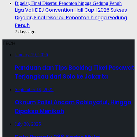
Liga Voli DEJ Convention Hall Cup I 2026 Sukses
Digelar, Final Diserbu Penonton hingga Gedung
Penuh
7 days ago
TECH
January 19, 2026
Panduan dan Tips Booking Tiket Pesawat
Terjangkau dari Solo ke Jakarta
September 19, 2025
Oknum Polisi Ancam Robiayatul, Hingga
Dipaksa Menikah
July 30, 2025