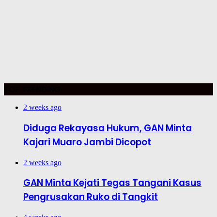
TOP TRENDING
2 weeks ago
Diduga Rekayasa Hukum, GAN Minta
Kajari Muaro Jambi Dicopot
2 weeks ago
GAN Minta Kejati Tegas Tangani Kasus
Pengrusakan Ruko di Tangkit