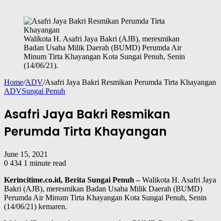
Walikota H. Asafri Jaya Bakri (AJB), meresmikan
Badan Usaha Milik Daerah (BUMD) Perumda Air
Minum Tirta Khayangan Kota Sungai Penuh, Senin
(14/06/21).
Home
/
ADV
/
Asafri Jaya Bakri Resmikan Perumda Tirta Khayangan
ADV
Sungai Penuh
Asafri Jaya Bakri Resmikan
Perumda Tirta Khayangan
June 15, 2021
0
434
1 minute read
Kerincitime.co.id, Berita Sungai Penuh –
Walikota H. Asafri Jaya
Bakri (AJB), meresmikan Badan Usaha Milik Daerah (BUMD)
Perumda Air Minum Tirta Khayangan Kota Sungai Penuh, Senin
(14/06/21) kemaren.