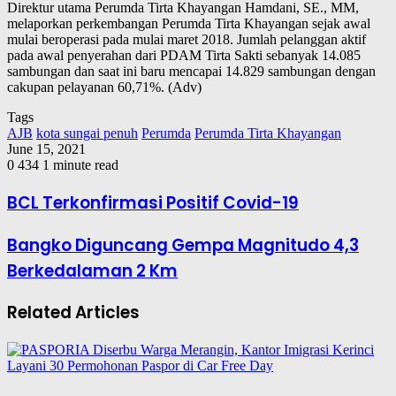
Direktur utama Perumda Tirta Khayangan Hamdani, SE., MM,
melaporkan perkembangan Perumda Tirta Khayangan sejak awal
mulai beroperasi pada mulai maret 2018. Jumlah pelanggan aktif
pada awal penyerahan dari PDAM Tirta Sakti sebanyak 14.085
sambungan dan saat ini baru mencapai 14.829 sambungan dengan
cakupan pelayanan 60,71%. (Adv)
Tags
AJB
kota sungai penuh
Perumda
Perumda Tirta Khayangan
June 15, 2021
0
434
1 minute read
BCL Terkonfirmasi Positif Covid-19
Bangko Diguncang Gempa Magnitudo 4,3
Berkedalaman 2 Km
Related Articles