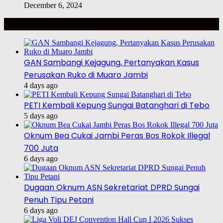
December 6, 2024
TOP BERITA MINGGU INI
GAN Sambangi Kejagung, Pertanyakan Kasus
Perusakan Ruko di Muaro Jambi
4 days ago
PETI Kembali Kepung Sungai Batanghari di Tebo
5 days ago
Oknum Bea Cukai Jambi Peras Bos Rokok Illegal
700 Juta
6 days ago
Dugaan Oknum ASN Sekretariat DPRD Sungai
Penuh Tipu Petani
6 days ago