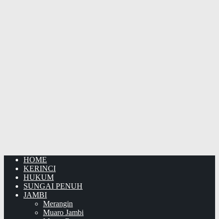
HOME
KERINCI
HUKUM
SUNGAI PENUH
JAMBI
Merangin
Muaro Jambi