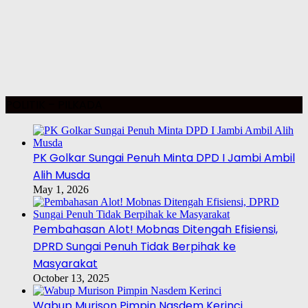
POLITIK – PILKADA
PK Golkar Sungai Penuh Minta DPD I Jambi Ambil
Alih Musda
May 1, 2026
Pembahasan Alot! Mobnas Ditengah Efisiensi,
DPRD Sungai Penuh Tidak Berpihak ke
Masyarakat
October 13, 2025
Wabup Murison Pimpin Nasdem Kerinci