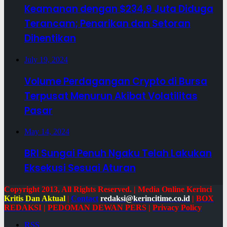
Keamanan dengan $234,9 Juta Diduga
Terancam; Penarikan dan Setoran
Dihentikan
July 19, 2024
Volume Perdagangan Crypto di Bursa
Terpusat Menurun Akibat Volatilitas
Pasar
May 14, 2024
BRI Sungai Penuh Ngaku Telah Lakukan
Eksekusi Sesuai Aturan
Copyright 2013, All Rights Reserved. | Media Online Kerinci
Kritis Dan Aktual
|
Contact
redaksi@kerincitime.co.id
|
BOX
REDAKSI
|
PEDOMAN DEWAN PERS
|
Privacy Policy
RSS