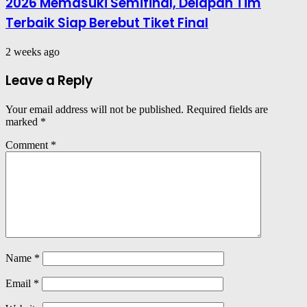
2026 Memasuki Semifinal, Delapan Tim
Terbaik Siap Berebut Tiket Final
2 weeks ago
Leave a Reply
Your email address will not be published.
Required fields are
marked
*
Comment
*
Name
*
Email
*