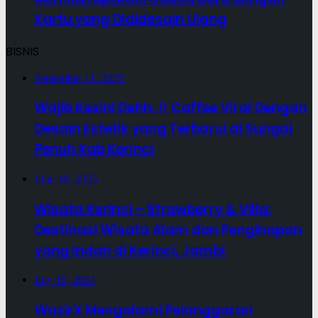
Kartu yang Dididesain Ulang
BISNIS
September 11, 2025
Wajib Kesini Dehh..!! Caffee Viral Dengan
Desain Estetik yang Terbarui di Sungai
Penuh Kab Kerinci
June 10, 2025
Wisata Kerinci – Strawberry & Villa:
Destinasi Wisata Alam dan Penginapan
yang Indah di Kerinci, Jambi
July 19, 2024
WazirX Mengalami Pelanggaran