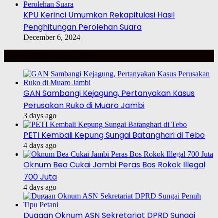
KPU Kerinci Umumkan Rekapitulasi Hasil
Penghitungan Perolehan Suara
December 6, 2024
TOP BERITA MINGGU INI
GAN Sambangi Kejagung, Pertanyakan Kasus
Perusakan Ruko di Muaro Jambi
3 days ago
PETI Kembali Kepung Sungai Batanghari di Tebo
4 days ago
Oknum Bea Cukai Jambi Peras Bos Rokok Illegal
700 Juta
4 days ago
Dugaan Oknum ASN Sekretariat DPRD Sungai