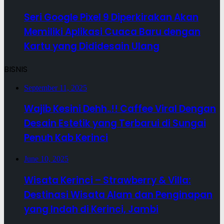
Seri Google Pixel 9 Diperkirakan Akan
Memiliki Aplikasi Cuaca Baru dengan
Kartu yang Dididesain Ulang
BISNIS
September 11, 2025
Wajib Kesini Dehh..!! Caffee Viral Dengan
Desain Estetik yang Terbarui di Sungai
Penuh Kab Kerinci
June 10, 2025
Wisata Kerinci – Strawberry & Villa:
Destinasi Wisata Alam dan Penginapan
yang Indah di Kerinci, Jambi