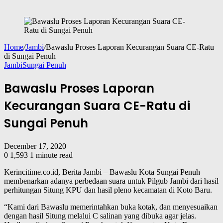
Home
/
Jambi
/
Bawaslu Proses Laporan Kecurangan Suara CE-Ratu
di Sungai Penuh
Jambi
Sungai Penuh
Bawaslu Proses Laporan
Kecurangan Suara CE-Ratu di
Sungai Penuh
December 17, 2020
0
1,593
1 minute read
Kerincitime.co.id, Berita Jambi – Bawaslu Kota Sungai Penuh
membenarkan adanya perbedaan suara untuk Pilgub Jambi dari hasil
perhitungan Situng KPU dan hasil pleno kecamatan di Koto Baru.
“Kami dari Bawaslu memerintahkan buka kotak, dan menyesuaikan
dengan hasil Situng melalui C salinan yang dibuka agar jelas.