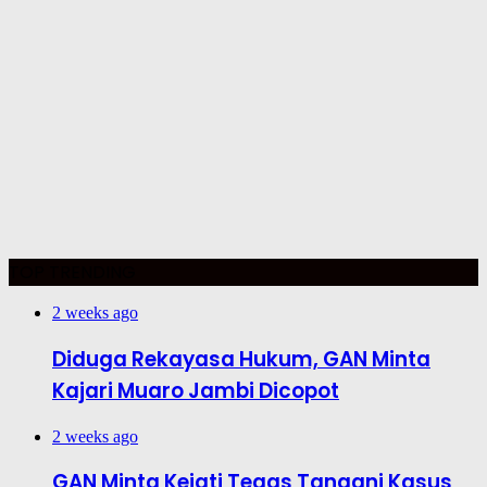
TOP TRENDING
2 weeks ago
Diduga Rekayasa Hukum, GAN Minta
Kajari Muaro Jambi Dicopot
2 weeks ago
GAN Minta Kejati Tegas Tangani Kasus