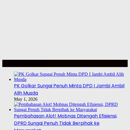
POLITIK – PILKADA
PK Golkar Sungai Penuh Minta DPD I Jambi Ambil
Alih Musda
May 1, 2026
Pembahasan Alot! Mobnas Ditengah Efisiensi,
DPRD Sungai Penuh Tidak Berpihak ke