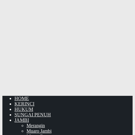
HOME
KERINCI
HUKUM
SUNGAI PENUH
JAMBI
Merangin
Muaro Jambi