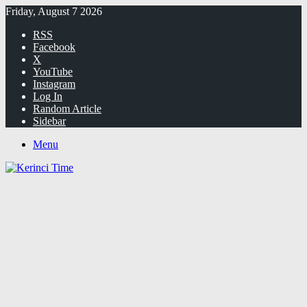
Friday, August 7 2026
RSS
Facebook
X
YouTube
Instagram
Log In
Random Article
Sidebar
Menu