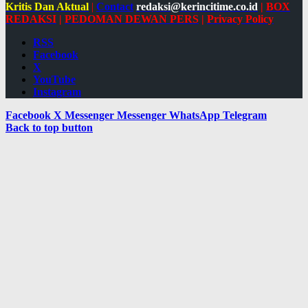
Kritis Dan Aktual
|
Contact
redaksi@kerincitime.co.id
|
BOX
REDAKSI
|
PEDOMAN DEWAN PERS
|
Privacy Policy
RSS
Facebook
X
YouTube
Instagram
Facebook
X
Messenger
Messenger
WhatsApp
Telegram
Back to top button