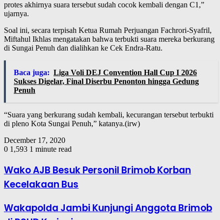
protes akhirnya suara tersebut sudah cocok kembali dengan C1,”
ujarnya.
Soal ini, secara terpisah Ketua Rumah Perjuangan Fachrori-Syafril,
Miftahul Ikhlas mengatakan bahwa terbukti suara mereka berkurang
di Sungai Penuh dan dialihkan ke Cek Endra-Ratu.
Baca juga:
Liga Voli DEJ Convention Hall Cup I 2026
Sukses Digelar, Final Diserbu Penonton hingga Gedung
Penuh
“Suara yang berkurang sudah kembali, kecurangan tersebut terbukti
di pleno Kota Sungai Penuh,” katanya.(irw)
December 17, 2020
0
1,593
1 minute read
Wako AJB Besuk Personil Brimob Korban
Kecelakaan Bus
Wakapolda Jambi Kunjungi Anggota Brimob