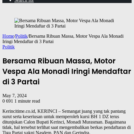
Search for
Home
/
Politik
/
Bersama Ribuan Massa, Motor Vespa Ala Monadi
Iringi Mendaftar di 3 Partai
Politik
Bersama Ribuan Massa, Motor
Vespa Ala Monadi Iringi Mendaftar
di 3 Partai
May 7, 2024
0
691
1 minute read
Kerincitime.co.id, KERINCI – Semangat juang yang tak pantang
surut serta keseriusan untuk memperoleh kursi BH 1 DZ terus
ditunjukan Calon Bupati Kerinci, Monadi Murasman. Bagaimana
tidak, hal tersebut terlihat saat mengembalikan berkas pendaftaran di
Tiga Partai yakni Nasdem, PAN dan Gerindra.