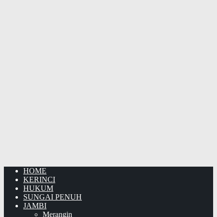
HOME
KERINCI
HUKUM
SUNGAI PENUH
JAMBI
Merangin