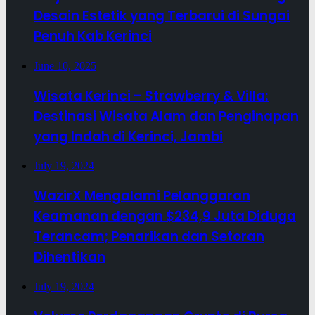
Desain Estetik yang Terbarui di Sungai
Penuh Kab Kerinci
June 10, 2025
Wisata Kerinci – Strawberry & Villa:
Destinasi Wisata Alam dan Penginapan
yang Indah di Kerinci, Jambi
July 19, 2024
WazirX Mengalami Pelanggaran
Keamanan dengan $234,9 Juta Diduga
Terancam; Penarikan dan Setoran
Dihentikan
July 19, 2024