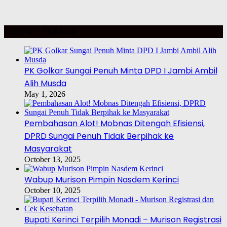
POLITIK – PILKADA
PK Golkar Sungai Penuh Minta DPD I Jambi Ambil
Alih Musda
May 1, 2026
Pembahasan Alot! Mobnas Ditengah Efisiensi,
DPRD Sungai Penuh Tidak Berpihak ke
Masyarakat
October 13, 2025
Wabup Murison Pimpin Nasdem Kerinci
October 10, 2025
Bupati Kerinci Terpilih Monadi – Murison Registrasi