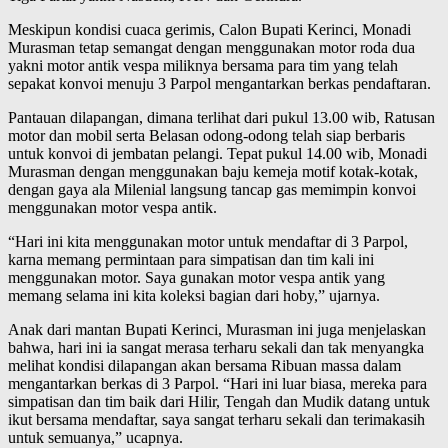
Meskipun kondisi cuaca gerimis, Calon Bupati Kerinci, Monadi
Murasman tetap semangat dengan menggunakan motor roda dua
yakni motor antik vespa miliknya bersama para tim yang telah
sepakat konvoi menuju 3 Parpol mengantarkan berkas pendaftaran.
Pantauan dilapangan, dimana terlihat dari pukul 13.00 wib, Ratusan
motor dan mobil serta Belasan odong-odong telah siap berbaris
untuk konvoi di jembatan pelangi. Tepat pukul 14.00 wib, Monadi
Murasman dengan menggunakan baju kemeja motif kotak-kotak,
dengan gaya ala Milenial langsung tancap gas memimpin konvoi
menggunakan motor vespa antik.
“Hari ini kita menggunakan motor untuk mendaftar di 3 Parpol,
karna memang permintaan para simpatisan dan tim kali ini
menggunakan motor. Saya gunakan motor vespa antik yang
memang selama ini kita koleksi bagian dari hoby,” ujarnya.
Anak dari mantan Bupati Kerinci, Murasman ini juga menjelaskan
bahwa, hari ini ia sangat merasa terharu sekali dan tak menyangka
melihat kondisi dilapangan akan bersama Ribuan massa dalam
mengantarkan berkas di 3 Parpol. “Hari ini luar biasa, mereka para
simpatisan dan tim baik dari Hilir, Tengah dan Mudik datang untuk
ikut bersama mendaftar, saya sangat terharu sekali dan terimakasih
untuk semuanya,” ucapnya.