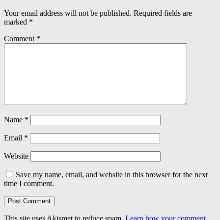
Your email address will not be published.
Required fields are
marked
*
Comment
*
Name
*
Email
*
Website
Save my name, email, and website in this browser for the next
time I comment.
This site uses Akismet to reduce spam.
Learn how your comment