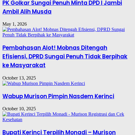
PK Golkar Sungai Penuh Minta DPD I Jambi
Ambil Alih Musda
May 1, 2026
Pembahasan Alot! Mobnas Ditengah
Efisiensi, DPRD Sungai Penuh Tidak Berpihak
ke Masyarakat
October 13, 2025
Wabup Murison Pimpin Nasdem Kerinci
October 10, 2025
Bupati Kerinci Terpilih Monadi – Murison