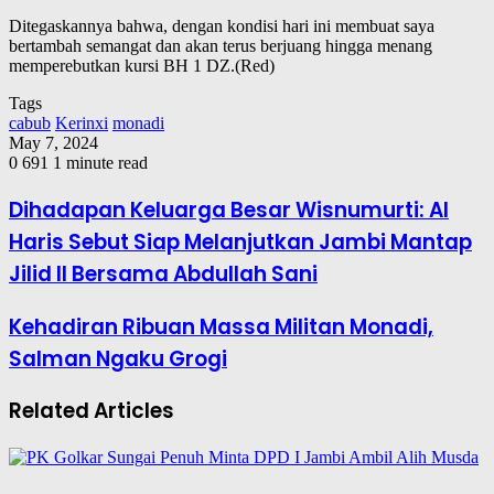
Ditegaskannya bahwa, dengan kondisi hari ini membuat saya
bertambah semangat dan akan terus berjuang hingga menang
memperebutkan kursi BH 1 DZ.(Red)
Tags
cabub
Kerinxi
monadi
May 7, 2024
0
691
1 minute read
Dihadapan Keluarga Besar Wisnumurti: Al
Haris Sebut Siap Melanjutkan Jambi Mantap
Jilid II Bersama Abdullah Sani
Kehadiran Ribuan Massa Militan Monadi,
Salman Ngaku Grogi
Related Articles