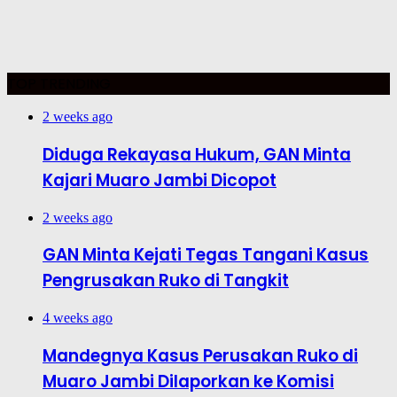
TOP TRENDING
2 weeks ago
Diduga Rekayasa Hukum, GAN Minta
Kajari Muaro Jambi Dicopot
2 weeks ago
GAN Minta Kejati Tegas Tangani Kasus
Pengrusakan Ruko di Tangkit
4 weeks ago
Mandegnya Kasus Perusakan Ruko di
Muaro Jambi Dilaporkan ke Komisi