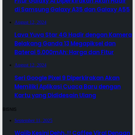
Fitur Galaxy AI Diperkirakan Akan Hadir
di Samsung Galaxy A35 dan Galaxy A55
August 12, 2024
Lava Yuva Star 4G Hadir dengan Kamera
Belakang Ganda 13 Megapiksel dan
Baterai 5.000mAh: Harga dan Fitur
August 12, 2024
Seri Google Pixel 9 Diperkirakan Akan
Memiliki Aplikasi Cuaca Baru dengan
Kartu yang Dididesain Ulang
BISNIS
September 11, 2025
Wajib Kesini Dehh..!! Caffee Viral Dengan