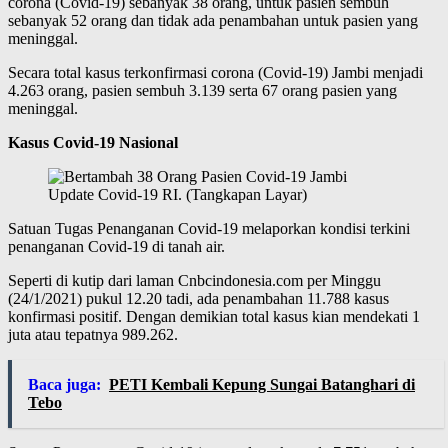
corona (Covid-19) sebanyak 38 orang, untuk pasien sembuh
sebanyak 52 orang dan tidak ada penambahan untuk pasien yang
meninggal.
Secara total kasus terkonfirmasi corona (Covid-19) Jambi menjadi
4.263 orang, pasien sembuh 3.139 serta 67 orang pasien yang
meninggal.
Kasus Covid-19 Nasional
Update Covid-19 RI. (Tangkapan Layar)
Satuan Tugas Penanganan Covid-19 melaporkan kondisi terkini
penanganan Covid-19 di tanah air.
Seperti di kutip dari laman Cnbcindonesia.com per Minggu
(24/1/2021) pukul 12.20 tadi, ada penambahan 11.788 kasus
konfirmasi positif. Dengan demikian total kasus kian mendekati 1
juta atau tepatnya 989.262.
Baca juga:
PETI Kembali Kepung Sungai Batanghari di
Tebo