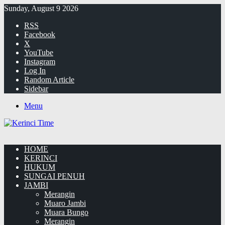
Sunday, August 9 2026
RSS
Facebook
X
YouTube
Instagram
Log In
Random Article
Sidebar
Menu
HOME
KERINCI
HUKUM
SUNGAI PENUH
JAMBI
Merangin
Muaro Jambi
Muara Bungo
Merangin