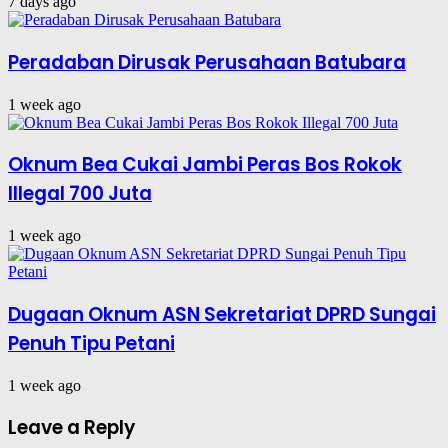
7 days ago
Peradaban Dirusak Perusahaan Batubara
1 week ago
Oknum Bea Cukai Jambi Peras Bos Rokok
Illegal 700 Juta
1 week ago
Dugaan Oknum ASN Sekretariat DPRD Sungai
Penuh Tipu Petani
1 week ago
Leave a Reply