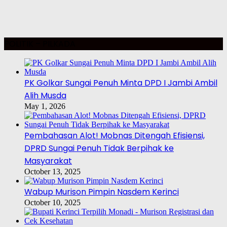
POLITIK – PILKADA
PK Golkar Sungai Penuh Minta DPD I Jambi Ambil
Alih Musda
May 1, 2026
Pembahasan Alot! Mobnas Ditengah Efisiensi,
DPRD Sungai Penuh Tidak Berpihak ke
Masyarakat
October 13, 2025
Wabup Murison Pimpin Nasdem Kerinci
October 10, 2025