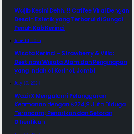
Wajib Kesini Dehh..!! Caffee Viral Dengan
Desain Estetik yang Terbarui di Sungai
Penuh Kab Kerinci
June 10, 2025
Wisata Kerinci – Strawberry & Villa:
Destinasi Wisata Alam dan Penginapan
yang Indah di Kerinci, Jambi
July 19, 2024
WazirX Mengalami Pelanggaran
Keamanan dengan $234,9 Juta Diduga
Terancam; Penarikan dan Setoran
Dihentikan