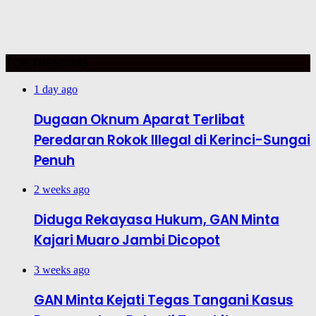
TOP TRENDING
1 day ago
Dugaan Oknum Aparat Terlibat
Peredaran Rokok Illegal di Kerinci-Sungai
Penuh
2 weeks ago
Diduga Rekayasa Hukum, GAN Minta
Kajari Muaro Jambi Dicopot
3 weeks ago
GAN Minta Kejati Tegas Tangani Kasus