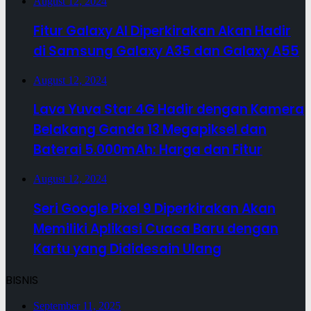
August 12, 2024
Fitur Galaxy AI Diperkirakan Akan Hadir
di Samsung Galaxy A35 dan Galaxy A55
August 12, 2024
Lava Yuva Star 4G Hadir dengan Kamera
Belakang Ganda 13 Megapiksel dan
Baterai 5.000mAh: Harga dan Fitur
August 12, 2024
Seri Google Pixel 9 Diperkirakan Akan
Memiliki Aplikasi Cuaca Baru dengan
Kartu yang Dididesain Ulang
BISNIS
September 11, 2025