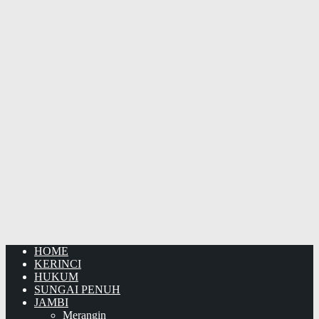
HOME
KERINCI
HUKUM
SUNGAI PENUH
JAMBI
Merangin