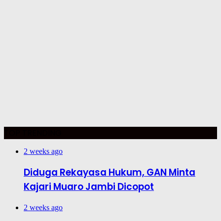
TOP TRENDING
2 weeks ago
Diduga Rekayasa Hukum, GAN Minta
Kajari Muaro Jambi Dicopot
2 weeks ago