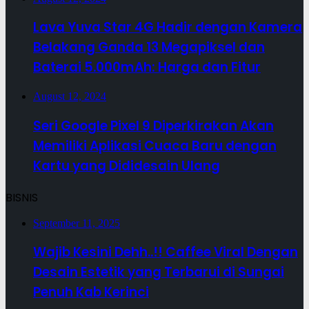
Lava Yuva Star 4G Hadir dengan Kamera
Belakang Ganda 13 Megapiksel dan
Baterai 5.000mAh: Harga dan Fitur
August 12, 2024
Seri Google Pixel 9 Diperkirakan Akan
Memiliki Aplikasi Cuaca Baru dengan
Kartu yang Dididesain Ulang
BISNIS
September 11, 2025
Wajib Kesini Dehh..!! Caffee Viral Dengan
Desain Estetik yang Terbarui di Sungai
Penuh Kab Kerinci