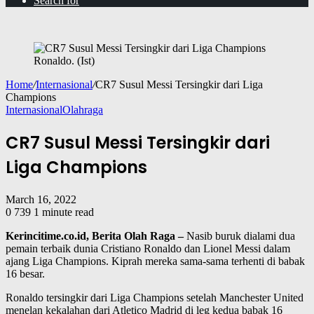
Search for
Ronaldo. (Ist)
Home
/
Internasional
/
CR7 Susul Messi Tersingkir dari Liga
Champions
Internasional
Olahraga
CR7 Susul Messi Tersingkir dari
Liga Champions
March 16, 2022
0
739
1 minute read
Kerincitime.co.id, Berita Olah Raga –
Nasib buruk dialami dua
pemain terbaik dunia Cristiano Ronaldo dan Lionel Messi dalam
ajang Liga Champions. Kiprah mereka sama-sama terhenti di babak
16 besar.
Ronaldo tersingkir dari Liga Champions setelah Manchester United
menelan kekalahan dari Atletico Madrid di leg kedua babak 16