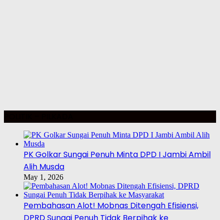
POLITIK – PILKADA
PK Golkar Sungai Penuh Minta DPD I Jambi Ambil
Alih Musda
May 1, 2026
Pembahasan Alot! Mobnas Ditengah Efisiensi,
DPRD Sungai Penuh Tidak Berpihak ke