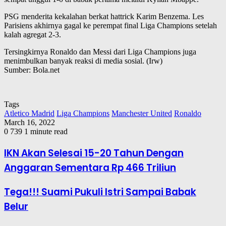
PSG menderita kekalahan berkat hattrick Karim Benzema. Les
Parisiens akhirnya gagal ke perempat final Liga Champions setelah
kalah agregat 2-3.
Tersingkirnya Ronaldo dan Messi dari Liga Champions juga
menimbulkan banyak reaksi di media sosial. (Irw)
Sumber: Bola.net
Tags
Atletico Madrid
Liga Champions
Manchester United
Ronaldo
March 16, 2022
0
739
1 minute read
IKN Akan Selesai 15-20 Tahun Dengan
Anggaran Sementara Rp 466 Triliun
Tega!!! Suami Pukuli Istri Sampai Babak
Belur