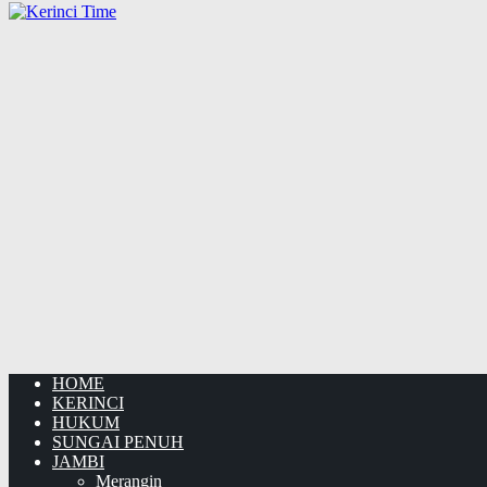
HOME
KERINCI
HUKUM
SUNGAI PENUH
JAMBI
Merangin