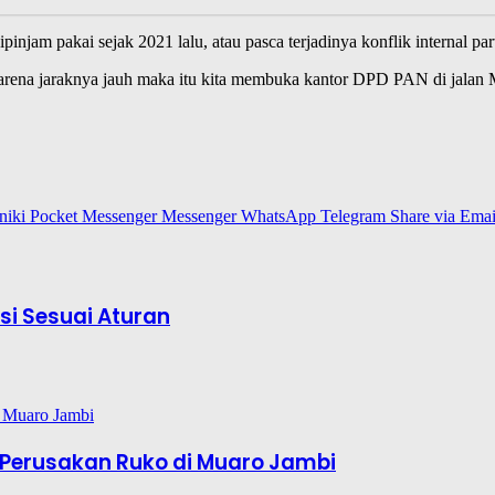
jam pakai sejak 2021 lalu, atau pasca terjadinya konflik internal part
, karena jaraknya jauh maka itu kita membuka kantor DPD PAN di jalan 
niki
Pocket
Messenger
Messenger
WhatsApp
Telegram
Share via Emai
si Sesuai Aturan
Perusakan Ruko di Muaro Jambi