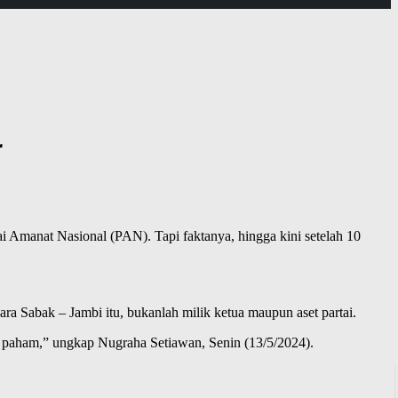
r
i Amanat Nasional (PAN). Tapi faktanya, hingga kini setelah 10
 Sabak – Jambi itu, bukanlah milik ketua maupun aset partai.
ang paham,” ungkap Nugraha Setiawan, Senin (13/5/2024).