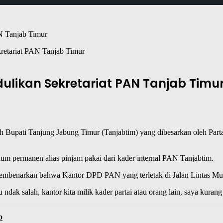
etariat PAN Tanjab Timur
likan Sekretariat PAN Tanjab Timu
ah Bupati Tanjung Jabung Timur (Tanjabtim) yang dibesarkan oleh Parta
um permanen alias pinjam pakai dari kader internal PAN Tanjabtim.
mbenarkan bahwa Kantor DPD PAN yang terletak di Jalan Lintas Muara
 ndak salah, kantor kita milik kader partai atau orang lain, saya kur
o