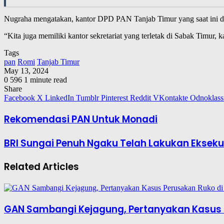
Nugraha mengatakan, kantor DPD PAN Tanjab Timur yang saat ini dipin
“Kita juga memiliki kantor sekretariat yang terletak di Sabak Timur
Tags
pan
Romi
Tanjab Timur
May 13, 2024
0
596
1 minute read
Share
Facebook
X
LinkedIn
Tumblr
Pinterest
Reddit
VKontakte
Odnoklass
Rekomendasi PAN Untuk Monadi
BRI Sungai Penuh Ngaku Telah Lakukan Ekseku
Related Articles
GAN Sambangi Kejagung, Pertanyakan Kasus 