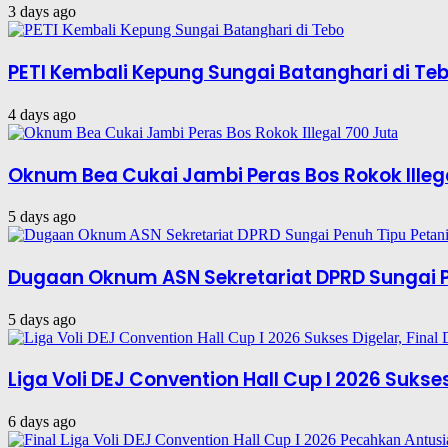
3 days ago
PETI Kembali Kepung Sungai Batanghari di Te
4 days ago
Oknum Bea Cukai Jambi Peras Bos Rokok Illeg
5 days ago
Dugaan Oknum ASN Sekretariat DPRD Sungai P
5 days ago
Liga Voli DEJ Convention Hall Cup I 2026 Suks
6 days ago