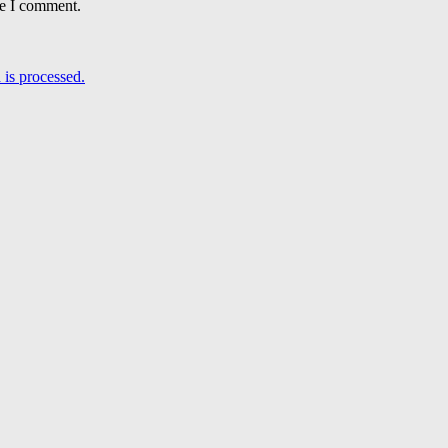
me I comment.
is processed.