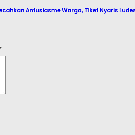
6 Pecahkan Antusiasme Warga, Tiket Nyaris Lude
*