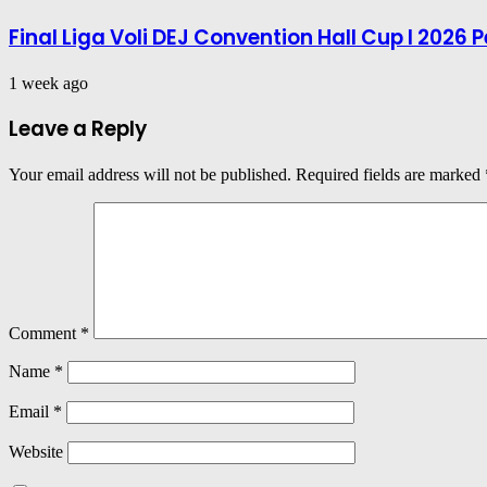
Final Liga Voli DEJ Convention Hall Cup I 202
1 week ago
Leave a Reply
Your email address will not be published.
Required fields are marked
Comment
*
Name
*
Email
*
Website