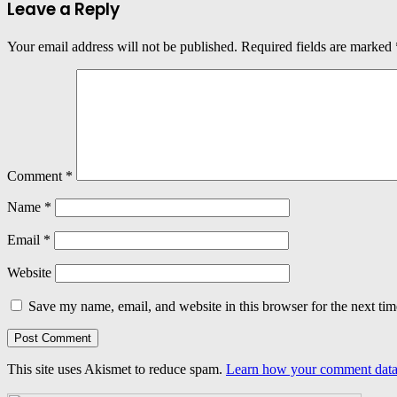
Leave a Reply
Your email address will not be published.
Required fields are marked
Comment
*
Name
*
Email
*
Website
Save my name, email, and website in this browser for the next ti
This site uses Akismet to reduce spam.
Learn how your comment data 