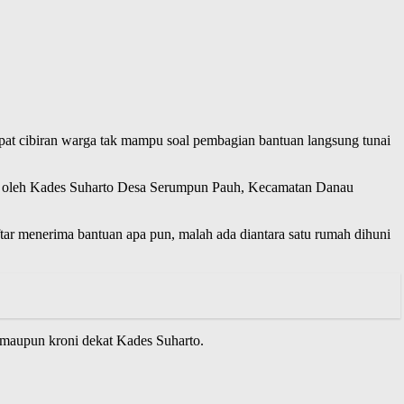
pat cibiran warga tak mampu soal pembagian bantuan langsung tunai
kan oleh Kades Suharto Desa Serumpun Pauh, Kecamatan Danau
ar menerima bantuan apa pun, malah ada diantara satu rumah dihuni
 maupun kroni dekat Kades Suharto.