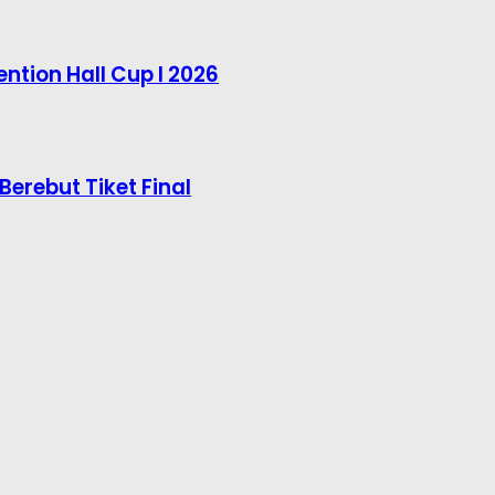
ntion Hall Cup I 2026
Berebut Tiket Final