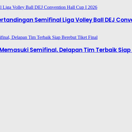
tandingan Semifinal Liga Volley Ball DEJ Conve
6 Memasuki Semifinal, Delapan Tim Terbaik Siap 