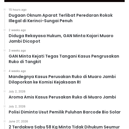
15 hours ago
Dugaan Oknum Aparat Terlibat Peredaran Rokok
Illegal di Kerinci-Sungai Penuh
2 weeks ago
Diduga Rekayasa Hukum, GAN Minta Kajari Muaro
Jambi Dicopot
3 weeks ago
GAN Minta Kejati Tegas Tangani Kasus Pengrusakan
Ruko di Tangkit
4 weeks ago
Mandegnya Kasus Perusakan Ruko di Muaro Jambi
Dilaporkan ke Komisi Kejaksaan RI
July 2, 2026
Aroma Amis Kasus Perusakan Ruko di Muaro Jambi
July 2, 2026
Polisi Diminta Usut Pemilik Puluhan Barcode Bio Solar
June 27, 2026
2 Terdakwa Sabu 58 Kg Minta Tidak Dihukum Seumur