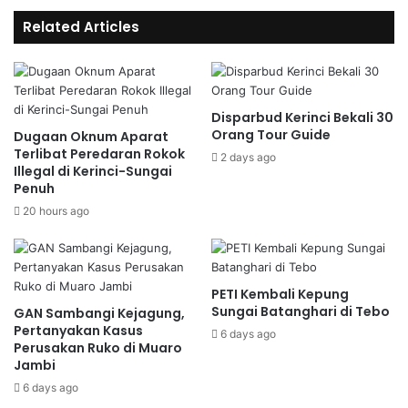
Related Articles
Disparbud Kerinci Bekali 30
Orang Tour Guide
Dugaan Oknum Aparat
Terlibat Peredaran Rokok
2 days ago
Illegal di Kerinci-Sungai
Penuh
20 hours ago
PETI Kembali Kepung
Sungai Batanghari di Tebo
GAN Sambangi Kejagung,
Pertanyakan Kasus
6 days ago
Perusakan Ruko di Muaro
Jambi
6 days ago