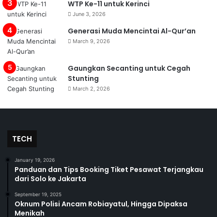
WTP Ke-11 untuk Kerinci
June 3, 2026
Generasi Muda Mencintai Al-Qur’an
March 9, 2026
Gaungkan Secanting untuk Cegah
Stunting
March 2, 2026
TECH
January 19, 2026
Panduan dan Tips Booking Tiket Pesawat Terjangkau
dari Solo ke Jakarta
September 19, 2025
Oknum Polisi Ancam Robiayatul, Hingga Dipaksa
Menikah