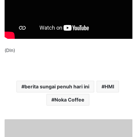
(Dln)
berita sungai penuh hari ini
HMI
Noka Coffee