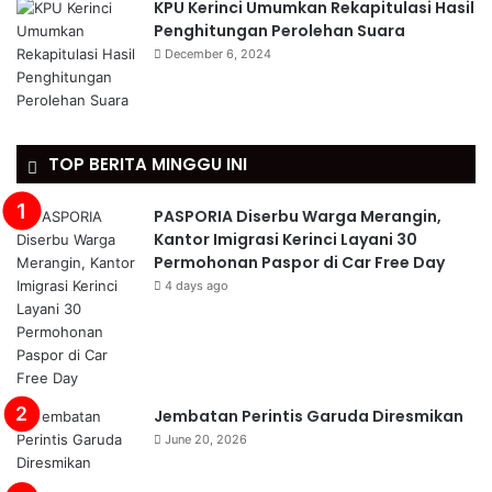
KPU Kerinci Umumkan Rekapitulasi Hasil
Penghitungan Perolehan Suara
December 6, 2024
TOP BERITA MINGGU INI
PASPORIA Diserbu Warga Merangin,
Kantor Imigrasi Kerinci Layani 30
Permohonan Paspor di Car Free Day
4 days ago
Jembatan Perintis Garuda Diresmikan
June 20, 2026