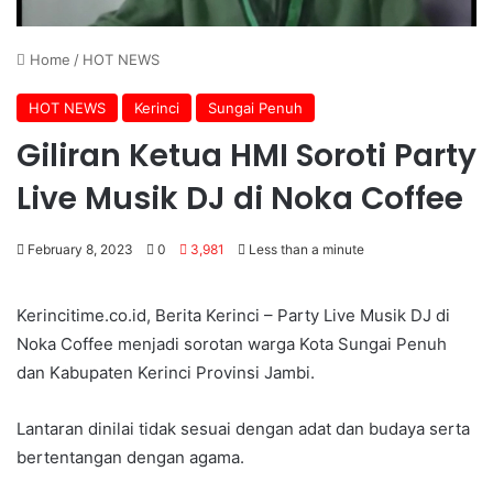
Home
/
HOT NEWS
HOT NEWS
Kerinci
Sungai Penuh
Giliran Ketua HMI Soroti Party
Live Musik DJ di Noka Coffee
February 8, 2023
0
3,981
Less than a minute
Kerincitime.co.id, Berita Kerinci – Party Live Musik DJ di
Noka Coffee menjadi sorotan warga Kota Sungai Penuh
dan Kabupaten Kerinci Provinsi Jambi.
Lantaran dinilai tidak sesuai dengan adat dan budaya serta
bertentangan dengan agama.