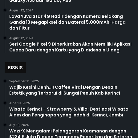
Galaxy A35 dan Galaxy A55
August 12, 2024
Lava Yuva Star 4G Hadir dengan Kamera Belakang
Ganda 13 Megapiksel dan Baterai 5.000mAh: Harga
dan Fitur
August 12, 2024
Seri Google Pixel 9 Diperkirakan Akan Memiliki Aplikasi
Cuaca Baru dengan Kartu yang Dididesain Ulang
BISNIS
September 11, 2025
Wajib Kesini Dehh..!! Caffee Viral Dengan Desain
Estetik yang Terbarui di Sungai Penuh Kab Kerinci
June 10, 2025
Wisata Kerinci – Strawberry & Villa: Destinasi Wisata
Alam dan Penginapan yang Indah di Kerinci, Jambi
July 19, 2024
WazirX Mengalami Pelanggaran Keamanan dengan
$234,9 Juta Diduga Terancam; Penarikan dan Setoran