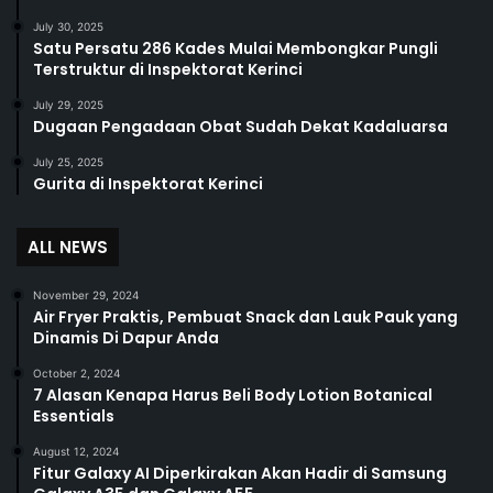
July 30, 2025
Satu Persatu 286 Kades Mulai Membongkar Pungli
Terstruktur di Inspektorat Kerinci
July 29, 2025
Dugaan Pengadaan Obat Sudah Dekat Kadaluarsa
July 25, 2025
Gurita di Inspektorat Kerinci
ALL NEWS
November 29, 2024
Air Fryer Praktis, Pembuat Snack dan Lauk Pauk yang
Dinamis Di Dapur Anda
October 2, 2024
7 Alasan Kenapa Harus Beli Body Lotion Botanical
Essentials
August 12, 2024
Fitur Galaxy AI Diperkirakan Akan Hadir di Samsung