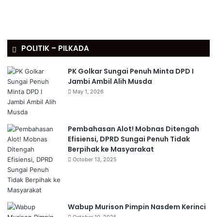
POLITIK – PILKADA
PK Golkar Sungai Penuh Minta DPD I
Jambi Ambil Alih Musda
May 1, 2026
Pembahasan Alot! Mobnas Ditengah
Efisiensi, DPRD Sungai Penuh Tidak
Berpihak ke Masyarakat
October 13, 2025
Wabup Murison Pimpin Nasdem Kerinci
October 10, 2025