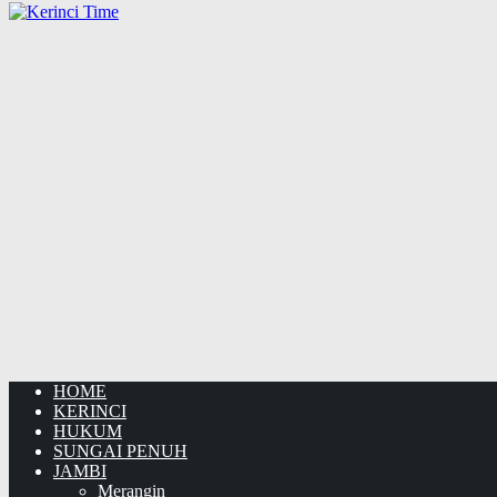
HOME
KERINCI
HUKUM
SUNGAI PENUH
JAMBI
Merangin