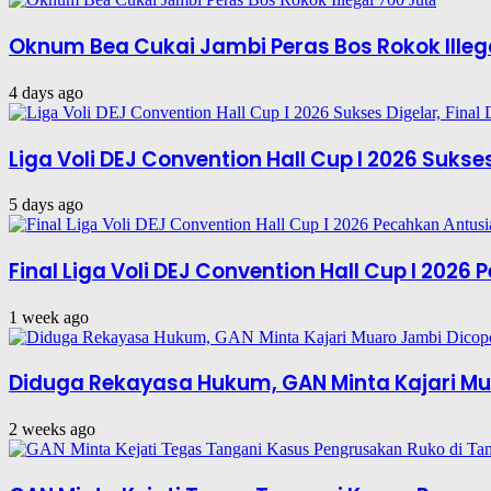
Oknum Bea Cukai Jambi Peras Bos Rokok Illeg
4 days ago
Liga Voli DEJ Convention Hall Cup I 2026 Suks
5 days ago
Final Liga Voli DEJ Convention Hall Cup I 202
1 week ago
Diduga Rekayasa Hukum, GAN Minta Kajari Mu
2 weeks ago