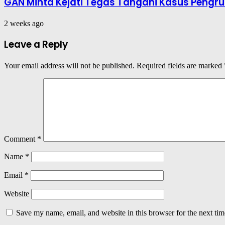
GAN Minta Kejati Tegas Tangani Kasus Pengru
2 weeks ago
Leave a Reply
Your email address will not be published.
Required fields are marked
Comment
*
Name
*
Email
*
Website
Save my name, email, and website in this browser for the next ti