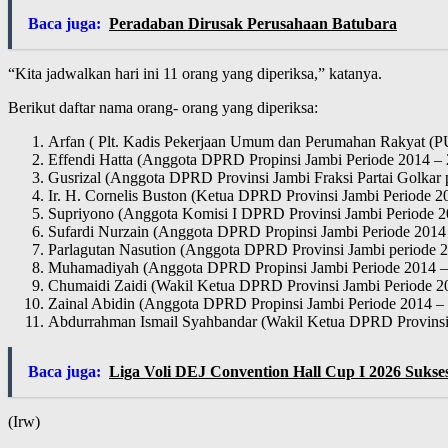
Baca juga:
Peradaban Dirusak Perusahaan Batubara
“Kita jadwalkan hari ini 11 orang yang diperiksa,” katanya.
Berikut daftar nama orang- orang yang diperiksa:
Arfan ( Plt. Kadis Pekerjaan Umum dan Perumahan Rakyat (P
Effendi Hatta (Anggota DPRD Propinsi Jambi Periode 2014 –
Gusrizal (Anggota DPRD Provinsi Jambi Fraksi Partai Golkar 
Ir. H. Cornelis Buston (Ketua DPRD Provinsi Jambi Periode
Supriyono (Anggota Komisi I DPRD Provinsi Jambi Periode 
Sufardi Nurzain (Anggota DPRD Propinsi Jambi Periode 2014
Parlagutan Nasution (Anggota DPRD Provinsi Jambi periode 2
Muhamadiyah (Anggota DPRD Propinsi Jambi Periode 2014 –
Chumaidi Zaidi (Wakil Ketua DPRD Provinsi Jambi Periode 
Zainal Abidin (Anggota DPRD Propinsi Jambi Periode 2014 –
Abdurrahman Ismail Syahbandar (Wakil Ketua DPRD Provinsi
Baca juga:
Liga Voli DEJ Convention Hall Cup I 2026 Sukse
(Irw)