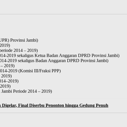
UPR) Provinsi Jambi)
 2019)
periode 2014 – 2019)
 2014-2019 sekaligus Ketua Badan Anggaran DPRD Provinsi Jambi)
2014-2019 sekaligus Badan Anggaran DPRD Provinsi Jambi)
 – 2019)
014-2019 (Komisi III/Fraksi PPP)
 2019)
2014–2019)
 2019)
 Jambi Periode 2014 – 2019)
s Digelar, Final Diserbu Penonton hingga Gedung Penuh