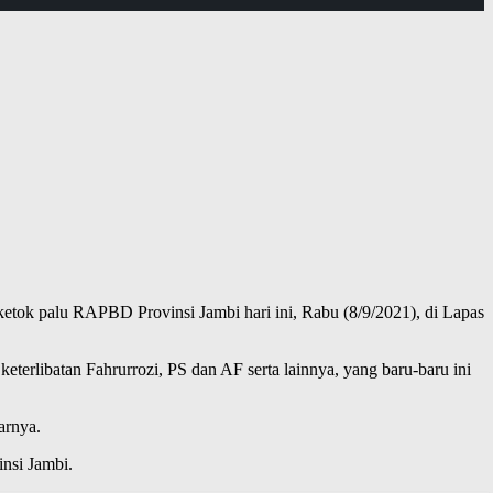
etok palu RAPBD Provinsi Jambi hari ini, Rabu (8/9/2021), di Lapas
eterlibatan Fahrurrozi, PS dan AF serta lainnya, yang baru-baru ini
arnya.
nsi Jambi.