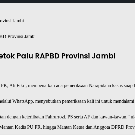
BD Provinsi Jambi
Ketok Palu RAPBD Provinsi Jambi
PK, Ali Fikri, membenarkan ada pemeriksaan Narapidana kasus suap k
 melalui WhatsApp, menyebutkan pemeriksaan kali ini untuk mendalami k
aitan dengan keterlibatan Fahrurrozi, PS serta AF dan kawan-kawan,” uj
 dari Mantan Kadis PU PR, hingga Mantan Ketua dan Anggota DPRD Provi