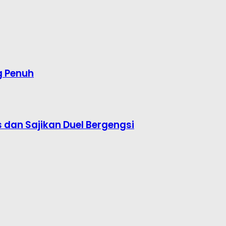
g Penuh
s dan Sajikan Duel Bergengsi