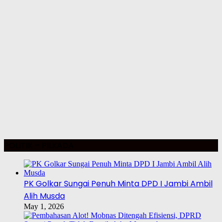
POLITIK – PILKADA
PK Golkar Sungai Penuh Minta DPD I Jambi Ambil
Alih Musda
May 1, 2026