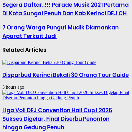
Segera Daftar..!!! Parade Musik 2021 Pertama
Di Kota Sungai Penuh Dan Kab Kerinci DEJ CH
7 Orang Warga Pungut Mudik Diamankan
Aparat Terkait Judi
Related Articles
Disparbud Kerinci Bekali 30 Orang Tour Guide
3 hours ago
Liga Voli DEJ Convention Hall Cup I 2026
Sukses Digelar, Final Diserbu Penonton
hingga Gedung Penuh