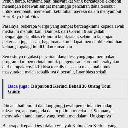
Penuh harap, terutama bagi masyarakat yang berkategori ekonomi
menengah kebawah sangat menunggu pencairan dana tersebut
untuk membantu memenuhi kebutuhan mereka dalam menyambut
Hari Raya Idul Fitri.
Pasalnya, beberapa warga yang sempat bercengkrama kepada awak
media ini menuturkan “Dampak dari Covid-19 sangatlah
menganggu stabilitas ekonomi kerakyatan, selain itu lapangan
pekerjaan juga susah, bagaimana kami dapat memenuhi kebutuhan
keluarga apalagi ini di bulan ramadhan.
Semestinya regulasi pencairan dana desa yang juga merupakan
program dari pemerintah untuk pengentasan ekonomi kerakyatan
dari dampak covid-19 bisa terealisasi secara maksimal untuk
masyarakat, malah sebaliknya dipersulit, Luar biasa sekali.
Baca juga:
Disparbud Kerinci Bekali 30 Orang Tour
Guide
Dimana hati nurani dan tanggung jawab pemerintah terhadap
rakyatnya, apa yang ada dalam pikiran mereka…? Semuanya
menyisakan tanda tanya yang begitu mendalam. Ungkapnya
Beberapa Kepala Desa dalam wilayah Kabupaten Kerinci yang