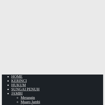
HOME
KERINCI
HUKUM
SUNGAI PENUH
JAMBI
Merangin
Muaro Jambi