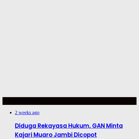
TOP TRENDING
2 weeks ago
Diduga Rekayasa Hukum, GAN Minta
Kajari Muaro Jambi Dicopot