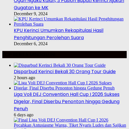
Ogah Ngaku Kalah, 3 Paslon Bupati Kerinci Ajukan
Gugatan ke MK
December 9, 2024
KPU Kerinci Umumkan Rekapitulasi Hasil
Penghitungan Perolehan Suara
December 6, 2024
TOP BERITA MINGGU INI
Disparbud Kerinci Bekali 30 Orang Tour Guide
2 hours ago
Liga Voli DEJ Convention Hall Cup I 2026 Sukses
Digelar, Final Diserbu Penonton hingga Gedung
Penuh
6 days ago