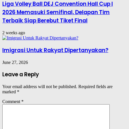
Liga Volley Ball DEJ Convention Hall Cup I
2026 Memasuki Semifinal, Delapan Tim
Terbaik Siap Berebut Tiket Final
2 weeks ago
Imigrasi Untuk Rakyat Dipertanyakan?
June 27, 2026
Leave a Reply
Your email address will not be published.
Required fields are
marked
*
Comment
*