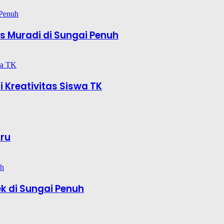
 Muradi di Sungai Penuh
 Kreativitas Siswa TK
aru
k di Sungai Penuh