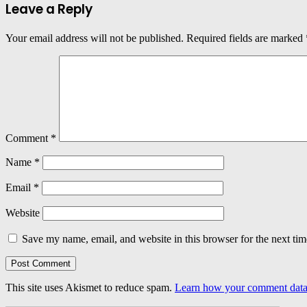
Leave a Reply
Your email address will not be published.
Required fields are marked
Comment
*
Name
*
Email
*
Website
Save my name, email, and website in this browser for the next ti
This site uses Akismet to reduce spam.
Learn how your comment data 