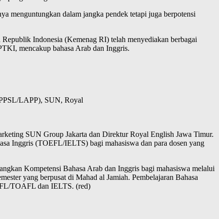
nya menguntungkan dalam jangka pendek tetapi juga berpotensi
Republik Indonesia (Kemenag RI) telah menyediakan berbagai
PTKI, mencakup bahasa Arab dan Inggris.
n (PPSL/LAPP), SUN, Royal
Marketing SUN Group Jakarta dan Direktur Royal English Jawa Timur.
hasa Inggris (TOEFL/IELTS) bagi mahasiswa dan para dosen yang
ngkan Kompetensi Bahasa Arab dan Inggris bagi mahasiswa melalui
mester yang berpusat di Mahad al Jamiah. Pembelajaran Bahasa
TOEFL/TOAFL dan IELTS. (red)