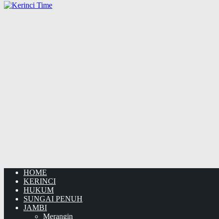
HOME
KERINCI
HUKUM
SUNGAI PENUH
JAMBI
Merangin