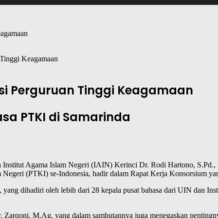
n Tinggi Keagamaan
sasi Perguruan Tinggi Keagamaan
asa PTKI di Samarinda
nstitut Agama Islam Negeri (IAIN) Kerinci Dr. Rodi Hartono, S.Pd.,
Negeri (PTKI) se-Indonesia, hadir dalam Rapat Kerja Konsorsium ya
 yang dihadiri oleh lebih dari 28 kepala pusat bahasa dari UIN dan Ins
Dr. Zarqoni, M.Ag, yang dalam sambutannya juga menegaskan pentingn