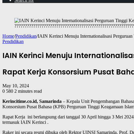
Search for
?????????????????????????????????????????????????????????
Home
/
Pendidikan
/
IAIN Kerinci Menuju Internationalisasi Pergurua
Pendidikan
IAIN Kerinci Menuju Internationali
Rapat Kerja Konsorsium Pusat Bah
May 10, 2024
0
580
2 minutes read
Kerincitime.co.id, Samarinda
– Kepala Unit Pengembangan Bahasa I
Konsorsium Pusat Bahasa (KPB) Perguruan Tinggi Keagamaan Islam 
Rapat Kerja ini berlangsung dari tanggal 30 April hingga 3 Mei 2024,
termasuk IAIN Kerinci .
Raker ini secara resmi dibuka oleh Rektor UINSI Samarinda, Prof. 