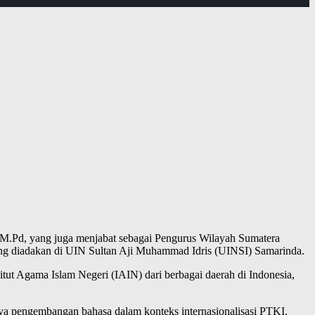
 M.Pd, yang juga menjabat sebagai Pengurus Wilayah Sumatera
ng diadakan di UIN Sultan Aji Muhammad Idris (UINSI) Samarinda.
titut Agama Islam Negeri (IAIN) dari berbagai daerah di Indonesia,
ya pengembangan bahasa dalam konteks internasionalisasi PTKI.