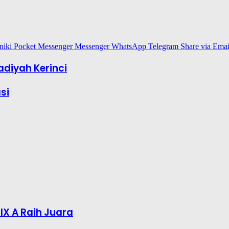
niki
Pocket
Messenger
Messenger
WhatsApp
Telegram
Share via Emai
iyah Kerinci
si
 IX A Raih Juara