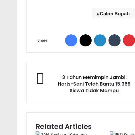
Calon Bupati
Facebook
X
LinkedIn
Tumblr
Share
3 Tahun Memimpin Jambi:
Haris-Sani Telah Bantu 15.368
Siswa Tidak Mampu
Related Articles