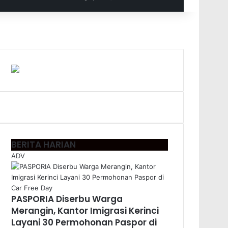
BERITA HARIAN
ADV
PASPORIA Diserbu Warga
Merangin, Kantor Imigrasi Kerinci
Layani 30 Permohonan Paspor di