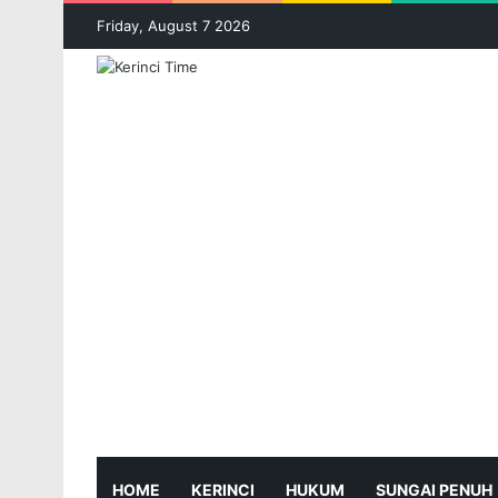
Friday, August 7 2026
HOME
KERINCI
HUKUM
SUNGAI PENUH