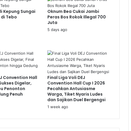
li Kepung Sungai
Oknum Bea Cukai Jambi
 di Tebo
Peras Bos Rokok Illegal 700
Juta
5 days ago
EJ Convention Hall
Final Liga Voli DEJ
Sukses Digelar,
Convention Hall Cup I 2026
rbu Penonton
Pecahkan Antusiasme
dung Penuh
Warga, Tiket Nyaris Ludes
dan Sajikan Duel Bergengsi
1 week ago