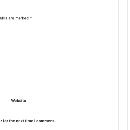
ields are marked
*
Website
r for the next time I comment.