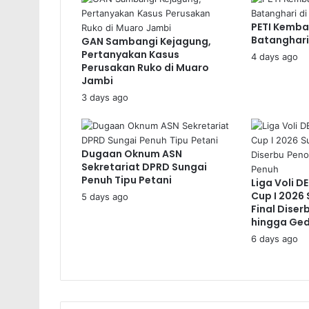
PETI Kemba
Batanghari
GAN Sambangi Kejagung,
Pertanyakan Kasus
4 days ago
Perusakan Ruko di Muaro
Jambi
3 days ago
Dugaan Oknum ASN
Sekretariat DPRD Sungai
Penuh Tipu Petani
Liga Voli D
Cup I 2026 
5 days ago
Final Dise
hingga Ge
6 days ago