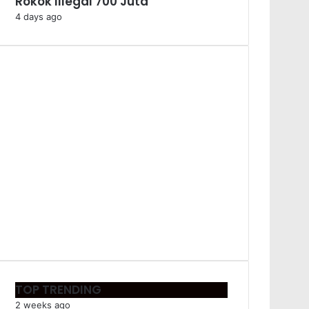
Rokok Illegal 700 Juta
4 days ago
TOP TRENDING
2 weeks ago