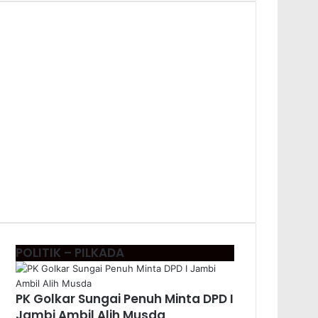
POLITIK – PILKADA
PK Golkar Sungai Penuh Minta DPD I
Jambi Ambil Alih Musda