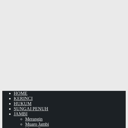
HOME
KERINCI
HUKUM
SUNGAI PENUH
JAMBI
Merangin
Muaro Jambi