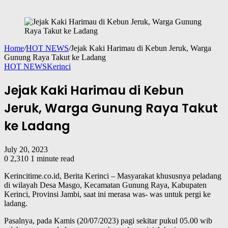
Home
/
HOT NEWS
/
Jejak Kaki Harimau di Kebun Jeruk, Warga
Gunung Raya Takut ke Ladang
HOT NEWS
Kerinci
Jejak Kaki Harimau di Kebun
Jeruk, Warga Gunung Raya Takut
ke Ladang
July 20, 2023
0
2,310
1 minute read
Kerincitime.co.id, Berita Kerinci – Masyarakat khususnya peladang
di wilayah Desa Masgo, Kecamatan Gunung Raya, Kabupaten
Kerinci, Provinsi Jambi, saat ini merasa was- was untuk pergi ke
ladang.
Pasalnya, pada Kamis (20/07/2023) pagi sekitar pukul 05.00 wib