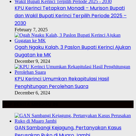
KPU Kerinci Tetapkan Monadi – Murison Bupati
dan Wakil Bupati Kerinci Terpilih Periode 2025 –
2030
February 7, 2025
Ogah Ngaku Kalah, 3 Paslon Bupati Kerinci Ajukan
Gugatan ke MK
December 9, 2024
KPU Kerinci Umumkan Rekapitulasi Hasil
Penghitungan Perolehan Suara
December 6, 2024
TOP BERITA MINGGU INI
GAN Sambangi Kejagung, Pertanyakan Kasus
Perusakan Ruko di Muaro Jambi