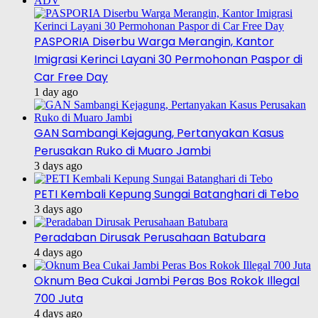
ADV
PASPORIA Diserbu Warga Merangin, Kantor
Imigrasi Kerinci Layani 30 Permohonan Paspor di
Car Free Day
1 day ago
GAN Sambangi Kejagung, Pertanyakan Kasus
Perusakan Ruko di Muaro Jambi
3 days ago
PETI Kembali Kepung Sungai Batanghari di Tebo
3 days ago
Peradaban Dirusak Perusahaan Batubara
4 days ago
Oknum Bea Cukai Jambi Peras Bos Rokok Illegal
700 Juta
4 days ago