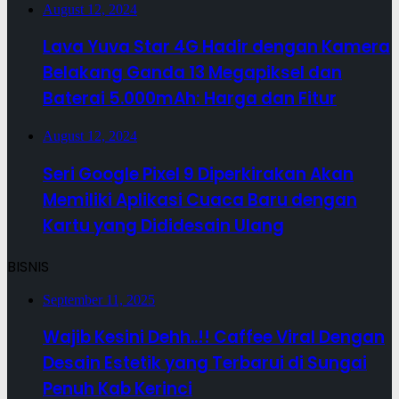
August 12, 2024
Lava Yuva Star 4G Hadir dengan Kamera
Belakang Ganda 13 Megapiksel dan
Baterai 5.000mAh: Harga dan Fitur
August 12, 2024
Seri Google Pixel 9 Diperkirakan Akan
Memiliki Aplikasi Cuaca Baru dengan
Kartu yang Dididesain Ulang
BISNIS
September 11, 2025
Wajib Kesini Dehh..!! Caffee Viral Dengan
Desain Estetik yang Terbarui di Sungai
Penuh Kab Kerinci