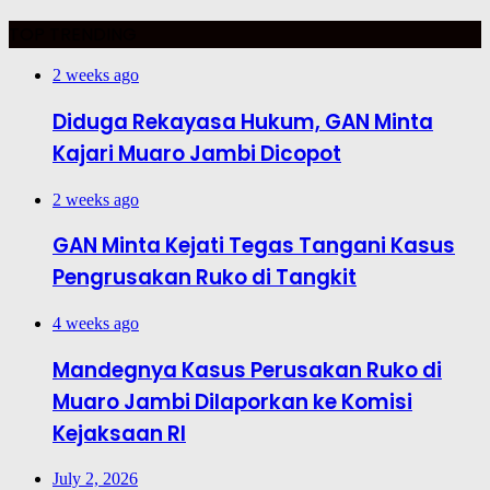
TOP TRENDING
2 weeks ago
Diduga Rekayasa Hukum, GAN Minta
Kajari Muaro Jambi Dicopot
2 weeks ago
GAN Minta Kejati Tegas Tangani Kasus
Pengrusakan Ruko di Tangkit
4 weeks ago
Mandegnya Kasus Perusakan Ruko di
Muaro Jambi Dilaporkan ke Komisi
Kejaksaan RI
July 2, 2026