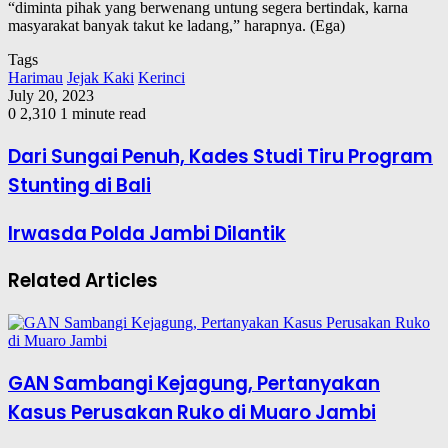
“diminta pihak yang berwenang untung segera bertindak, karna
masyarakat banyak takut ke ladang,” harapnya. (Ega)
Tags
Harimau
Jejak Kaki
Kerinci
July 20, 2023
0
2,310
1 minute read
Dari Sungai Penuh, Kades Studi Tiru Program
Stunting di Bali
Irwasda Polda Jambi Dilantik
Related Articles
GAN Sambangi Kejagung, Pertanyakan
Kasus Perusakan Ruko di Muaro Jambi