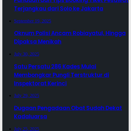
Panduan dan Tips Booking Tiket Pesawat
Terjangkau dari Solo ke Jakarta
September 19, 2025
Oknum Polisi Ancam Robiayatul, Hingga
Dipaksa Menikah
July 30, 2025
Satu Persatu 286 Kades Mulai
Membongkar Pungli Terstruktur di
Inspektorat Kerinci
July 29, 2025
Dugaan Pengadaan Obat Sudah Dekat
Kadaluarsa
July 25, 2025