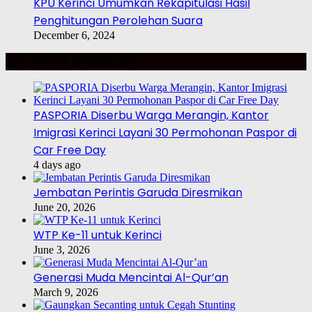
KPU Kerinci Umumkan Rekapitulasi Hasil
Penghitungan Perolehan Suara
December 6, 2024
TOP BERITA MINGGU INI
PASPORIA Diserbu Warga Merangin, Kantor
Imigrasi Kerinci Layani 30 Permohonan Paspor di
Car Free Day
4 days ago
Jembatan Perintis Garuda Diresmikan
June 20, 2026
WTP Ke-11 untuk Kerinci
June 3, 2026
Generasi Muda Mencintai Al-Qur’an
March 9, 2026