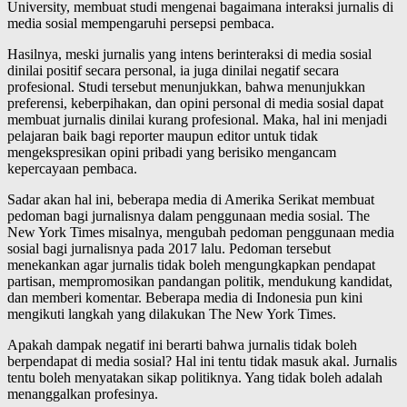
University, membuat studi mengenai bagaimana interaksi jurnalis di
media sosial mempengaruhi persepsi pembaca.
Hasilnya, meski jurnalis yang intens berinteraksi di media sosial
dinilai positif secara personal, ia juga dinilai negatif secara
profesional. Studi tersebut menunjukkan, bahwa menunjukkan
preferensi, keberpihakan, dan opini personal di media sosial dapat
membuat jurnalis dinilai kurang profesional. Maka, hal ini menjadi
pelajaran baik bagi reporter maupun editor untuk tidak
mengekspresikan opini pribadi yang berisiko mengancam
kepercayaan pembaca.
Sadar akan hal ini, beberapa media di Amerika Serikat membuat
pedoman bagi jurnalisnya dalam penggunaan media sosial. The
New York Times misalnya, mengubah pedoman penggunaan media
sosial bagi jurnalisnya pada 2017 lalu. Pedoman tersebut
menekankan agar jurnalis tidak boleh mengungkapkan pendapat
partisan, mempromosikan pandangan politik, mendukung kandidat,
dan memberi komentar. Beberapa media di Indonesia pun kini
mengikuti langkah yang dilakukan The New York Times.
Apakah dampak negatif ini berarti bahwa jurnalis tidak boleh
berpendapat di media sosial? Hal ini tentu tidak masuk akal. Jurnalis
tentu boleh menyatakan sikap politiknya. Yang tidak boleh adalah
menanggalkan profesinya.