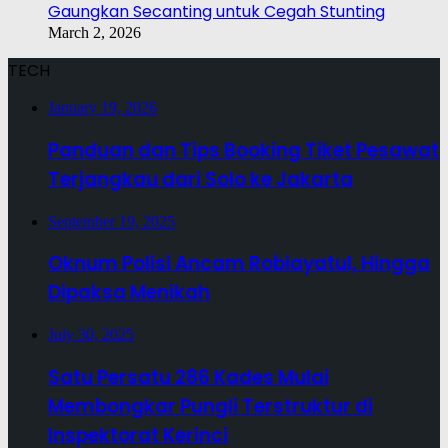
Gaungkan Secanting untuk Cegah Stunting
March 2, 2026
TECH
January 19, 2026
Panduan dan Tips Booking Tiket Pesawat
Terjangkau dari Solo ke Jakarta
September 19, 2025
Oknum Polisi Ancam Robiayatul, Hingga
Dipaksa Menikah
July 30, 2025
Satu Persatu 286 Kades Mulai
Membongkar Pungli Terstruktur di
Inspektorat Kerinci