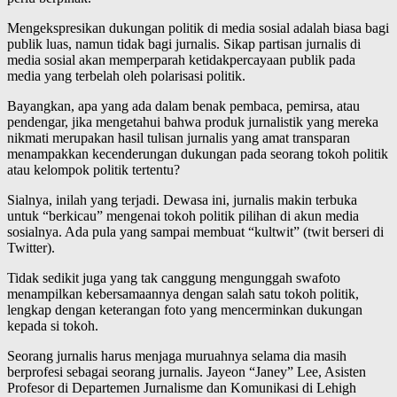
Mengekspresikan dukungan politik di media sosial adalah biasa bagi
publik luas, namun tidak bagi jurnalis. Sikap partisan jurnalis di
media sosial akan memperparah ketidakpercayaan publik pada
media yang terbelah oleh polarisasi politik.
Bayangkan, apa yang ada dalam benak pembaca, pemirsa, atau
pendengar, jika mengetahui bahwa produk jurnalistik yang mereka
nikmati merupakan hasil tulisan jurnalis yang amat transparan
menampakkan kecenderungan dukungan pada seorang tokoh politik
atau kelompok politik tertentu?
Sialnya, inilah yang terjadi. Dewasa ini, jurnalis makin terbuka
untuk “berkicau” mengenai tokoh politik pilihan di akun media
sosialnya. Ada pula yang sampai membuat “kultwit” (twit berseri di
Twitter).
Tidak sedikit juga yang tak canggung mengunggah swafoto
menampilkan kebersamaannya dengan salah satu tokoh politik,
lengkap dengan keterangan foto yang mencerminkan dukungan
kepada si tokoh.
Seorang jurnalis harus menjaga muruahnya selama dia masih
berprofesi sebagai seorang jurnalis. Jayeon “Janey” Lee, Asisten
Profesor di Departemen Jurnalisme dan Komunikasi di Lehigh