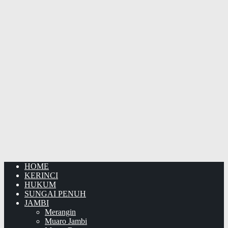
HOME
KERINCI
HUKUM
SUNGAI PENUH
JAMBI
Merangin
Muaro Jambi