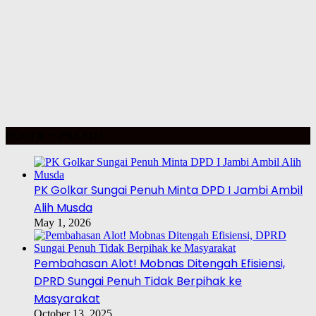
POLITIK – PILKADA
PK Golkar Sungai Penuh Minta DPD I Jambi Ambil
Alih Musda
May 1, 2026
Pembahasan Alot! Mobnas Ditengah Efisiensi,
DPRD Sungai Penuh Tidak Berpihak ke
Masyarakat
October 13, 2025