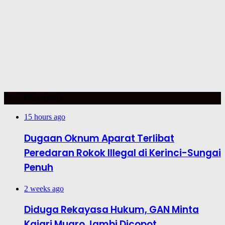
TOP TRENDING
15 hours ago
Dugaan Oknum Aparat Terlibat
Peredaran Rokok Illegal di Kerinci-Sungai
Penuh
2 weeks ago
Diduga Rekayasa Hukum, GAN Minta
Kajari Muaro Jambi Dicopot