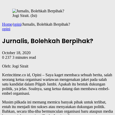
Jogi Sirait. (Ist)
Home
/
opini
/
Jurnalis, Bolehkah Berpihak?
opini
Jurnalis, Bolehkah Berpihak?
October 18, 2020
0
237
3 minutes read
Oleh: Jogi Sirait
Kerincitime.co id, Opini – Saya kaget membaca sebuah berita, salah
seorang ketua organisasi wartawan mengenakan jaket pada salah
satu kandidat dalam Pilgub Jambi. Apakah itu bentuk dukungan
politik, ya jelas. Soalnya, sang ketua datang dan membawa embel-
embel organisasi.
Musim pilkada ini memang memicu banyak pihak untuk terlibat,
entah itu menjadi tim sukses atau menyatakan dukungan politik.
Bahkan, secara tiba-tiba bermunculan organisasi baru ataupun media