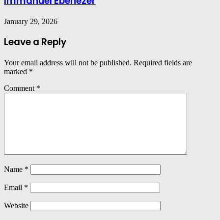
Immanuel Ebenezer
January 29, 2026
Leave a Reply
Your email address will not be published.
Required fields are
marked
*
Comment
*
Name
*
Email
*
Website