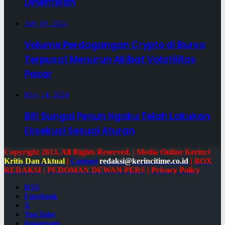
Dihentikan
July 19, 2024
Volume Perdagangan Crypto di Bursa
Terpusat Menurun Akibat Volatilitas
Pasar
May 14, 2024
BRI Sungai Penuh Ngaku Telah Lakukan
Eksekusi Sesuai Aturan
Copyright 2013, All Rights Reserved. | Media Online Kerinci
Kritis Dan Aktual
|
Contact
redaksi@kerincitime.co.id
|
BOX
REDAKSI
|
PEDOMAN DEWAN PERS
|
Privacy Policy
RSS
Facebook
X
YouTube
Instagram