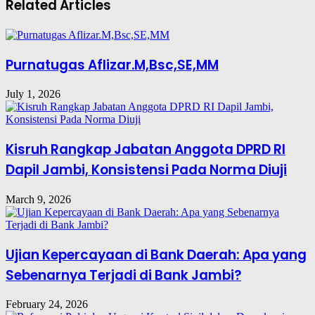
Related Articles
Purnatugas Aflizar.M,Bsc,SE,MM
July 1, 2026
Kisruh Rangkap Jabatan Anggota DPRD RI
Dapil Jambi, Konsistensi Pada Norma Diuji
March 9, 2026
Ujian Kepercayaan di Bank Daerah: Apa yang
Sebenarnya Terjadi di Bank Jambi?
February 24, 2026