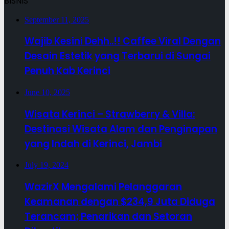
BISNIS
September 11, 2025
Wajib Kesini Dehh..!! Caffee Viral Dengan
Desain Estetik yang Terbarui di Sungai
Penuh Kab Kerinci
June 10, 2025
Wisata Kerinci – Strawberry & Villa:
Destinasi Wisata Alam dan Penginapan
yang Indah di Kerinci, Jambi
July 19, 2024
WazirX Mengalami Pelanggaran
Keamanan dengan $234,9 Juta Diduga
Terancam; Penarikan dan Setoran