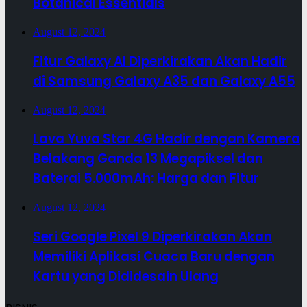
Botanical Essentials
August 12, 2024
Fitur Galaxy AI Diperkirakan Akan Hadir
di Samsung Galaxy A35 dan Galaxy A55
August 12, 2024
Lava Yuva Star 4G Hadir dengan Kamera
Belakang Ganda 13 Megapiksel dan
Baterai 5.000mAh: Harga dan Fitur
August 12, 2024
Seri Google Pixel 9 Diperkirakan Akan
Memiliki Aplikasi Cuaca Baru dengan
Kartu yang Dididesain Ulang