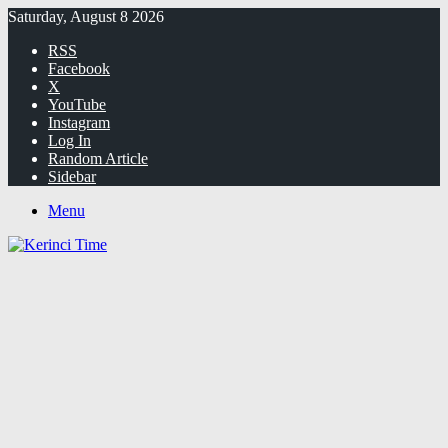
Saturday, August 8 2026
RSS
Facebook
X
YouTube
Instagram
Log In
Random Article
Sidebar
Menu