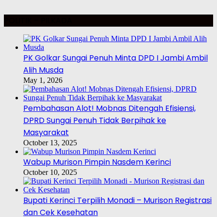
POLITIK – PILKADA
PK Golkar Sungai Penuh Minta DPD I Jambi Ambil
Alih Musda
May 1, 2026
Pembahasan Alot! Mobnas Ditengah Efisiensi,
DPRD Sungai Penuh Tidak Berpihak ke
Masyarakat
October 13, 2025
Wabup Murison Pimpin Nasdem Kerinci
October 10, 2025
Bupati Kerinci Terpilih Monadi – Murison Registrasi
dan Cek Kesehatan