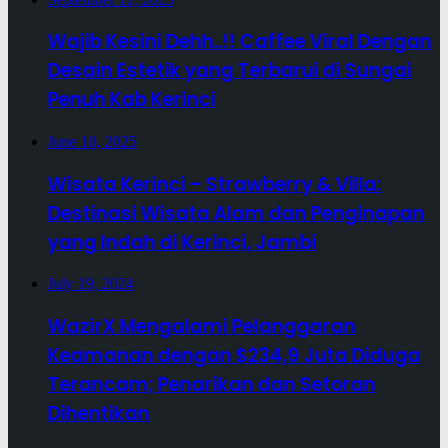
Wajib Kesini Dehh..!! Caffee Viral Dengan
Desain Estetik yang Terbarui di Sungai
Penuh Kab Kerinci
June 10, 2025
Wisata Kerinci – Strawberry & Villa:
Destinasi Wisata Alam dan Penginapan
yang Indah di Kerinci, Jambi
July 19, 2024
WazirX Mengalami Pelanggaran
Keamanan dengan $234,9 Juta Diduga
Terancam; Penarikan dan Setoran
Dihentikan