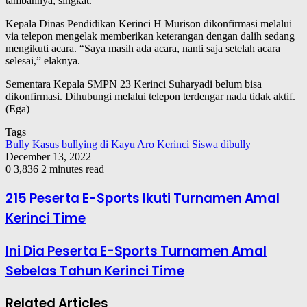
tambahnya, singkat.
Kepala Dinas Pendidikan Kerinci H Murison dikonfirmasi melalui
via telepon mengelak memberikan keterangan dengan dalih sedang
mengikuti acara. “Saya masih ada acara, nanti saja setelah acara
selesai,” elaknya.
Sementara Kepala SMPN 23 Kerinci Suharyadi belum bisa
dikonfirmasi. Dihubungi melalui telepon terdengar nada tidak aktif.
(Ega)
Tags
Bully
Kasus bullying di Kayu Aro Kerinci
Siswa dibully
December 13, 2022
0
3,836
2 minutes read
215 Peserta E-Sports Ikuti Turnamen Amal
Kerinci Time
Ini Dia Peserta E-Sports Turnamen Amal
Sebelas Tahun Kerinci Time
Related Articles