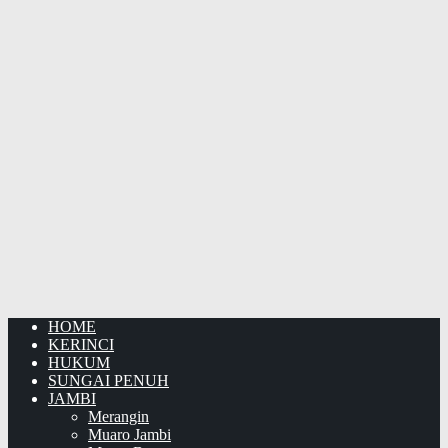
HOME
KERINCI
HUKUM
SUNGAI PENUH
JAMBI
Merangin
Muaro Jambi