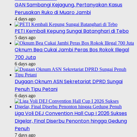
GAN Sambangi Kejagung, Pertanyakan Kasus
Perusakan Ruko di Muaro Jambi
4 days ago
PETI Kembali Kepung Sungai Batanghari di Tebo
5 days ago
Oknum Bea Cukai Jambi Peras Bos Rokok Illegal
700 Juta
6 days ago
Dugaan Oknum ASN Sekretariat DPRD Sungai
Penuh Tipu Petani
6 days ago
Liga Voli DEJ Convention Hall Cup I 2026 Sukses
Digelar, Final Diserbu Penonton hingga Gedung
Penuh
7 days ago