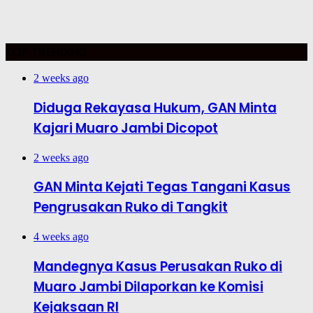
TOP TRENDING
2 weeks ago
Diduga Rekayasa Hukum, GAN Minta
Kajari Muaro Jambi Dicopot
2 weeks ago
GAN Minta Kejati Tegas Tangani Kasus
Pengrusakan Ruko di Tangkit
4 weeks ago
Mandegnya Kasus Perusakan Ruko di
Muaro Jambi Dilaporkan ke Komisi
Kejaksaan RI