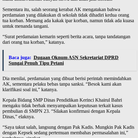
Sementara itu, salah seorang kerabat AK mengatakan bahwa
perdamaian yang dilakukan di sekolah tidak dihadiri kedua orang
tua korban. Memang ada kakak ipar korban, namun tidak ada kuasa
untuk menanda tangani.
“Surat perdamaian kemarin seperti berita acara, tanpa tandatangan
dari orang tua korban,” katanya.
Baca juga:
Dugaan Oknum ASN Sekretariat DPRD
Sungai Penuh Tipu Petani
Dia menilai, perdamaian yang dibuat berisi perintah memindahkan
AK, sementara pelaku bebas tanpa sanksi. “Besok kami akan
klarifikasi soal ini,” katanya.
Kepala Bidang SMP Dinas Pendidikan Kerinci Khairul Bahri
mengaku tidak berhak menyampaikan keputusan terkait kasus
pembulian di SMPN 23. “Silakan konfirmasi dengan Kepala
Dinas,” elaknya.
“Saya takut salah, langsung dengan Pak Kadis. Mungkin Pak Kadis
dengan Kepsek sedang pertemuan membahas permasalahan ini,”