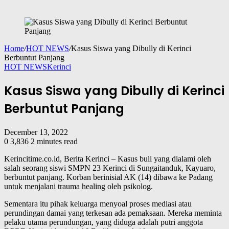
Home
/
HOT NEWS
/
Kasus Siswa yang Dibully di Kerinci
Berbuntut Panjang
HOT NEWS
Kerinci
Kasus Siswa yang Dibully di Kerinci
Berbuntut Panjang
December 13, 2022
0
3,836
2 minutes read
Kerincitime.co.id, Berita Kerinci – Kasus buli yang dialami oleh
salah seorang siswi SMPN 23 Kerinci di Sungaitanduk, Kayuaro,
berbuntut panjang. Korban berinisial AK (14) dibawa ke Padang
untuk menjalani trauma healing oleh psikolog.
Sementara itu pihak keluarga menyoal proses mediasi atau
perundingan damai yang terkesan ada pemaksaan. Mereka meminta
pelaku utama perundungan, yang diduga adalah putri anggota