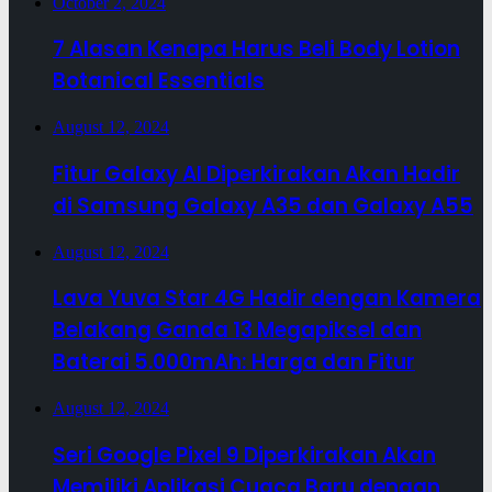
October 2, 2024
7 Alasan Kenapa Harus Beli Body Lotion
Botanical Essentials
August 12, 2024
Fitur Galaxy AI Diperkirakan Akan Hadir
di Samsung Galaxy A35 dan Galaxy A55
August 12, 2024
Lava Yuva Star 4G Hadir dengan Kamera
Belakang Ganda 13 Megapiksel dan
Baterai 5.000mAh: Harga dan Fitur
August 12, 2024
Seri Google Pixel 9 Diperkirakan Akan
Memiliki Aplikasi Cuaca Baru dengan