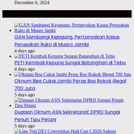
December 6, 2024
TOP BERITA MINGGU INI
GAN Sambangi Kejagung, Pertanyakan Kasus
Perusakan Ruko di Muaro Jambi
4 days ago
PETI Kembali Kepung Sungai Batanghari di Tebo
4 days ago
Oknum Bea Cukai Jambi Peras Bos Rokok Illegal
700 Juta
5 days ago
Dugaan Oknum ASN Sekretariat DPRD Sungai
Penuh Tipu Petani
5 days ago