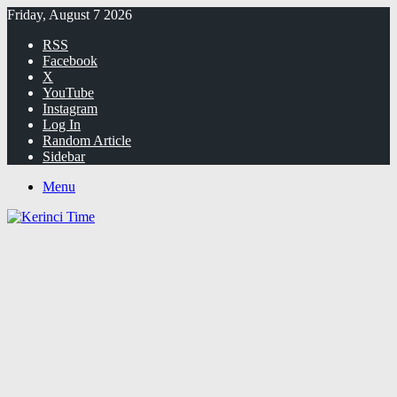
Friday, August 7 2026
RSS
Facebook
X
YouTube
Instagram
Log In
Random Article
Sidebar
Menu