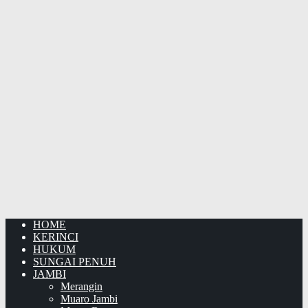
HOME
KERINCI
HUKUM
SUNGAI PENUH
JAMBI
Merangin
Muaro Jambi