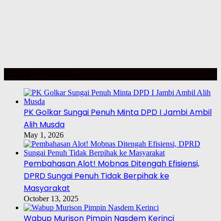
POLITIK – PILKADA
PK Golkar Sungai Penuh Minta DPD I Jambi Ambil
Alih Musda
May 1, 2026
Pembahasan Alot! Mobnas Ditengah Efisiensi,
DPRD Sungai Penuh Tidak Berpihak ke
Masyarakat
October 13, 2025
Wabup Murison Pimpin Nasdem Kerinci