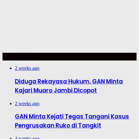
TOP TRENDING
2 weeks ago
Diduga Rekayasa Hukum, GAN Minta
Kajari Muaro Jambi Dicopot
2 weeks ago
GAN Minta Kejati Tegas Tangani Kasus
Pengrusakan Ruko di Tangkit
4 weeks ago