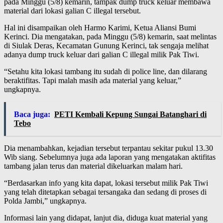
pada Minggu (5/8) kemarin, tampak dump truck keluar membawa
material dari lokasi galian C illegal tersebut.
Hal ini disampaikan oleh Harmo Karimi, Ketua Aliansi Bumi
Kerinci. Dia mengatakan, pada Minggu (5/8) kemarin, saat melintas
di Siulak Deras, Kecamatan Gunung Kerinci, tak sengaja melihat
adanya dump truck keluar dari galian C illegal milik Pak Tiwi.
“Setahu kita lokasi tambang itu sudah di police line, dan dilarang
beraktifitas. Tapi malah masih ada material yang keluar,”
ungkapnya.
Baca juga:
PETI Kembali Kepung Sungai Batanghari di
Tebo
Dia menambahkan, kejadian tersebut terpantau sekitar pukul 13.30
Wib siang. Sebelumnya juga ada laporan yang mengatakan aktifitas
tambang jalan terus dan material dikeluarkan malam hari.
“Berdasarkan info yang kita dapat, lokasi tersebut milik Pak Tiwi
yang telah ditetapkan sebagai tersangaka dan sedang di proses di
Polda Jambi,” ungkapnya.
Informasi lain yang didapat, lanjut dia, diduga kuat material yang