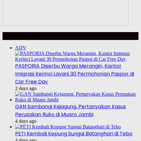
BERITA HARIAN
ADV
PASPORIA Diserbu Warga Merangin, Kantor
Imigrasi Kerinci Layani 30 Permohonan Paspor di
Car Free Day
2 days ago
GAN Sambangi Kejagung, Pertanyakan Kasus
Perusakan Ruko di Muaro Jambi
4 days ago
PETI Kembali Kepung Sungai Batanghari di Tebo
4 days ago