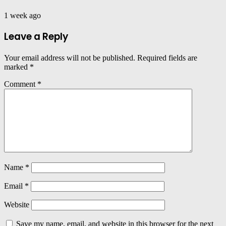
1 week ago
Leave a Reply
Your email address will not be published.
Required fields are
marked
*
Comment
*
Name
*
Email
*
Website
Save my name, email, and website in this browser for the next