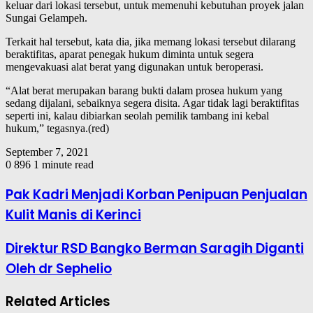
keluar dari lokasi tersebut, untuk memenuhi kebutuhan proyek jalan
Sungai Gelampeh.
Terkait hal tersebut, kata dia, jika memang lokasi tersebut dilarang
beraktifitas, aparat penegak hukum diminta untuk segera
mengevakuasi alat berat yang digunakan untuk beroperasi.
“Alat berat merupakan barang bukti dalam prosea hukum yang
sedang dijalani, sebaiknya segera disita. Agar tidak lagi beraktifitas
seperti ini, kalau dibiarkan seolah pemilik tambang ini kebal
hukum,” tegasnya.(red)
September 7, 2021
0
896
1 minute read
Pak Kadri Menjadi Korban Penipuan Penjualan
Kulit Manis di Kerinci
Direktur RSD Bangko Berman Saragih Diganti
Oleh dr Sephelio
Related Articles