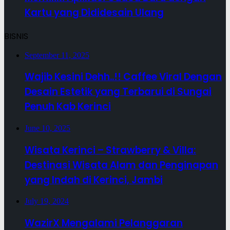
Kartu yang Dididesain Ulang
BISNIS
September 11, 2025
Wajib Kesini Dehh..!! Caffee Viral Dengan
Desain Estetik yang Terbarui di Sungai
Penuh Kab Kerinci
June 10, 2025
Wisata Kerinci – Strawberry & Villa:
Destinasi Wisata Alam dan Penginapan
yang Indah di Kerinci, Jambi
July 19, 2024
WazirX Mengalami Pelanggaran