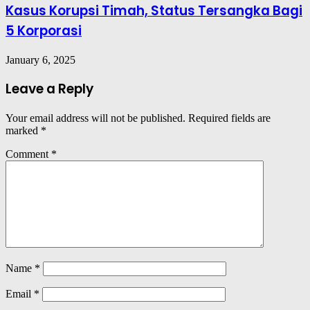
Kasus Korupsi Timah, Status Tersangka Bagi
5 Korporasi
January 6, 2025
Leave a Reply
Your email address will not be published.
Required fields are
marked
*
Comment
*
Name
*
Email
*