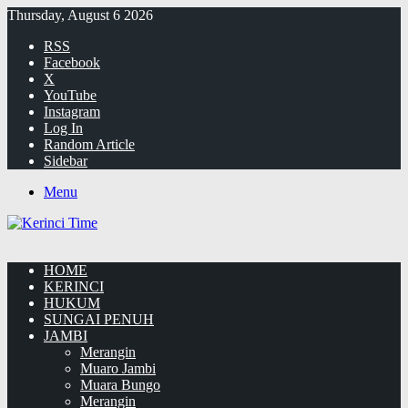
Thursday, August 6 2026
RSS
Facebook
X
YouTube
Instagram
Log In
Random Article
Sidebar
Menu
HOME
KERINCI
HUKUM
SUNGAI PENUH
JAMBI
Merangin
Muaro Jambi
Muara Bungo
Merangin