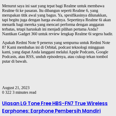
Menurut saya ini saat yang tepat bagi Realme untuk membawa
Realme 6i ke pasaran. Itu dibangun seperti Realme 6, yang
merupakan titik awal yang bagus. Ya, spesifikasinya dilunakkan,
tapi begitu juga dengan harga awalnya. Sepertinya Realme 6i akan
menarik bagi mereka yang mencari performa dengan anggaran
terbatas, tetapi haruskah ini menjadi pilihan pertama Anda?
Nantikan Gadget 360 untuk review lengkap Realme 6i segera hadir.
Apakah Redmi Note 9 penerus yang sempurna untuk Redmi Note
8? Kami membahas ini di Orbital, podcast teknologi mingguan
kami, yang dapat Anda langgani melalui Apple Podcasts, Google
Podcasts, atau RSS, unduh episodenya, atau cukup tekan tombol
putar di bawah.
August 21, 2023
0
322
3 minutes read
Ulasan LG Tone Free HBS-FN7 True Wireless
Earphones: Earphone Pembersih Mandiri