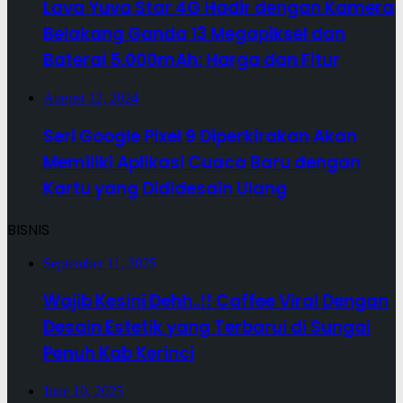
Lava Yuva Star 4G Hadir dengan Kamera
Belakang Ganda 13 Megapiksel dan
Baterai 5.000mAh: Harga dan Fitur
August 12, 2024
Seri Google Pixel 9 Diperkirakan Akan
Memiliki Aplikasi Cuaca Baru dengan
Kartu yang Dididesain Ulang
BISNIS
September 11, 2025
Wajib Kesini Dehh..!! Caffee Viral Dengan
Desain Estetik yang Terbarui di Sungai
Penuh Kab Kerinci
June 10, 2025