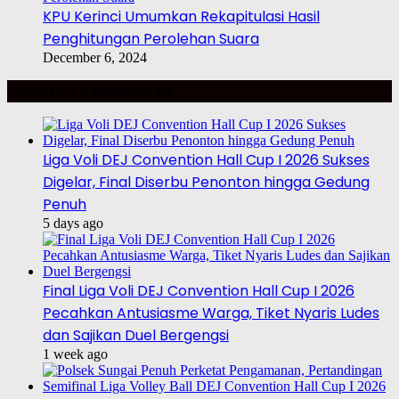
KPU Kerinci Umumkan Rekapitulasi Hasil
Penghitungan Perolehan Suara
December 6, 2024
TOP BERITA MINGGU INI
Liga Voli DEJ Convention Hall Cup I 2026 Sukses
Digelar, Final Diserbu Penonton hingga Gedung
Penuh
5 days ago
Final Liga Voli DEJ Convention Hall Cup I 2026
Pecahkan Antusiasme Warga, Tiket Nyaris Ludes
dan Sajikan Duel Bergengsi
1 week ago