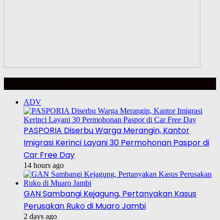
BERITA HARIAN
ADV
PASPORIA Diserbu Warga Merangin, Kantor
Imigrasi Kerinci Layani 30 Permohonan Paspor di
Car Free Day
14 hours ago
GAN Sambangi Kejagung, Pertanyakan Kasus
Perusakan Ruko di Muaro Jambi
2 days ago