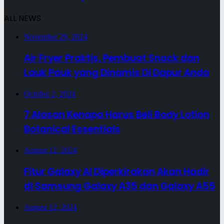
ALL NEWS
November 29, 2024
Air Fryer Praktis, Pembuat Snack dan
Lauk Pauk yang Dinamis Di Dapur Anda
October 2, 2024
7 Alasan Kenapa Harus Beli Body Lotion
Botanical Essentials
August 12, 2024
Fitur Galaxy AI Diperkirakan Akan Hadir
di Samsung Galaxy A35 dan Galaxy A55
August 12, 2024