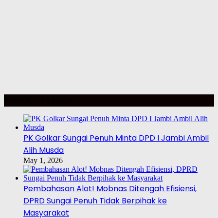
POLITIK – PILKADA
PK Golkar Sungai Penuh Minta DPD I Jambi Ambil
Alih Musda
May 1, 2026
Pembahasan Alot! Mobnas Ditengah Efisiensi,
DPRD Sungai Penuh Tidak Berpihak ke
Masyarakat