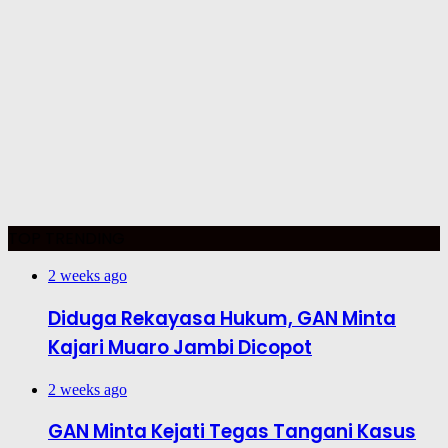
TOP TRENDING
2 weeks ago
Diduga Rekayasa Hukum, GAN Minta
Kajari Muaro Jambi Dicopot
2 weeks ago
GAN Minta Kejati Tegas Tangani Kasus