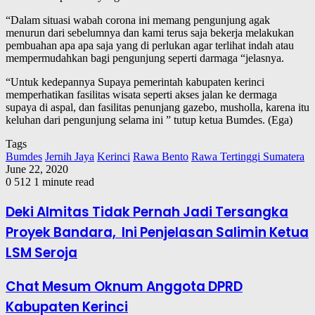
“Dalam situasi wabah corona ini memang pengunjung agak
menurun dari sebelumnya dan kami terus saja bekerja melakukan
pembuahan apa apa saja yang di perlukan agar terlihat indah atau
mempermudahkan bagi pengunjung seperti darmaga “jelasnya.
“Untuk kedepannya Supaya pemerintah kabupaten kerinci
memperhatikan fasilitas wisata seperti akses jalan ke dermaga
supaya di aspal, dan fasilitas penunjang gazebo, musholla, karena itu
keluhan dari pengunjung selama ini ” tutup ketua Bumdes. (Ega)
Tags
Bumdes
Jernih Jaya
Kerinci
Rawa Bento
Rawa Tertinggi Sumatera
June 22, 2020
0
512
1 minute read
Deki Almitas Tidak Pernah Jadi Tersangka
Proyek Bandara, Ini Penjelasan Salimin Ketua
LSM Seroja
Chat Mesum Oknum Anggota DPRD
Kabupaten Kerinci