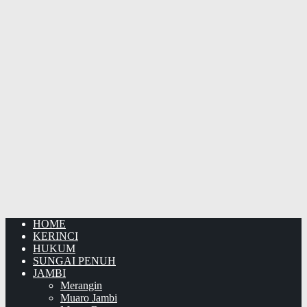
HOME
KERINCI
HUKUM
SUNGAI PENUH
JAMBI
Merangin
Muaro Jambi