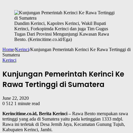
Dandim Kerinci, Kapolres Kerinci, Wakil Bupati
Kerinci, Forkopimda Kerinci dan juga Tim Gugus
Tugas Dari Provinsi Mengunjungi Kawasan Rawa
Bento. (Kerincitime.co.id/Ega)
Home
/
Kerinci
/
Kunjungan Pemerintah Kerinci Ke Rawa Tertinggi di
Sumatera
Kerinci
Kunjungan Pemerintah Kerinci Ke
Rawa Tertinggi di Sumatera
June 22, 2020
0
512
1 minute read
Kerincitime.co.id, Berita Kerinci –
Rawa Bento merupakan rawa
tertinggi yang ada di Sumatera yaitu pada ketinggian 1333 mdpl.
Rawa ini terletak di Desa Jernih Jaya, Kecamatan Gunung Tujuh,
Kabupaten Kerinci, Jambi.