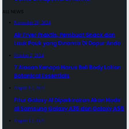
ALL NEWS
November 29, 2024
Air Fryer Praktis, Pembuat Snack dan
Lauk Pauk yang Dinamis Di Dapur Anda
October 2, 2024
7 Alasan Kenapa Harus Beli Body Lotion
Botanical Essentials
August 12, 2024
Fitur Galaxy AI Diperkirakan Akan Hadir
di Samsung Galaxy A35 dan Galaxy A55
August 12, 2024