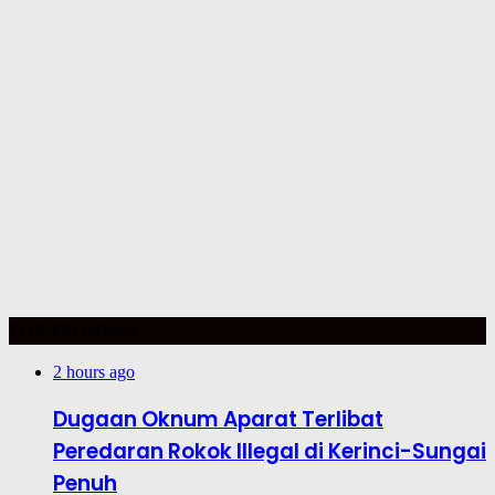
TOP TRENDING
2 hours ago
Dugaan Oknum Aparat Terlibat
Peredaran Rokok Illegal di Kerinci-Sungai
Penuh