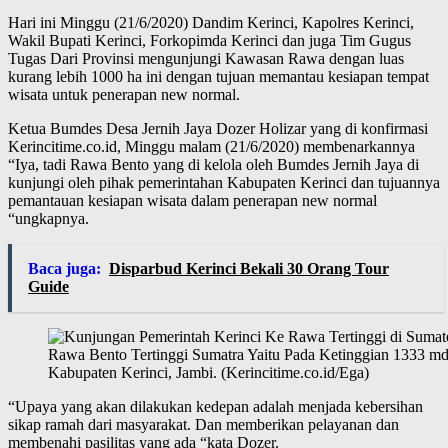
Hari ini Minggu (21/6/2020) Dandim Kerinci, Kapolres Kerinci,
Wakil Bupati Kerinci, Forkopimda Kerinci dan juga Tim Gugus
Tugas Dari Provinsi mengunjungi Kawasan Rawa dengan luas
kurang lebih 1000 ha ini dengan tujuan memantau kesiapan tempat
wisata untuk penerapan new normal.
Ketua Bumdes Desa Jernih Jaya Dozer Holizar yang di konfirmasi
Kerincitime.co.id, Minggu malam (21/6/2020) membenarkannya
“Iya, tadi Rawa Bento yang di kelola oleh Bumdes Jernih Jaya di
kunjungi oleh pihak pemerintahan Kabupaten Kerinci dan tujuannya
pemantauan kesiapan wisata dalam penerapan new normal
“ungkapnya.
Baca juga:
Disparbud Kerinci Bekali 30 Orang Tour
Guide
Rawa Bento Tertinggi Sumatra Yaitu Pada Ketinggian 1333 md
Kabupaten Kerinci, Jambi. (Kerincitime.co.id/Ega)
“Upaya yang akan dilakukan kedepan adalah menjada kebersihan
sikap ramah dari masyarakat. Dan memberikan pelayanan dan
membenahi pasilitas yang ada “kata Dozer.