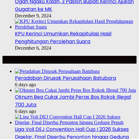
Ogah Ngaku Kalah, 3 Paslon Bupati Kerinci Ajukan
Gugatan ke MK
December 9, 2024
KPU Kerinci Umumkan Rekapitulasi Hasil
Penghitungan Perolehan Suara
December 6, 2024
TOP BERITA MINGGU INI
Peradaban Dirusak Perusahaan Batubara
6 days ago
Oknum Bea Cukai Jambi Peras Bos Rokok Illegal
700 Juta
6 days ago
Liga Voli DEJ Convention Hall Cup I 2026 Sukses
Digelar, Final Diserbu Penonton hingga Gedung