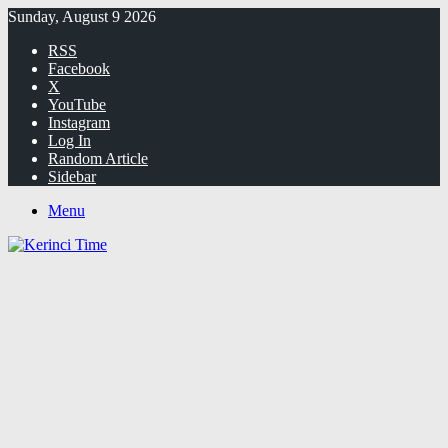
Sunday, August 9 2026
RSS
Facebook
X
YouTube
Instagram
Log In
Random Article
Sidebar
Menu