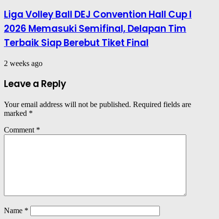
Liga Volley Ball DEJ Convention Hall Cup I
2026 Memasuki Semifinal, Delapan Tim
Terbaik Siap Berebut Tiket Final
2 weeks ago
Leave a Reply
Your email address will not be published.
Required fields are
marked
*
Comment
*
Name
*