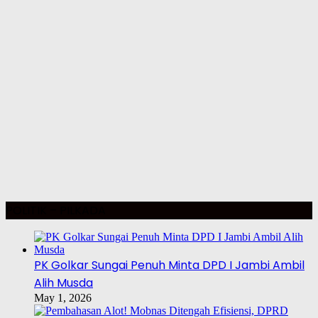
POLITIK – PILKADA
PK Golkar Sungai Penuh Minta DPD I Jambi Ambil
Alih Musda
May 1, 2026