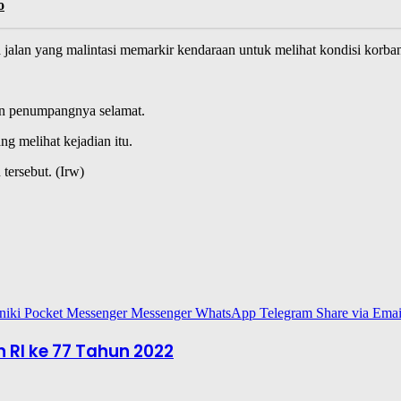
o
 jalan yang malintasi memarkir kendaraan untuk melihat kondisi korba
dan penumpangnya selamat.
g melihat kejadian itu.
tersebut. (Irw)
niki
Pocket
Messenger
Messenger
WhatsApp
Telegram
Share via Emai
RI ke 77 Tahun 2022