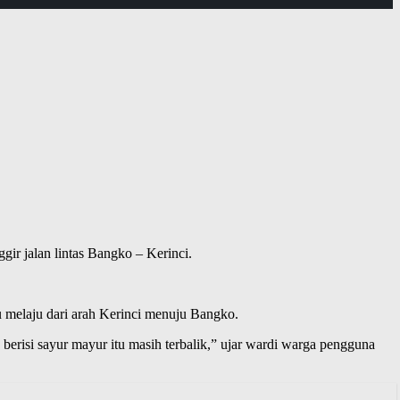
gir jalan lintas Bangko – Kerinci.
u melaju dari arah Kerinci menuju Bangko.
berisi sayur mayur itu masih terbalik,” ujar wardi warga pengguna