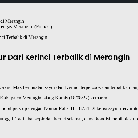
Rengas Merangin. (Foto/ist)
i Terbalik di Merangin
Dari Kerinci Terbalik di Merangin
Grand Max bermuatan sayur dari Kerinci terperosok dan terbalik di ping
Kabupaten Merangin, siang Kamis (18/08/22) kemaren.
, mobil pick up dengan Nomor Polisi BH 8734 DI berisi sayur mayur it
ggal. Tadi lihat sopir dan kernet selamat, cuma kondisi mobil pick up 