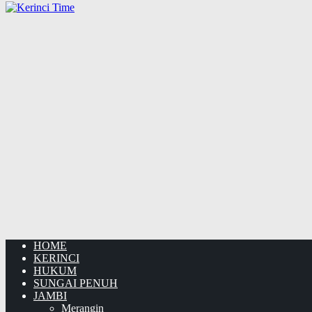
HOME
KERINCI
HUKUM
SUNGAI PENUH
JAMBI
Merangin