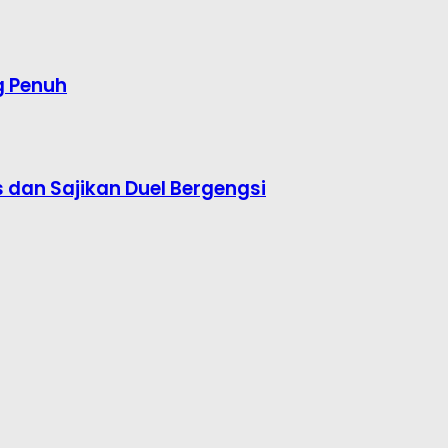
g Penuh
s dan Sajikan Duel Bergengsi