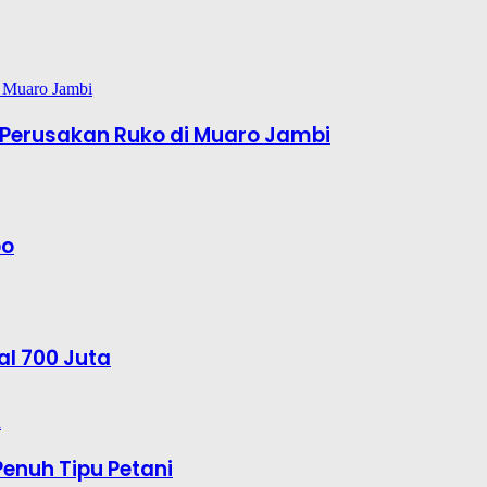
Perusakan Ruko di Muaro Jambi
bo
al 700 Juta
enuh Tipu Petani