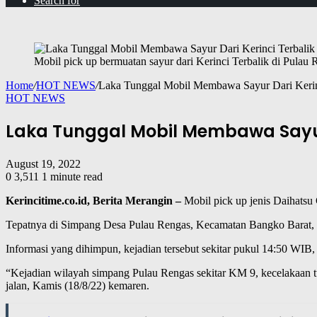
Search for
Mobil pick up bermuatan sayur dari Kerinci Terbalik di Pulau 
Home
/
HOT NEWS
/
Laka Tunggal Mobil Membawa Sayur Dari Kerinc
HOT NEWS
Laka Tunggal Mobil Membawa Sayur 
August 19, 2022
0
3,511
1 minute read
Kerincitime.co.id, Berita Merangin –
Mobil pick up jenis Daihatsu 
Tepatnya di Simpang Desa Pulau Rengas, Kecamatan Bangko Barat, 
Informasi yang dihimpun, kejadian tersebut sekitar pukul 14:50 WIB
“Kejadian wilayah simpang Pulau Rengas sekitar KM 9, kecelakaan tun
jalan, Kamis (18/8/22) kemaren.