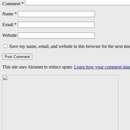
Comment
*
Name
*
Email
*
Website
Save my name, email, and website in this browser for the next ti
This site uses Akismet to reduce spam.
Learn how your comment data 