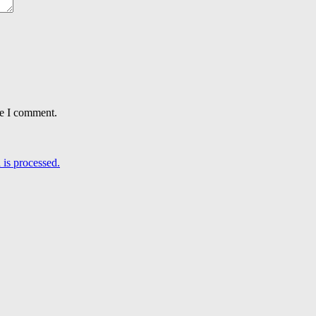
me I comment.
is processed.