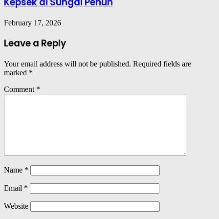
Kepsek di Sungai Penuh
February 17, 2026
Leave a Reply
Your email address will not be published.
Required fields are
marked
*
Comment
*
Name
*
Email
*
Website