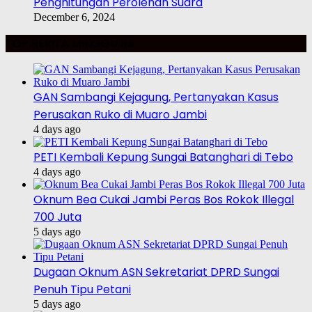
Penghitungan Perolehan Suara
December 6, 2024
TOP BERITA MINGGU INI
GAN Sambangi Kejagung, Pertanyakan Kasus
Perusakan Ruko di Muaro Jambi
4 days ago
PETI Kembali Kepung Sungai Batanghari di Tebo
4 days ago
Oknum Bea Cukai Jambi Peras Bos Rokok Illegal
700 Juta
5 days ago
Dugaan Oknum ASN Sekretariat DPRD Sungai
Penuh Tipu Petani
5 days ago