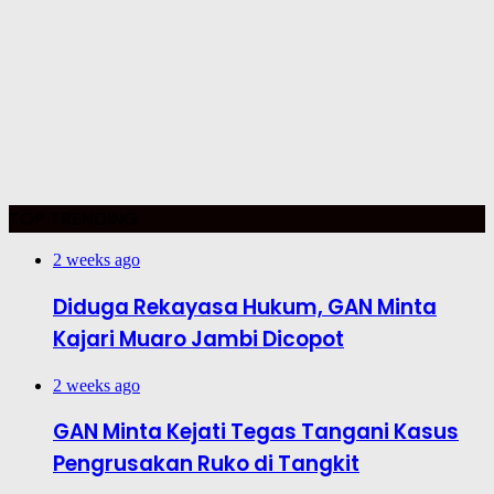
TOP TRENDING
2 weeks ago
Diduga Rekayasa Hukum, GAN Minta
Kajari Muaro Jambi Dicopot
2 weeks ago
GAN Minta Kejati Tegas Tangani Kasus
Pengrusakan Ruko di Tangkit