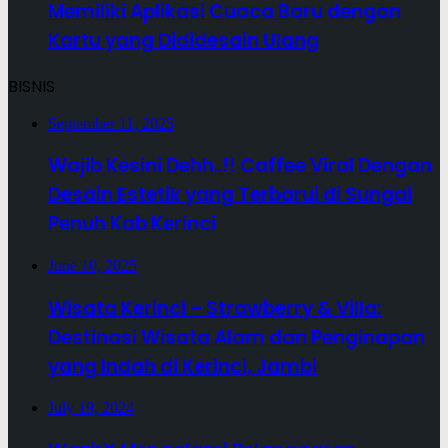
Memiliki Aplikasi Cuaca Baru dengan
Kartu yang Dididesain Ulang
BISNIS
September 11, 2025
Wajib Kesini Dehh..!! Caffee Viral Dengan
Desain Estetik yang Terbarui di Sungai
Penuh Kab Kerinci
June 10, 2025
Wisata Kerinci – Strawberry & Villa:
Destinasi Wisata Alam dan Penginapan
yang Indah di Kerinci, Jambi
July 19, 2024