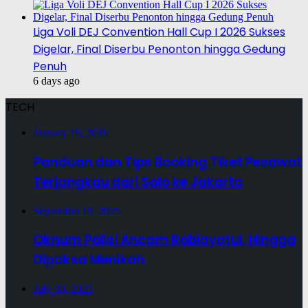
Liga Voli DEJ Convention Hall Cup I 2026 Sukses
Digelar, Final Diserbu Penonton hingga Gedung
Penuh
6 days ago
TECH
January 19, 2026
Panduan dan Tips Booking Tiket Pesawat
Terjangkau dari Solo ke Jakarta
September 19, 2025
Oknum Polisi Ancam Robiayatul, Hingga
Dipaksa Menikah
July 30, 2025