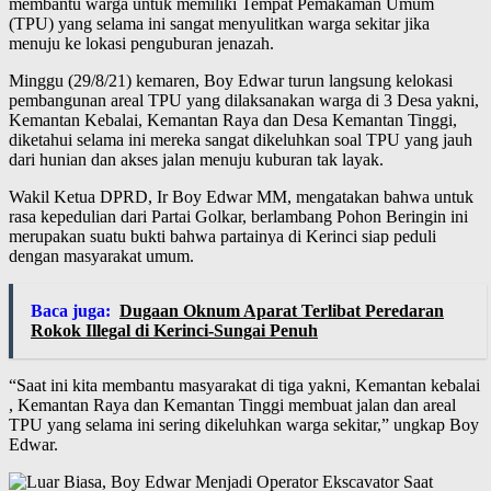
membantu warga untuk memiliki Tempat Pemakaman Umum
(TPU) yang selama ini sangat menyulitkan warga sekitar jika
menuju ke lokasi penguburan jenazah.
Minggu (29/8/21) kemaren, Boy Edwar turun langsung kelokasi
pembangunan areal TPU yang dilaksanakan warga di 3 Desa yakni,
Kemantan Kebalai, Kemantan Raya dan Desa Kemantan Tinggi,
diketahui selama ini mereka sangat dikeluhkan soal TPU yang jauh
dari hunian dan akses jalan menuju kuburan tak layak.
Wakil Ketua DPRD, Ir Boy Edwar MM, mengatakan bahwa untuk
rasa kepedulian dari Partai Golkar, berlambang Pohon Beringin ini
merupakan suatu bukti bahwa partainya di Kerinci siap peduli
dengan masyarakat umum.
Baca juga:
Dugaan Oknum Aparat Terlibat Peredaran
Rokok Illegal di Kerinci-Sungai Penuh
“Saat ini kita membantu masyarakat di tiga yakni, Kemantan kebalai
, Kemantan Raya dan Kemantan Tinggi membuat jalan dan areal
TPU yang selama ini sering dikeluhkan warga sekitar,” ungkap Boy
Edwar.