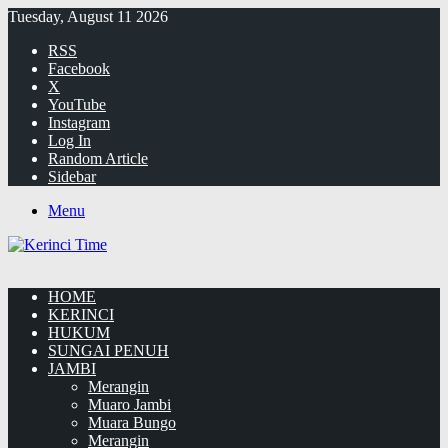
Tuesday, August 11 2026
RSS
Facebook
X
YouTube
Instagram
Log In
Random Article
Sidebar
Menu
HOME
KERINCI
HUKUM
SUNGAI PENUH
JAMBI
Merangin
Muaro Jambi
Muara Bungo
Merangin