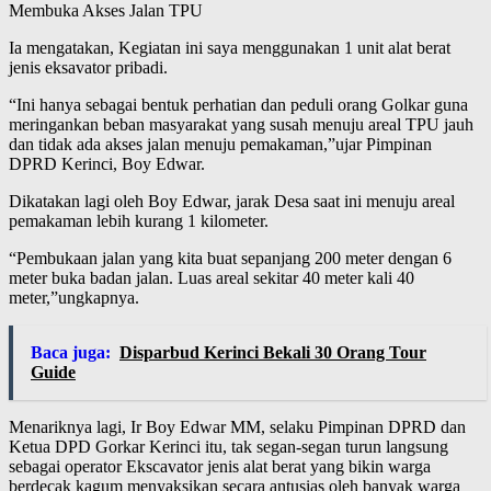
Ia mengatakan, Kegiatan ini saya menggunakan 1 unit alat berat
jenis eksavator pribadi.
“Ini hanya sebagai bentuk perhatian dan peduli orang Golkar guna
meringankan beban masyarakat yang susah menuju areal TPU jauh
dan tidak ada akses jalan menuju pemakaman,”ujar Pimpinan
DPRD Kerinci, Boy Edwar.
Dikatakan lagi oleh Boy Edwar, jarak Desa saat ini menuju areal
pemakaman lebih kurang 1 kilometer.
“Pembukaan jalan yang kita buat sepanjang 200 meter dengan 6
meter buka badan jalan. Luas areal sekitar 40 meter kali 40
meter,”ungkapnya.
Baca juga:
Disparbud Kerinci Bekali 30 Orang Tour
Guide
Menariknya lagi, Ir Boy Edwar MM, selaku Pimpinan DPRD dan
Ketua DPD Gorkar Kerinci itu, tak segan-segan turun langsung
sebagai operator Ekscavator jenis alat berat yang bikin warga
berdecak kagum menyaksikan secara antusias oleh banyak warga