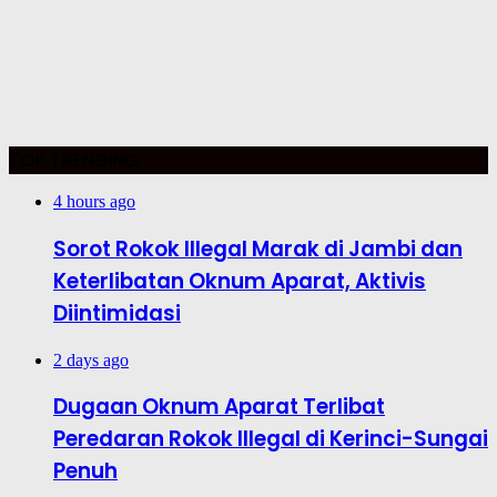
TOP TRENDING
4 hours ago
Sorot Rokok Illegal Marak di Jambi dan
Keterlibatan Oknum Aparat, Aktivis
Diintimidasi
2 days ago
Dugaan Oknum Aparat Terlibat
Peredaran Rokok Illegal di Kerinci-Sungai
Penuh