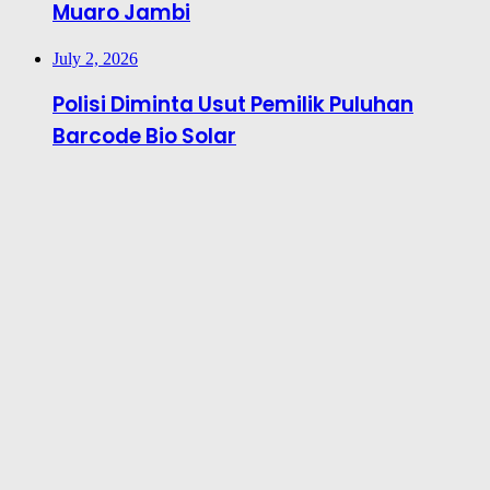
Muaro Jambi
July 2, 2026
Polisi Diminta Usut Pemilik Puluhan
Barcode Bio Solar