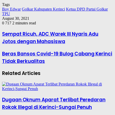
Tags
Boy Edwar
Golkar Kabupaten Kerinci
Ketua DPD Partai Golkar
TPU
August 30, 2021
0
717
2 minutes read
Sempat Ricuh, ADC Warek III Nyaris Adu
Jotos dengan Mahasiswa
Beras Bansos Covid-19 Bulog Cabang Kerinci
Tidak Berkualitas
Related Articles
Dugaan Oknum Aparat Terlibat Peredaran
Rokok Illegal di Kerinci-Sungai Penuh