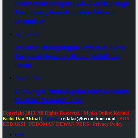
Keamanan dengan $234,9 Juta Diduga
Terancam; Penarikan dan Setoran
Dihentikan
July 19, 2024
Volume Perdagangan Crypto di Bursa
Terpusat Menurun Akibat Volatilitas
Pasar
May 14, 2024
BRI Sungai Penuh Ngaku Telah Lakukan
Eksekusi Sesuai Aturan
Copyright 2013, All Rights Reserved. | Media Online Kerinci
Kritis Dan Aktual
|
Contact
redaksi@kerincitime.co.id
|
BOX
REDAKSI
|
PEDOMAN DEWAN PERS
|
Privacy Policy
RSS