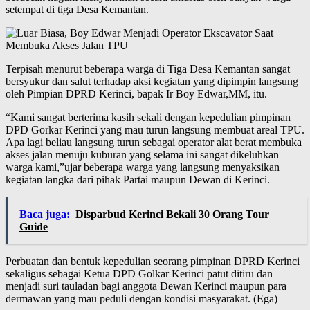
setempat di tiga Desa Kemantan.
Terpisah menurut beberapa warga di Tiga Desa Kemantan sangat
bersyukur dan salut terhadap aksi kegiatan yang dipimpin langsung
oleh Pimpian DPRD Kerinci, bapak Ir Boy Edwar,MM, itu.
“Kami sangat berterima kasih sekali dengan kepedulian pimpinan
DPD Gorkar Kerinci yang mau turun langsung membuat areal TPU.
Apa lagi beliau langsung turun sebagai operator alat berat membuka
akses jalan menuju kuburan yang selama ini sangat dikeluhkan
warga kami,”ujar beberapa warga yang langsung menyaksikan
kegiatan langka dari pihak Partai maupun Dewan di Kerinci.
Baca juga:
Disparbud Kerinci Bekali 30 Orang Tour
Guide
Perbuatan dan bentuk kepedulian seorang pimpinan DPRD Kerinci
sekaligus sebagai Ketua DPD Golkar Kerinci patut ditiru dan
menjadi suri tauladan bagi anggota Dewan Kerinci maupun para
dermawan yang mau peduli dengan kondisi masyarakat. (Ega)