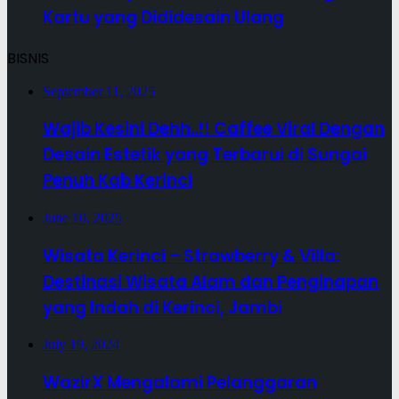
Kartu yang Dididesain Ulang
BISNIS
September 11, 2025
Wajib Kesini Dehh..!! Caffee Viral Dengan
Desain Estetik yang Terbarui di Sungai
Penuh Kab Kerinci
June 10, 2025
Wisata Kerinci – Strawberry & Villa:
Destinasi Wisata Alam dan Penginapan
yang Indah di Kerinci, Jambi
July 19, 2024
WazirX Mengalami Pelanggaran