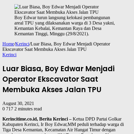
Boy Edwar turun langsung kelokasi pembangunan
areal TPU yang dilaksanakan warga di 3 Desa yakni,
Kemantan Kebalai, Kemantan Raya dan Desa
Kemantan Tinggi, Minggu (29/8/2021).
Home
/
Kerinci
/
Luar Biasa, Boy Edwar Menjadi Operator
Ekscavator Saat Membuka Akses Jalan TPU
Kerinci
Luar Biasa, Boy Edwar Menjadi
Operator Ekscavator Saat
Membuka Akses Jalan TPU
August 30, 2021
0
717
2 minutes read
Kerincitime.co.id, Berita Kerinci –
Ketua DPD Partai Golkar
Kabupaten Kerinci, Ir Boy Edwar,MM peduli terhadap warga di
Tiga Desa Kemantan, Kecamatan Air Hangat Timur dengan