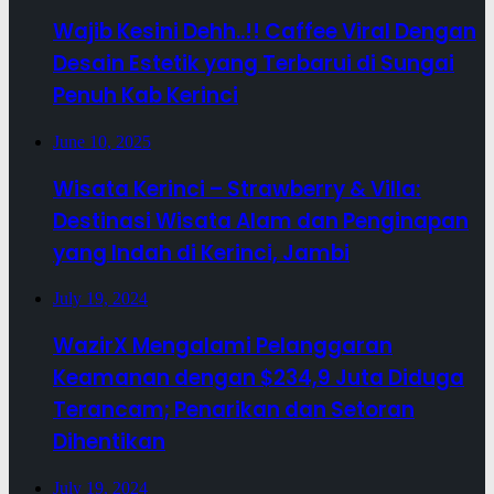
Wajib Kesini Dehh..!! Caffee Viral Dengan
Desain Estetik yang Terbarui di Sungai
Penuh Kab Kerinci
June 10, 2025
Wisata Kerinci – Strawberry & Villa:
Destinasi Wisata Alam dan Penginapan
yang Indah di Kerinci, Jambi
July 19, 2024
WazirX Mengalami Pelanggaran
Keamanan dengan $234,9 Juta Diduga
Terancam; Penarikan dan Setoran
Dihentikan
July 19, 2024