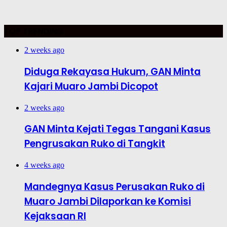
TOP TRENDING
2 weeks ago
Diduga Rekayasa Hukum, GAN Minta
Kajari Muaro Jambi Dicopot
2 weeks ago
GAN Minta Kejati Tegas Tangani Kasus
Pengrusakan Ruko di Tangkit
4 weeks ago
Mandegnya Kasus Perusakan Ruko di
Muaro Jambi Dilaporkan ke Komisi
Kejaksaan RI