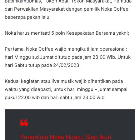
Babinkamtibmas, Tokoh Adat, Tokoh Masyarakat, Pemuda
dan Perwakilan Masyarakat dengan pemilik Noka Coffee
beberapa pekan lalu.
Noka harus mentaati 5 poin Kesepakatan Bersama yakni;
Pertama, Noka Coffee wajib mengikuti jam operasional;
hari Minggu s.d Jumat ditutup pada jam 23.00 Wib. Untuk
hari Sabtu tutup pada 24/02/2023.
Kedua, kegiatan atau live musik wajib dihentikan pada
waktu yang disepakti, untuk hari minggu – jumat sampai
pukul 22.00 wib dan hari sabtu jam 23.00 wib.
Pengelola Noka Ngaku Siap Ikuti