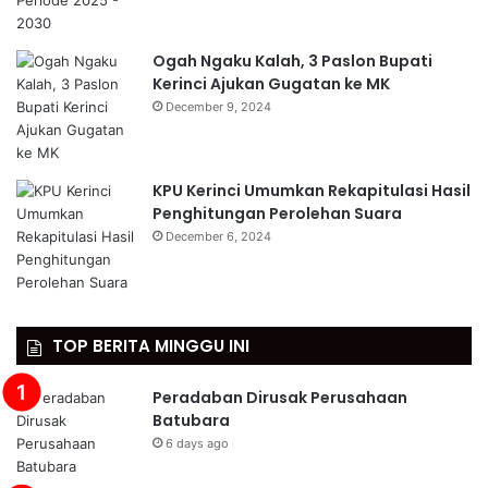
Ogah Ngaku Kalah, 3 Paslon Bupati
Kerinci Ajukan Gugatan ke MK
December 9, 2024
KPU Kerinci Umumkan Rekapitulasi Hasil
Penghitungan Perolehan Suara
December 6, 2024
TOP BERITA MINGGU INI
Peradaban Dirusak Perusahaan
Batubara
6 days ago