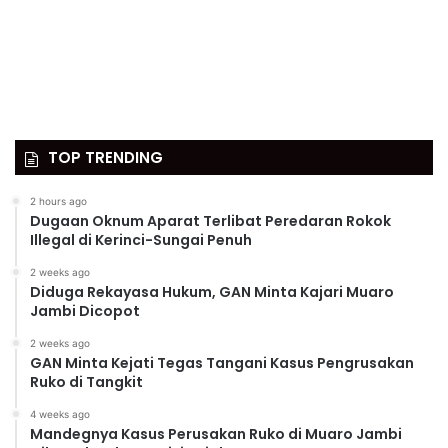
TOP TRENDING
2 hours ago
Dugaan Oknum Aparat Terlibat Peredaran Rokok
Illegal di Kerinci-Sungai Penuh
2 weeks ago
Diduga Rekayasa Hukum, GAN Minta Kajari Muaro
Jambi Dicopot
2 weeks ago
GAN Minta Kejati Tegas Tangani Kasus Pengrusakan
Ruko di Tangkit
4 weeks ago
Mandegnya Kasus Perusakan Ruko di Muaro Jambi