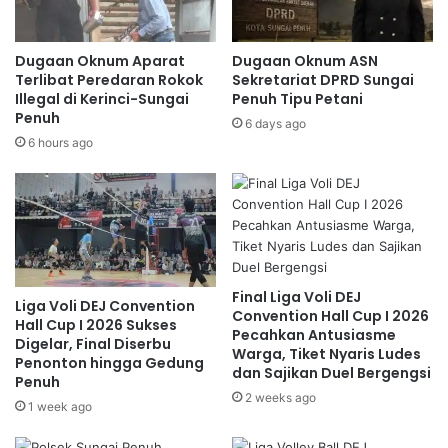
Dugaan Oknum Aparat
Dugaan Oknum ASN
Terlibat Peredaran Rokok
Sekretariat DPRD Sungai
Illegal di Kerinci-Sungai
Penuh Tipu Petani
Penuh
6 days ago
6 hours ago
Final Liga Voli DEJ
Liga Voli DEJ Convention
Convention Hall Cup I 2026
Hall Cup I 2026 Sukses
Pecahkan Antusiasme
Digelar, Final Diserbu
Warga, Tiket Nyaris Ludes
Penonton hingga Gedung
dan Sajikan Duel Bergengsi
Penuh
2 weeks ago
1 week ago