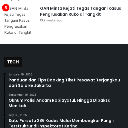
GAN Minta Kejati Tegas Tangani Kasus
Pengrusakan Ruko di Tangkit
2 weeks ago
TECH
January 19, 2026
Panduan dan Tips Booking Tiket Pesawat Terjangkau
dari Solo ke Jakarta
September 19, 2025
Oknum Polisi Ancam Robiayatul, Hingga Dipaksa
Menikah
July 30, 2025
Satu Persatu 286 Kades Mulai Membongkar Pungli
Terstruktur di Inspektorat Kerinci