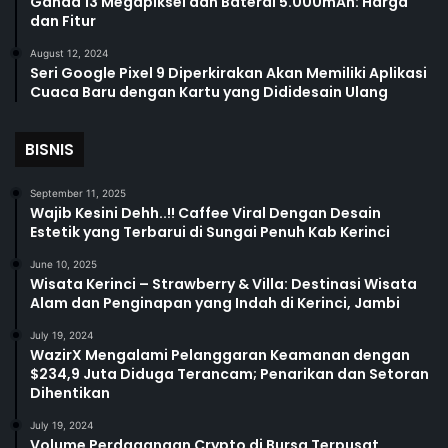
Ganda 13 Megapiksel dan Baterai 5.000mAh: Harga
dan Fitur
August 12, 2024
Seri Google Pixel 9 Diperkirakan Akan Memiliki Aplikasi
Cuaca Baru dengan Kartu yang Dididesain Ulang
BISNIS
September 11, 2025
Wajib Kesini Dehh..!! Caffee Viral Dengan Desain
Estetik yang Terbarui di Sungai Penuh Kab Kerinci
June 10, 2025
Wisata Kerinci – Strawberry & Villa: Destinasi Wisata
Alam dan Penginapan yang Indah di Kerinci, Jambi
July 19, 2024
WazirX Mengalami Pelanggaran Keamanan dengan
$234,9 Juta Diduga Terancam; Penarikan dan Setoran
Dihentikan
July 19, 2024
Volume Perdagangan Crypto di Bursa Terpusat