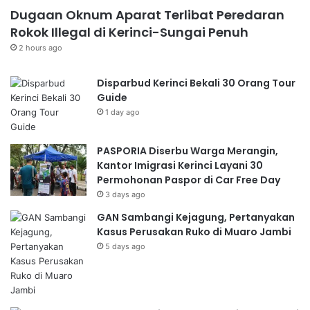
Dugaan Oknum Aparat Terlibat Peredaran
Rokok Illegal di Kerinci-Sungai Penuh
2 hours ago
Disparbud Kerinci Bekali 30 Orang Tour
Guide
1 day ago
PASPORIA Diserbu Warga Merangin,
Kantor Imigrasi Kerinci Layani 30
Permohonan Paspor di Car Free Day
3 days ago
GAN Sambangi Kejagung, Pertanyakan
Kasus Perusakan Ruko di Muaro Jambi
5 days ago