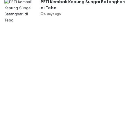
PETI Kembali Kepung Sungai Batanghari
di Tebo
5 days ago