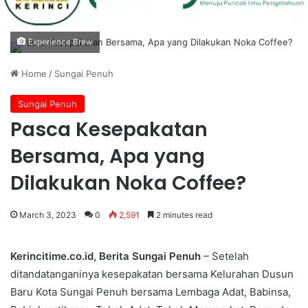
Experience Brew
Home
/
Sungai Penuh
Sungai Penuh
Pasca Kesepakatan
Bersama, Apa yang
Dilakukan Noka Coffee?
March 3, 2023
0
2,591
2 minutes read
Kerincitime.co.id, Berita Sungai Penuh
– Setelah
ditandatanganinya kesepakatan bersama Kelurahan Dusun
Baru Kota Sungai Penuh bersama Lembaga Adat, Babinsa,