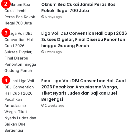
Oknum Bea Cukai Jambi Peras Bos
Rokok Illegal 700 Juta
6 days ago
Liga Voli DEJ Convention Hall Cup I 2026
Sukses Digelar, Final Diserbu Penonton
hingga Gedung Penuh
1 week ago
Final Liga Voli DEJ Convention Hall Cup I
2026 Pecahkan Antusiasme Warga,
Tiket Nyaris Ludes dan Sajikan Duel
Bergengsi
2 weeks ago