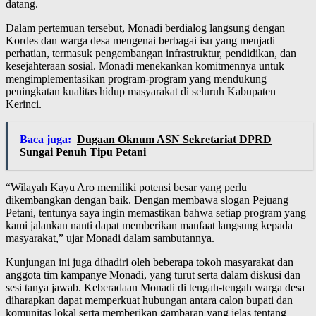
datang.
Dalam pertemuan tersebut, Monadi berdialog langsung dengan
Kordes dan warga desa mengenai berbagai isu yang menjadi
perhatian, termasuk pengembangan infrastruktur, pendidikan, dan
kesejahteraan sosial. Monadi menekankan komitmennya untuk
mengimplementasikan program-program yang mendukung
peningkatan kualitas hidup masyarakat di seluruh Kabupaten
Kerinci.
Baca juga:
Dugaan Oknum ASN Sekretariat DPRD
Sungai Penuh Tipu Petani
“Wilayah Kayu Aro memiliki potensi besar yang perlu
dikembangkan dengan baik. Dengan membawa slogan Pejuang
Petani, tentunya saya ingin memastikan bahwa setiap program yang
kami jalankan nanti dapat memberikan manfaat langsung kepada
masyarakat,” ujar Monadi dalam sambutannya.
Kunjungan ini juga dihadiri oleh beberapa tokoh masyarakat dan
anggota tim kampanye Monadi, yang turut serta dalam diskusi dan
sesi tanya jawab. Keberadaan Monadi di tengah-tengah warga desa
diharapkan dapat memperkuat hubungan antara calon bupati dan
komunitas lokal serta memberikan gambaran yang jelas tentang