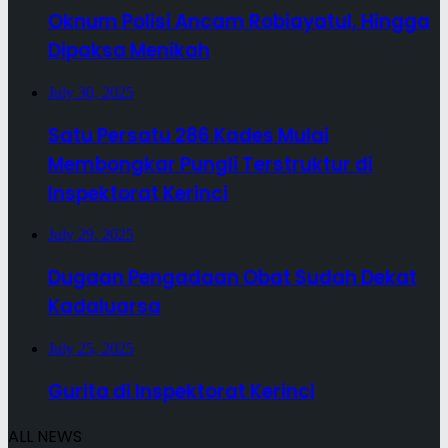
Oknum Polisi Ancam Robiayatul, Hingga
Dipaksa Menikah
July 30, 2025
Satu Persatu 286 Kades Mulai
Membongkar Pungli Terstruktur di
Inspektorat Kerinci
July 29, 2025
Dugaan Pengadaan Obat Sudah Dekat
Kadaluarsa
July 25, 2025
Gurita di Inspektorat Kerinci
ALL NEWS