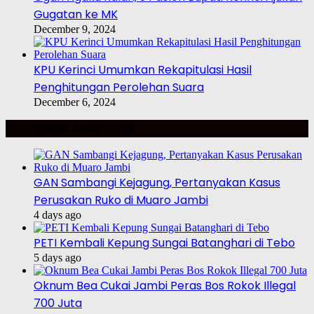
Gugatan ke MK
December 9, 2024
KPU Kerinci Umumkan Rekapitulasi Hasil
Penghitungan Perolehan Suara
December 6, 2024
TOP BERITA MINGGU INI
GAN Sambangi Kejagung, Pertanyakan Kasus
Perusakan Ruko di Muaro Jambi
4 days ago
PETI Kembali Kepung Sungai Batanghari di Tebo
5 days ago
Oknum Bea Cukai Jambi Peras Bos Rokok Illegal
700 Juta