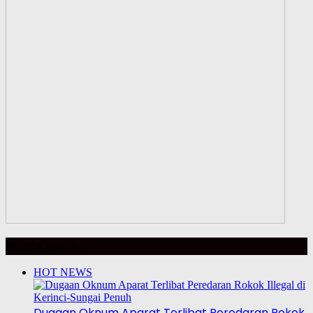
BERITA HARIAN
HOT NEWS
Dugaan Oknum Aparat Terlibat Peredaran Rokok