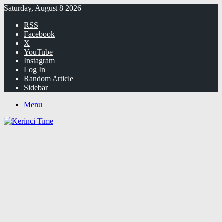
Saturday, August 8 2026
RSS
Facebook
X
YouTube
Instagram
Log In
Random Article
Sidebar
Menu