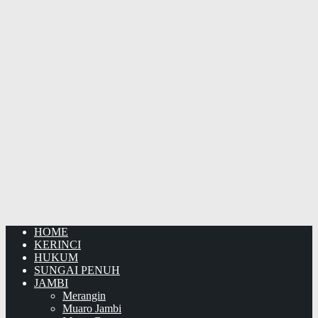
HOME
KERINCI
HUKUM
SUNGAI PENUH
JAMBI
Merangin
Muaro Jambi