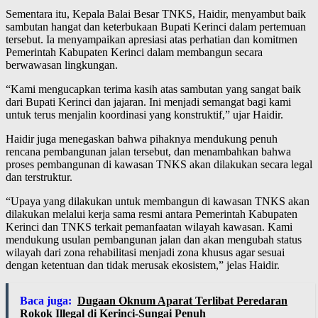
Sementara itu, Kepala Balai Besar TNKS, Haidir, menyambut baik
sambutan hangat dan keterbukaan Bupati Kerinci dalam pertemuan
tersebut. Ia menyampaikan apresiasi atas perhatian dan komitmen
Pemerintah Kabupaten Kerinci dalam membangun secara
berwawasan lingkungan.
“Kami mengucapkan terima kasih atas sambutan yang sangat baik
dari Bupati Kerinci dan jajaran. Ini menjadi semangat bagi kami
untuk terus menjalin koordinasi yang konstruktif,” ujar Haidir.
Haidir juga menegaskan bahwa pihaknya mendukung penuh
rencana pembangunan jalan tersebut, dan menambahkan bahwa
proses pembangunan di kawasan TNKS akan dilakukan secara legal
dan terstruktur.
“Upaya yang dilakukan untuk membangun di kawasan TNKS akan
dilakukan melalui kerja sama resmi antara Pemerintah Kabupaten
Kerinci dan TNKS terkait pemanfaatan wilayah kawasan. Kami
mendukung usulan pembangunan jalan dan akan mengubah status
wilayah dari zona rehabilitasi menjadi zona khusus agar sesuai
dengan ketentuan dan tidak merusak ekosistem,” jelas Haidir.
Baca juga:
Dugaan Oknum Aparat Terlibat Peredaran
Rokok Illegal di Kerinci-Sungai Penuh