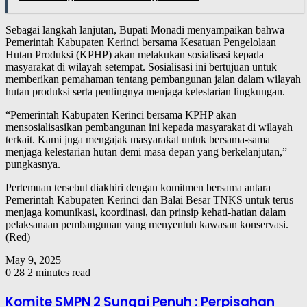
Sebagai langkah lanjutan, Bupati Monadi menyampaikan bahwa
Pemerintah Kabupaten Kerinci bersama Kesatuan Pengelolaan
Hutan Produksi (KPHP) akan melakukan sosialisasi kepada
masyarakat di wilayah setempat. Sosialisasi ini bertujuan untuk
memberikan pemahaman tentang pembangunan jalan dalam wilayah
hutan produksi serta pentingnya menjaga kelestarian lingkungan.
“Pemerintah Kabupaten Kerinci bersama KPHP akan
mensosialisasikan pembangunan ini kepada masyarakat di wilayah
terkait. Kami juga mengajak masyarakat untuk bersama-sama
menjaga kelestarian hutan demi masa depan yang berkelanjutan,”
pungkasnya.
Pertemuan tersebut diakhiri dengan komitmen bersama antara
Pemerintah Kabupaten Kerinci dan Balai Besar TNKS untuk terus
menjaga komunikasi, koordinasi, dan prinsip kehati-hatian dalam
pelaksanaan pembangunan yang menyentuh kawasan konservasi.
(Red)
May 9, 2025
0
28
2 minutes read
Komite SMPN 2 Sungai Penuh : Perpisahan