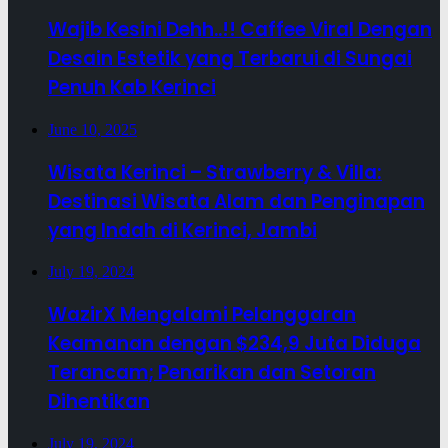
Wajib Kesini Dehh..!! Caffee Viral Dengan
Desain Estetik yang Terbarui di Sungai
Penuh Kab Kerinci
June 10, 2025
Wisata Kerinci – Strawberry & Villa:
Destinasi Wisata Alam dan Penginapan
yang Indah di Kerinci, Jambi
July 19, 2024
WazirX Mengalami Pelanggaran
Keamanan dengan $234,9 Juta Diduga
Terancam; Penarikan dan Setoran
Dihentikan
July 19, 2024