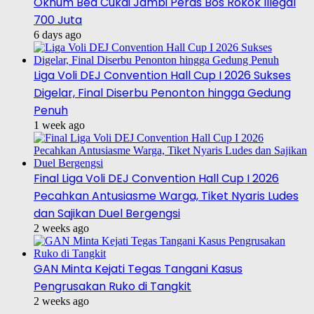
Oknum Bea Cukai Jambi Peras Bos Rokok Illegal
700 Juta
6 days ago
Liga Voli DEJ Convention Hall Cup I 2026 Sukses
Digelar, Final Diserbu Penonton hingga Gedung
Penuh
1 week ago
Final Liga Voli DEJ Convention Hall Cup I 2026
Pecahkan Antusiasme Warga, Tiket Nyaris Ludes
dan Sajikan Duel Bergengsi
2 weeks ago
GAN Minta Kejati Tegas Tangani Kasus
Pengrusakan Ruko di Tangkit
2 weeks ago