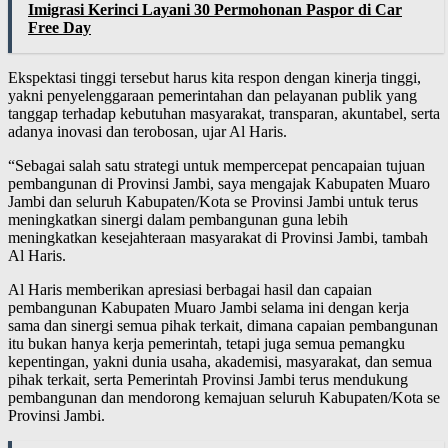
Imigrasi Kerinci Layani 30 Permohonan Paspor di Car
Free Day
Ekspektasi tinggi tersebut harus kita respon dengan kinerja tinggi,
yakni penyelenggaraan pemerintahan dan pelayanan publik yang
tanggap terhadap kebutuhan masyarakat, transparan, akuntabel, serta
adanya inovasi dan terobosan, ujar Al Haris.
“Sebagai salah satu strategi untuk mempercepat pencapaian tujuan
pembangunan di Provinsi Jambi, saya mengajak Kabupaten Muaro
Jambi dan seluruh Kabupaten/Kota se Provinsi Jambi untuk terus
meningkatkan sinergi dalam pembangunan guna lebih
meningkatkan kesejahteraan masyarakat di Provinsi Jambi, tambah
Al Haris.
Al Haris memberikan apresiasi berbagai hasil dan capaian
pembangunan Kabupaten Muaro Jambi selama ini dengan kerja
sama dan sinergi semua pihak terkait, dimana capaian pembangunan
itu bukan hanya kerja pemerintah, tetapi juga semua pemangku
kepentingan, yakni dunia usaha, akademisi, masyarakat, dan semua
pihak terkait, serta Pemerintah Provinsi Jambi terus mendukung
pembangunan dan mendorong kemajuan seluruh Kabupaten/Kota se
Provinsi Jambi.