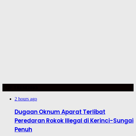
TOP TRENDING
2 hours ago
Dugaan Oknum Aparat Terlibat
Peredaran Rokok Illegal di Kerinci-Sungai
Penuh