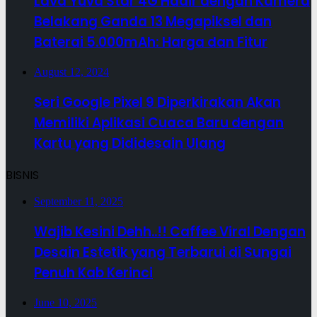
Lava Yuva Star 4G Hadir dengan Kamera
Belakang Ganda 13 Megapiksel dan
Baterai 5.000mAh: Harga dan Fitur
August 12, 2024
Seri Google Pixel 9 Diperkirakan Akan
Memiliki Aplikasi Cuaca Baru dengan
Kartu yang Dididesain Ulang
BISNIS
September 11, 2025
Wajib Kesini Dehh..!! Caffee Viral Dengan
Desain Estetik yang Terbarui di Sungai
Penuh Kab Kerinci
June 10, 2025