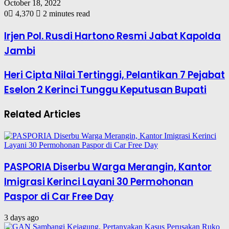
October 18, 2022
0
4,370
2 minutes read
Irjen Pol. Rusdi Hartono Resmi Jabat Kapolda
Jambi
Heri Cipta Nilai Tertinggi, Pelantikan 7 Pejabat
Eselon 2 Kerinci Tunggu Keputusan Bupati
Related Articles
PASPORIA Diserbu Warga Merangin, Kantor
Imigrasi Kerinci Layani 30 Permohonan
Paspor di Car Free Day
3 days ago