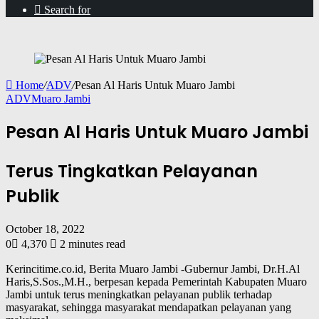
Search for
Home
/
ADV
/
Pesan Al Haris Untuk Muaro Jambi
ADV
Muaro Jambi
Pesan Al Haris Untuk Muaro Jambi
Terus Tingkatkan Pelayanan
Publik
October 18, 2022
0
4,370
2 minutes read
Kerincitime.co.id, Berita Muaro Jambi -Gubernur Jambi, Dr.H.Al
Haris,S.Sos.,M.H., berpesan kepada Pemerintah Kabupaten Muaro
Jambi untuk terus meningkatkan pelayanan publik terhadap
masyarakat, sehingga masyarakat mendapatkan pelayanan yang