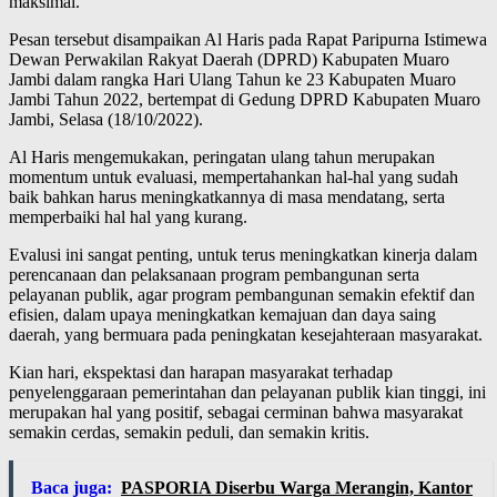
maksimal.
Pesan tersebut disampaikan Al Haris pada Rapat Paripurna Istimewa
Dewan Perwakilan Rakyat Daerah (DPRD) Kabupaten Muaro
Jambi dalam rangka Hari Ulang Tahun ke 23 Kabupaten Muaro
Jambi Tahun 2022, bertempat di Gedung DPRD Kabupaten Muaro
Jambi, Selasa (18/10/2022).
Al Haris mengemukakan, peringatan ulang tahun merupakan
momentum untuk evaluasi, mempertahankan hal-hal yang sudah
baik bahkan harus meningkatkannya di masa mendatang, serta
memperbaiki hal hal yang kurang.
Evalusi ini sangat penting, untuk terus meningkatkan kinerja dalam
perencanaan dan pelaksanaan program pembangunan serta
pelayanan publik, agar program pembangunan semakin efektif dan
efisien, dalam upaya meningkatkan kemajuan dan daya saing
daerah, yang bermuara pada peningkatan kesejahteraan masyarakat.
Kian hari, ekspektasi dan harapan masyarakat terhadap
penyelenggaraan pemerintahan dan pelayanan publik kian tinggi, ini
merupakan hal yang positif, sebagai cerminan bahwa masyarakat
semakin cerdas, semakin peduli, dan semakin kritis.
Baca juga:
PASPORIA Diserbu Warga Merangin, Kantor