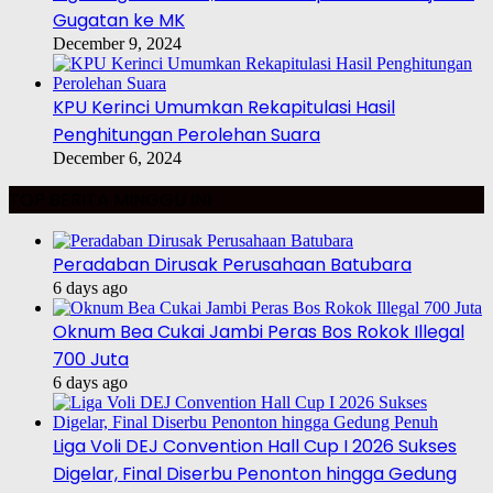
Gugatan ke MK
December 9, 2024
KPU Kerinci Umumkan Rekapitulasi Hasil
Penghitungan Perolehan Suara
December 6, 2024
TOP BERITA MINGGU INI
Peradaban Dirusak Perusahaan Batubara
6 days ago
Oknum Bea Cukai Jambi Peras Bos Rokok Illegal
700 Juta
6 days ago
Liga Voli DEJ Convention Hall Cup I 2026 Sukses
Digelar, Final Diserbu Penonton hingga Gedung