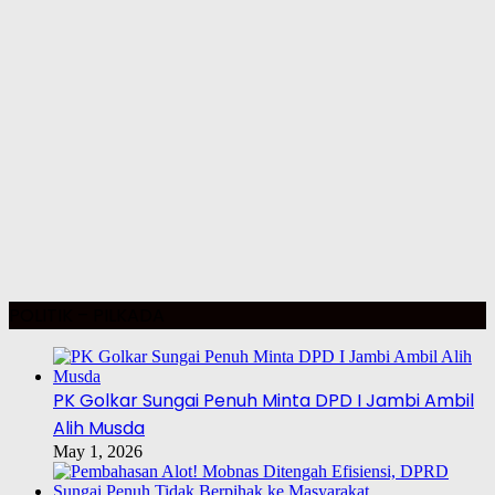
POLITIK – PILKADA
PK Golkar Sungai Penuh Minta DPD I Jambi Ambil
Alih Musda
May 1, 2026