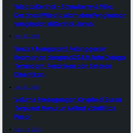
Wisata Kerinci – Strawberry & Villa:
Destinasi Wisata Alam dan Penginapan
yang Indah di Kerinci, Jambi
July 19, 2024
WazirX Mengalami Pelanggaran
Keamanan dengan $234,9 Juta Diduga
Terancam; Penarikan dan Setoran
Dihentikan
July 19, 2024
Volume Perdagangan Crypto di Bursa
Terpusat Menurun Akibat Volatilitas
Pasar
May 14, 2024