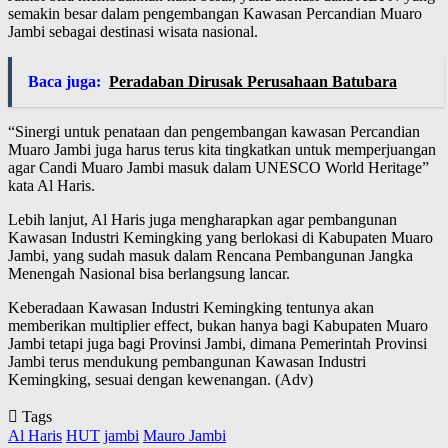
semakin besar dalam pengembangan Kawasan Percandian Muaro
Jambi sebagai destinasi wisata nasional.
Baca juga:
Peradaban Dirusak Perusahaan Batubara
“Sinergi untuk penataan dan pengembangan kawasan Percandian
Muaro Jambi juga harus terus kita tingkatkan untuk memperjuangan
agar Candi Muaro Jambi masuk dalam UNESCO World Heritage”
kata Al Haris.
Lebih lanjut, Al Haris juga mengharapkan agar pembangunan
Kawasan Industri Kemingking yang berlokasi di Kabupaten Muaro
Jambi, yang sudah masuk dalam Rencana Pembangunan Jangka
Menengah Nasional bisa berlangsung lancar.
Keberadaan Kawasan Industri Kemingking tentunya akan
memberikan multiplier effect, bukan hanya bagi Kabupaten Muaro
Jambi tetapi juga bagi Provinsi Jambi, dimana Pemerintah Provinsi
Jambi terus mendukung pembangunan Kawasan Industri
Kemingking, sesuai dengan kewenangan. (Adv)
Tags
Al Haris
HUT
jambi
Mauro Jambi