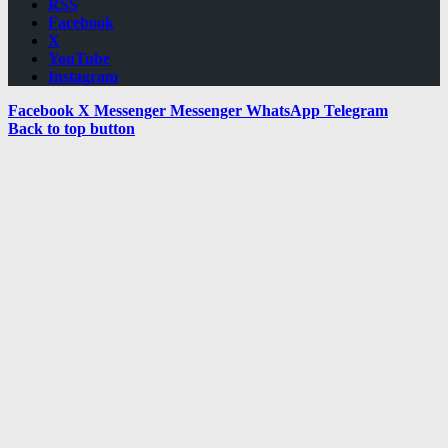
RSS
Facebook
X
YouTube
Instagram
Facebook
X
Messenger
Messenger
WhatsApp
Telegram
Back to top button