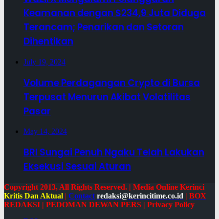
Keamanan dengan $234,9 Juta Diduga
Terancam; Penarikan dan Setoran
Dihentikan
July 19, 2024
Volume Perdagangan Crypto di Bursa
Terpusat Menurun Akibat Volatilitas
Pasar
May 14, 2024
BRI Sungai Penuh Ngaku Telah Lakukan
Eksekusi Sesuai Aturan
Copyright 2013, All Rights Reserved. | Media Online Kerinci
Kritis Dan Aktual
|
Contact
redaksi@kerincitime.co.id
|
BOX
REDAKSI
|
PEDOMAN DEWAN PERS
|
Privacy Policy