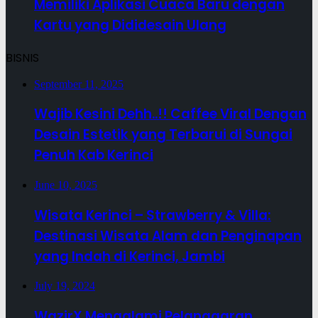
Memiliki Aplikasi Cuaca Baru dengan
Kartu yang Dididesain Ulang
BISNIS
September 11, 2025
Wajib Kesini Dehh..!! Caffee Viral Dengan
Desain Estetik yang Terbarui di Sungai
Penuh Kab Kerinci
June 10, 2025
Wisata Kerinci – Strawberry & Villa:
Destinasi Wisata Alam dan Penginapan
yang Indah di Kerinci, Jambi
July 19, 2024
WazirX Mengalami Pelanggaran