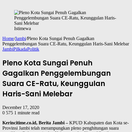
Istimewa
Home
/
Jambi
/
Pleno Kota Sungai Penuh Gagalkan
Penggelembungan Suara CE-Ratu, Keunggulan Haris-Sani Melebar
Jambi
Pilkada
Politik
Pleno Kota Sungai Penuh
Gagalkan Penggelembungan
Suara CE-Ratu, Keunggulan
Haris-Sani Melebar
December 17, 2020
0
575
1 minute read
Kerincitime.co.id, Berita Jambi –
KPUD Kabupaten dan Kota se-
Provinsi Jambi telah merampungkan pleno penghitungan suara