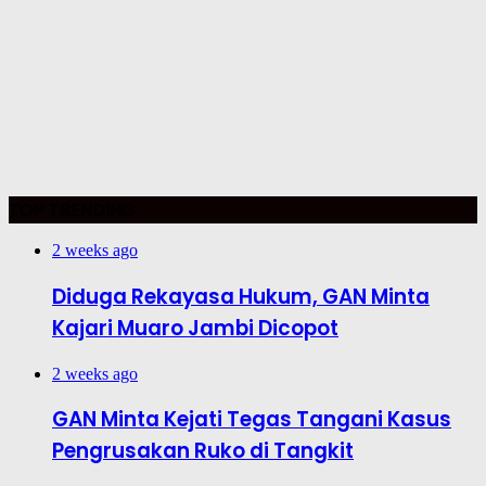
TOP TRENDING
2 weeks ago
Diduga Rekayasa Hukum, GAN Minta
Kajari Muaro Jambi Dicopot
2 weeks ago
GAN Minta Kejati Tegas Tangani Kasus
Pengrusakan Ruko di Tangkit