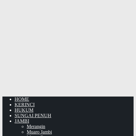
HOME
KERINCI
HUKUM
SUNGAI PENUH
JAMBI
Merangin
Muaro Jambi