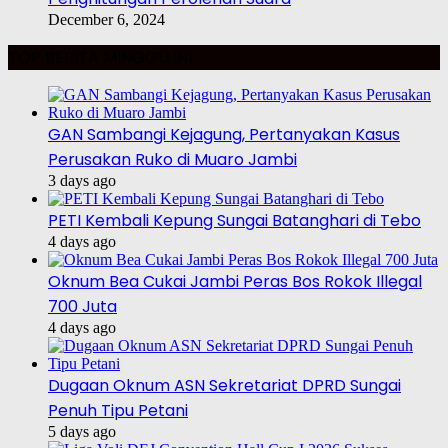
December 6, 2024
TOP BERITA MINGGU INI
GAN Sambangi Kejagung, Pertanyakan Kasus
Perusakan Ruko di Muaro Jambi
3 days ago
PETI Kembali Kepung Sungai Batanghari di Tebo
4 days ago
Oknum Bea Cukai Jambi Peras Bos Rokok Illegal
700 Juta
4 days ago
Dugaan Oknum ASN Sekretariat DPRD Sungai
Penuh Tipu Petani
5 days ago