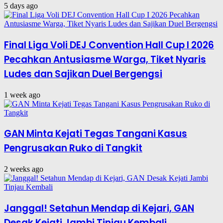
5 days ago
Final Liga Voli DEJ Convention Hall Cup I 2026
Pecahkan Antusiasme Warga, Tiket Nyaris
Ludes dan Sajikan Duel Bergengsi
1 week ago
GAN Minta Kejati Tegas Tangani Kasus
Pengrusakan Ruko di Tangkit
2 weeks ago
Janggal! Setahun Mendap di Kejari, GAN
Desak Kejati Jambi Tinjau Kembali