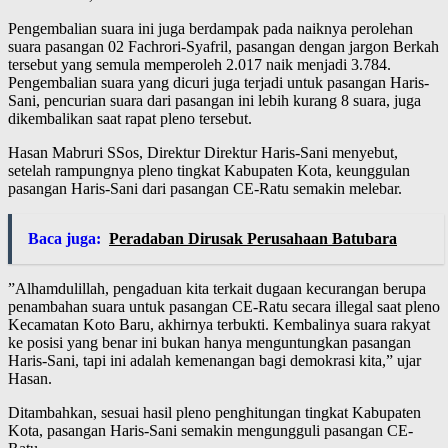
Pengembalian suara ini juga berdampak pada naiknya perolehan
suara pasangan 02 Fachrori-Syafril, pasangan dengan jargon Berkah
tersebut yang semula memperoleh 2.017 naik menjadi 3.784.
Pengembalian suara yang dicuri juga terjadi untuk pasangan Haris-
Sani, pencurian suara dari pasangan ini lebih kurang 8 suara, juga
dikembalikan saat rapat pleno tersebut.
Hasan Mabruri SSos, Direktur Direktur Haris-Sani menyebut,
setelah rampungnya pleno tingkat Kabupaten Kota, keunggulan
pasangan Haris-Sani dari pasangan CE-Ratu semakin melebar.
Baca juga:
Peradaban Dirusak Perusahaan Batubara
”Alhamdulillah, pengaduan kita terkait dugaan kecurangan berupa
penambahan suara untuk pasangan CE-Ratu secara illegal saat pleno
Kecamatan Koto Baru, akhirnya terbukti. Kembalinya suara rakyat
ke posisi yang benar ini bukan hanya menguntungkan pasangan
Haris-Sani, tapi ini adalah kemenangan bagi demokrasi kita,” ujar
Hasan.
Ditambahkan, sesuai hasil pleno penghitungan tingkat Kabupaten
Kota, pasangan Haris-Sani semakin mengungguli pasangan CE-