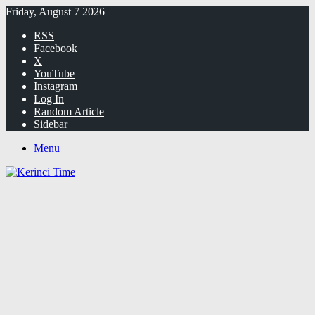
Friday, August 7 2026
RSS
Facebook
X
YouTube
Instagram
Log In
Random Article
Sidebar
Menu