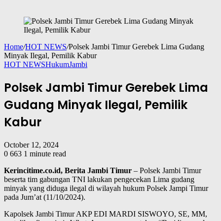
Home
/
HOT NEWS
/
Polsek Jambi Timur Gerebek Lima Gudang
Minyak Ilegal, Pemilik Kabur
HOT NEWS
Hukum
Jambi
Polsek Jambi Timur Gerebek Lima
Gudang Minyak Ilegal, Pemilik
Kabur
October 12, 2024
0
663
1 minute read
Kerincitime.co.id, Berita Jambi Timur
– Polsek Jambi Timur
beserta tim gabungan TNI lakukan pengecekan Lima gudang
minyak yang diduga ilegal di wilayah hukum Polsek Jampi Timur
pada Jum’at (11/10/2024).
Kapolsek Jambi Timur AKP EDI MARDI SISWOYO, SE, MM,