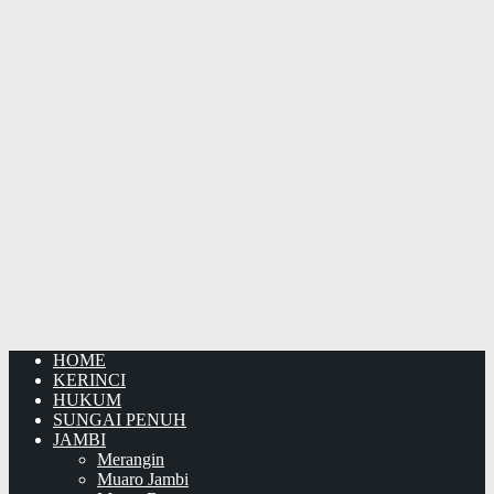
HOME
KERINCI
HUKUM
SUNGAI PENUH
JAMBI
Merangin
Muaro Jambi