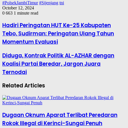
#PolsekJambiTimur
#Sijenjang
tni
October 12, 2024
0
663
1 minute read
Hadiri Peringatan HUT Ke-25 Kabupaten
Tebo, Sudirman: Peringatan Ulang Tahun
Momentum Evaluasi
Diduga, Kontrak Politik AL-AZHAR dengan
Koalisi Partai Beredar, Jargon Juara
Ternodai
Related Articles
Dugaan Oknum Aparat Terlibat Peredaran
Rokok Illegal di Kerinci-Sungai Penuh