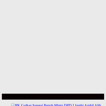
POLITIK – PILKADA