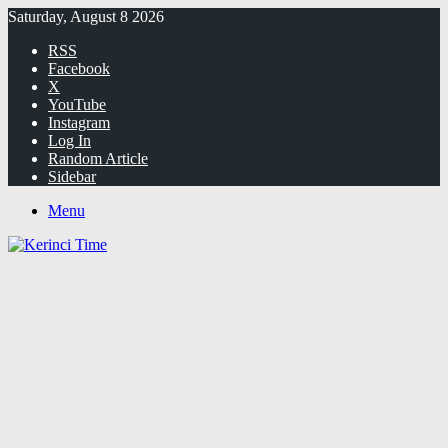
Saturday, August 8 2026
RSS
Facebook
X
YouTube
Instagram
Log In
Random Article
Sidebar
Menu