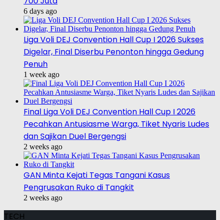
700 Juta
6 days ago
Liga Voli DEJ Convention Hall Cup I 2026 Sukses
Digelar, Final Diserbu Penonton hingga Gedung
Penuh
1 week ago
Final Liga Voli DEJ Convention Hall Cup I 2026
Pecahkan Antusiasme Warga, Tiket Nyaris Ludes
dan Sajikan Duel Bergengsi
2 weeks ago
GAN Minta Kejati Tegas Tangani Kasus
Pengrusakan Ruko di Tangkit
2 weeks ago
TECH