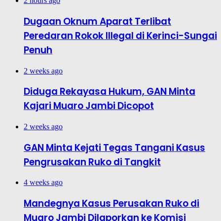
2 hours ago
Dugaan Oknum Aparat Terlibat
Peredaran Rokok Illegal di Kerinci-Sungai
Penuh
2 weeks ago
Diduga Rekayasa Hukum, GAN Minta
Kajari Muaro Jambi Dicopot
2 weeks ago
GAN Minta Kejati Tegas Tangani Kasus
Pengrusakan Ruko di Tangkit
4 weeks ago
Mandegnya Kasus Perusakan Ruko di
Muaro Jambi Dilaporkan ke Komisi