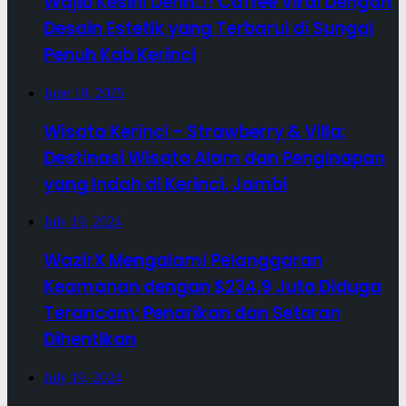
Wajib Kesini Dehh..!! Caffee Viral Dengan
Desain Estetik yang Terbarui di Sungai
Penuh Kab Kerinci
June 10, 2025
Wisata Kerinci – Strawberry & Villa:
Destinasi Wisata Alam dan Penginapan
yang Indah di Kerinci, Jambi
July 19, 2024
WazirX Mengalami Pelanggaran
Keamanan dengan $234,9 Juta Diduga
Terancam; Penarikan dan Setoran
Dihentikan
July 19, 2024