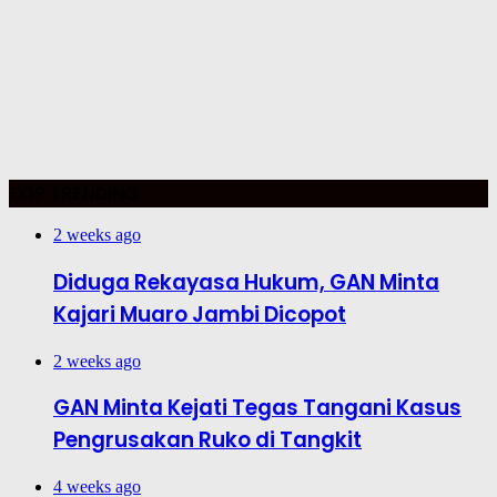
TOP TRENDING
2 weeks ago
Diduga Rekayasa Hukum, GAN Minta
Kajari Muaro Jambi Dicopot
2 weeks ago
GAN Minta Kejati Tegas Tangani Kasus
Pengrusakan Ruko di Tangkit
4 weeks ago