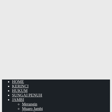
HOME
KERINCI
HUKUM
SUNGAI PENUH
JAMBI
Merangin
Muaro Jambi