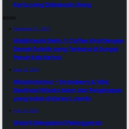
Kartu yang Dididesain Ulang
BISNIS
September 11, 2025
Wajib Kesini Dehh..!! Caffee Viral Dengan
Desain Estetik yang Terbarui di Sungai
Penuh Kab Kerinci
June 10, 2025
Wisata Kerinci – Strawberry & Villa:
Destinasi Wisata Alam dan Penginapan
yang Indah di Kerinci, Jambi
July 19, 2024
WazirX Mengalami Pelanggaran