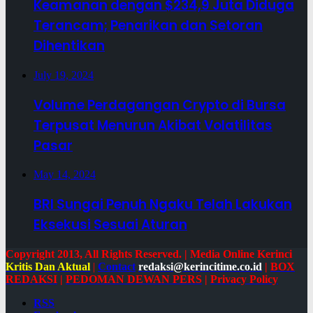
Keamanan dengan $234,9 Juta Diduga
Terancam; Penarikan dan Setoran
Dihentikan
July 19, 2024
Volume Perdagangan Crypto di Bursa
Terpusat Menurun Akibat Volatilitas
Pasar
May 14, 2024
BRI Sungai Penuh Ngaku Telah Lakukan
Eksekusi Sesuai Aturan
Copyright 2013, All Rights Reserved. | Media Online Kerinci
Kritis Dan Aktual
|
Contact
redaksi@kerincitime.co.id
|
BOX
REDAKSI
|
PEDOMAN DEWAN PERS
|
Privacy Policy
RSS