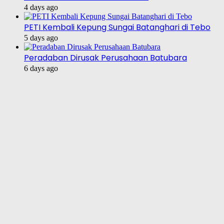
4 days ago
PETI Kembali Kepung Sungai Batanghari di Tebo
5 days ago
Peradaban Dirusak Perusahaan Batubara
6 days ago