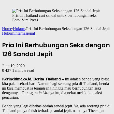
Pria di Thailand curi sandal untuk berhubungan seks.
Foto: ViralPress
Home
/
Hukum
/
Pria Ini Berhubungan Seks dengan 126 Sandal Jepit
Hukum
Internasional
Pria Ini Berhubungan Seks dengan
126 Sandal Jepit
June 19, 2020
0
437
1 minute read
Kerincitime.co.id, Berita Thailand –
Ini adalah benda yang biasa
kita pakai sehari-hari. Namun bagi seorang pria di Thailand, benda
ini bisa membuat ia terangsang hingga mau berhubungan seks
dengannya. Gara-gara
fetish
-nya itu, dia nekat melakukan aksi
pencurian.
Benda yang lagi dibahas adalah sandal jepit. Ya, ada seorang pria di
Thailand punya fetish terhadap sandal jepit, namanya Theerapat