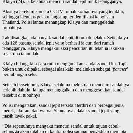
Klaiya (24). Ia ketahuan mencuri sandal jepit milik tetangganya.
Aksinya terekam kamera CCTV rumah korbannya yang terakhir,
sehingga identitas pelaku langsung teridentifikasi kepolisian
Thailand. Polisi lantas menangkap Klaiya dan menggeledah
rumahnya.
Tak disangka, ada banyak sandal jepit di rumah pelaku. Setidaknya
ada 126 pasang sandal jepit yang berhasil ia curi dari rumah
tetangganya. Klaiya mengakui aksi pencurian itu telah ia lakukan
sejak dua tahun lalu.
Klaiya bilang, ia secara rutin menggunakan sandal-sandal itu. Tapi
bukan untuk dipakai sebagai alas kaki, melainkan sebagai ‘
partner
’
berhubungan seks.
Setelah bersetubuh, Klaiya selalu memeluk dan mencium sandalnya
terlebih dahulu. Ia juga menanggalkan dan menggosokkan sandal
tersebut di tubuhnya.
Polisi mengatakan, sandal jepit tersebut terdiri dari berbagai jenis,
merek, ukuran, dan warna. Semuanya adalah sandal jepit yang
masih layak pakai.
“Dia sepenuhnya mengaku mencuri sandal untuk tujuan cabul,
sehingga akan ditahan di kantor polisi sampai pengadilan meminta