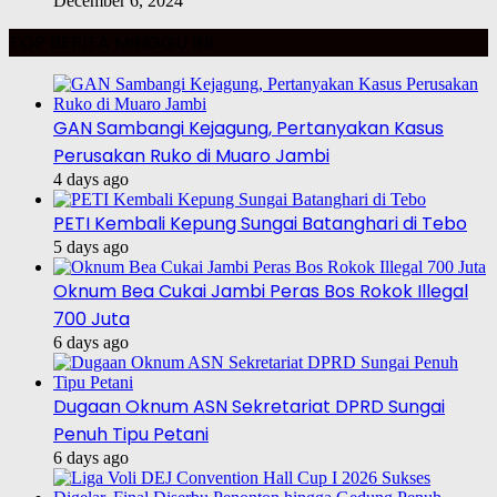
December 6, 2024
TOP BERITA MINGGU INI
GAN Sambangi Kejagung, Pertanyakan Kasus
Perusakan Ruko di Muaro Jambi
4 days ago
PETI Kembali Kepung Sungai Batanghari di Tebo
5 days ago
Oknum Bea Cukai Jambi Peras Bos Rokok Illegal
700 Juta
6 days ago
Dugaan Oknum ASN Sekretariat DPRD Sungai
Penuh Tipu Petani
6 days ago