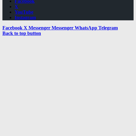
Facebook
X
YouTube
Instagram
Facebook
X
Messenger
Messenger
WhatsApp
Telegram
Back to top button