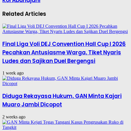
Kol Abundjani
Related Articles
Final Liga Voli DEJ Convention Hall Cup I 2026
Pecahkan Antusiasme Warga, Tiket Nyaris
Ludes dan Sajikan Duel Bergengsi
1 week ago
Diduga Rekayasa Hukum, GAN Minta Kajari
Muaro Jambi Dicopot
2 weeks ago