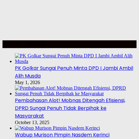
POLITIK – PILKADA
PK Golkar Sungai Penuh Minta DPD I Jambi Ambil
Alih Musda
May 1, 2026
Pembahasan Alot! Mobnas Ditengah Efisiensi,
DPRD Sungai Penuh Tidak Berpihak ke
Masyarakat
October 13, 2025
Wabup Murison Pimpin Nasdem Kerinci