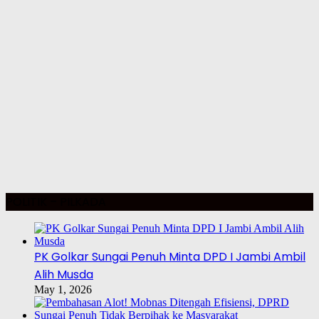
POLITIK – PILKADA
PK Golkar Sungai Penuh Minta DPD I Jambi Ambil
Alih Musda
May 1, 2026