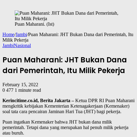
Puan Maharani. (Ist)
Home
/
Jambi
/
Puan Maharani: JHT Bukan Dana dari Pemerintah, Itu
Milik Pekerja
Jambi
Nasional
Puan Maharani: JHT Bukan Dana
dari Pemerintah, Itu Milik Pekerja
February 15, 2022
0
477
1 minute read
Kerincitime.co.id, Berita Jakarta –
Ketua DPR RI Puan Maharani
mengkritik kebijakan Kementerian Ketenagakerjaan (Kemenaker)
soal tata cara pencairan Jaminan Hari Tua (JHT) bagi pekerja.
Puan ingatkan Kemenaker bahwa JHT bukan dana milik
pemerintah. Tetapi dana yang merupakan hal penuh milik pekerja
atau buruh.