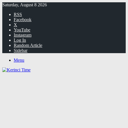
Saturday, August 8 2026
RSS
Facebook
X
YouTube
Instagram
Log In
Random Article
Sidebar
Menu