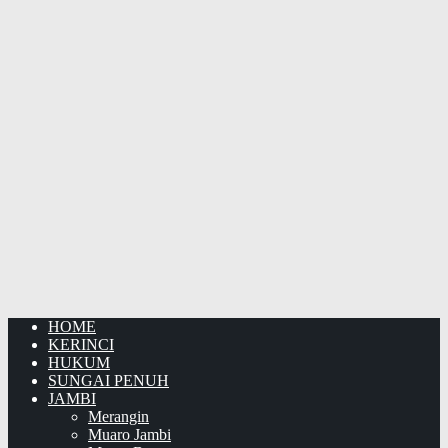
HOME
KERINCI
HUKUM
SUNGAI PENUH
JAMBI
Merangin
Muaro Jambi