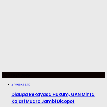
TOP TRENDING
2 weeks ago
Diduga Rekayasa Hukum, GAN Minta
Kajari Muaro Jambi Dicopot