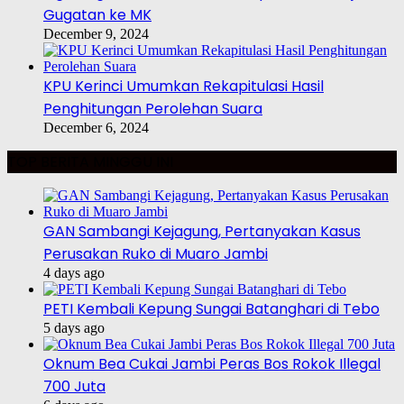
Gugatan ke MK
December 9, 2024
KPU Kerinci Umumkan Rekapitulasi Hasil
Penghitungan Perolehan Suara
December 6, 2024
TOP BERITA MINGGU INI
GAN Sambangi Kejagung, Pertanyakan Kasus
Perusakan Ruko di Muaro Jambi
4 days ago
PETI Kembali Kepung Sungai Batanghari di Tebo
5 days ago
Oknum Bea Cukai Jambi Peras Bos Rokok Illegal
700 Juta