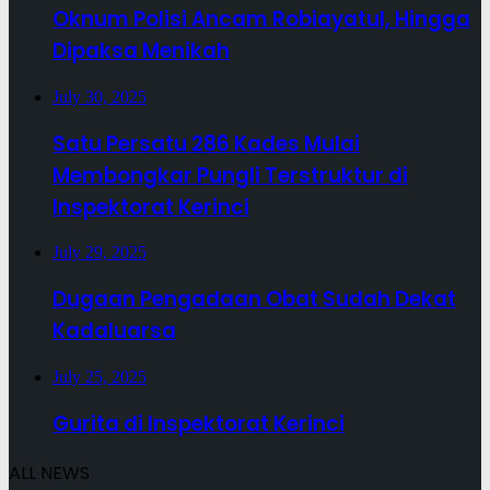
Oknum Polisi Ancam Robiayatul, Hingga
Dipaksa Menikah
July 30, 2025
Satu Persatu 286 Kades Mulai
Membongkar Pungli Terstruktur di
Inspektorat Kerinci
July 29, 2025
Dugaan Pengadaan Obat Sudah Dekat
Kadaluarsa
July 25, 2025
Gurita di Inspektorat Kerinci
ALL NEWS