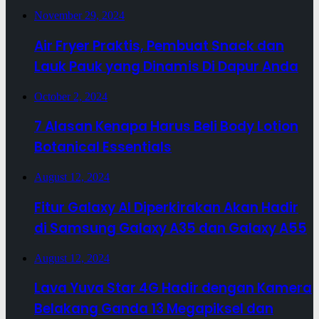
November 29, 2024
Air Fryer Praktis, Pembuat Snack dan
Lauk Pauk yang Dinamis Di Dapur Anda
October 2, 2024
7 Alasan Kenapa Harus Beli Body Lotion
Botanical Essentials
August 12, 2024
Fitur Galaxy AI Diperkirakan Akan Hadir
di Samsung Galaxy A35 dan Galaxy A55
August 12, 2024
Lava Yuva Star 4G Hadir dengan Kamera
Belakang Ganda 13 Megapiksel dan