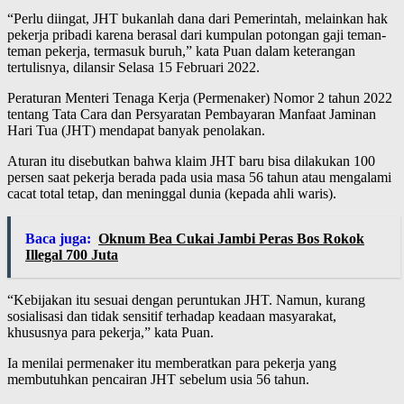
“Perlu diingat, JHT bukanlah dana dari Pemerintah, melainkan hak
pekerja pribadi karena berasal dari kumpulan potongan gaji teman-
teman pekerja, termasuk buruh,” kata Puan dalam keterangan
tertulisnya, dilansir Selasa 15 Februari 2022.
Peraturan Menteri Tenaga Kerja (Permenaker) Nomor 2 tahun 2022
tentang Tata Cara dan Persyaratan Pembayaran Manfaat Jaminan
Hari Tua (JHT) mendapat banyak penolakan.
Aturan itu disebutkan bahwa klaim JHT baru bisa dilakukan 100
persen saat pekerja berada pada usia masa 56 tahun atau mengalami
cacat total tetap, dan meninggal dunia (kepada ahli waris).
Baca juga:
Oknum Bea Cukai Jambi Peras Bos Rokok
Illegal 700 Juta
“Kebijakan itu sesuai dengan peruntukan JHT. Namun, kurang
sosialisasi dan tidak sensitif terhadap keadaan masyarakat,
khususnya para pekerja,” kata Puan.
Ia menilai permenaker itu memberatkan para pekerja yang
membutuhkan pencairan JHT sebelum usia 56 tahun.