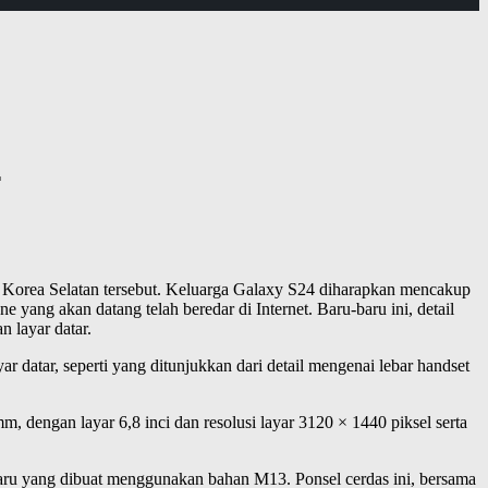
r
al Korea Selatan tersebut. Keluarga Galaxy S24 diharapkan mencakup
ang akan datang telah beredar di Internet. Baru-baru ini, detail
 layar datar.
atar, seperti yang ditunjukkan dari detail mengenai lebar handset
, dengan layar 6,8 inci dan resolusi layar 3120 × 1440 piksel serta
ru yang dibuat menggunakan bahan M13. Ponsel cerdas ini, bersama