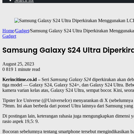
Search for
Home
/
Gadget
/
Samsung Galaxy S24 Ultra Diperkirakan Menggunak
Gadget
Samsung Galaxy S24 Ultra Diperki
August 25, 2023
0
819
1 minute read
Kerincitime.co.id –
Seri
Samsung Galaxy S24
diperkirakan akan deb
tiga model — Galaxy S24, Galaxy S24+, dan Galaxy S24 Ultra. Beberap
kamera varian kelas atas, Galaxy S24 Ultra, sempat bocor. Kini, seo
Tipster Ice Universe (@UniverseIce) menyarankan di X (sebelumnya T
79mm. Ini akan berbeda dari ponsel Ultra lainnya dari Samsung yan
Di postingan lain, keterangan rahasia juga mengungkapkan dimensi ya
rasio aspek 19,5: 9.
Bocoran sebelumnya tentang smartphone tersebut mengindikasikan 