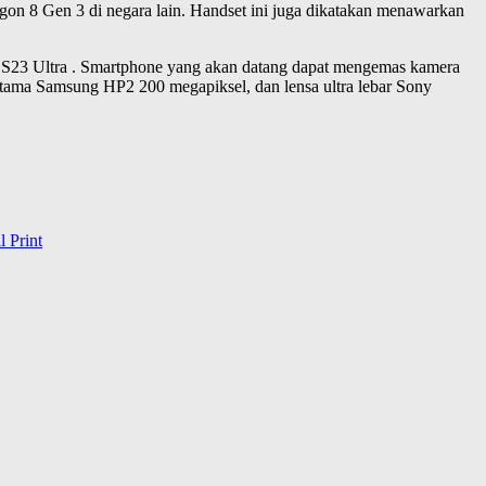
gon 8 Gen 3 di negara lain. Handset ini juga dikatakan menawarkan
xy S23 Ultra . Smartphone yang akan datang dapat mengemas kamera
ama Samsung HP2 200 megapiksel, dan lensa ultra lebar Sony
l
Print