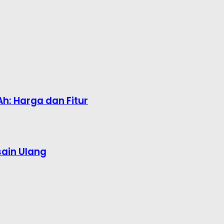
h: Harga dan Fitur
sain Ulang