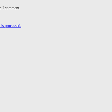
me I comment.
is processed.