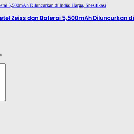
el Zeiss dan Baterai 5,500mAh Diluncurkan di I
*