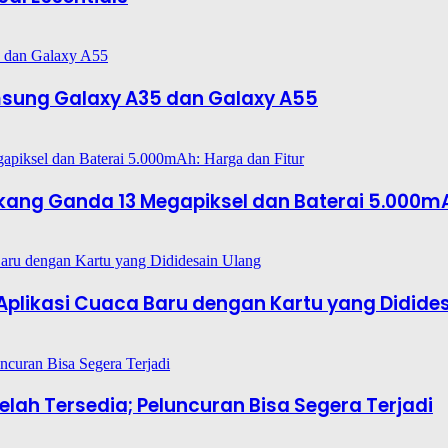
amsung Galaxy A35 dan Galaxy A55
ang Ganda 13 Megapiksel dan Baterai 5.000mA
i Aplikasi Cuaca Baru dengan Kartu yang Didide
ah Tersedia; Peluncuran Bisa Segera Terjadi