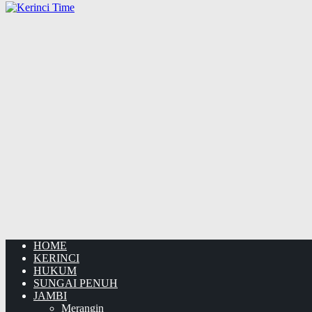
HOME
KERINCI
HUKUM
SUNGAI PENUH
JAMBI
Merangin