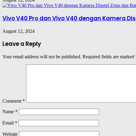
Vivo V40 Pro dan Vivo V40 dengan Kamera Diset
August 12, 2024
Leave a Reply
Your email address will not be published.
Required fields are marked
Comment
*
Name
*
Email
*
Website