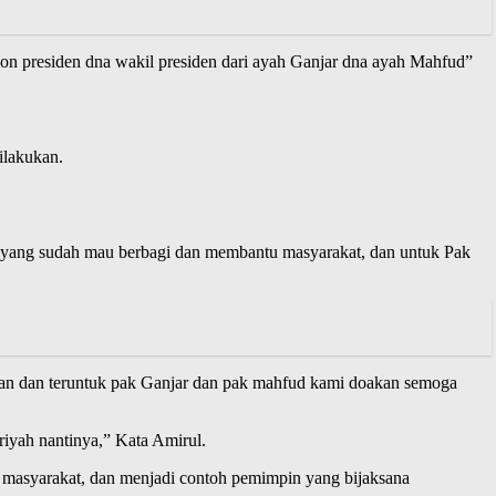
on presiden dna wakil presiden dari ayah Ganjar dna ayah Mahfud”
ilakukan.
i yang sudah mau berbagi dan membantu masyarakat, dan untuk Pak
rkan dan teruntuk pak Ganjar dan pak mahfud kami doakan semoga
riyah nantinya,” Kata Amirul.
 masyarakat, dan menjadi contoh pemimpin yang bijaksana