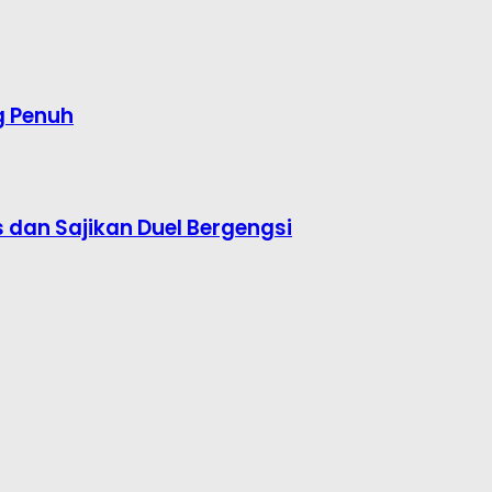
g Penuh
s dan Sajikan Duel Bergengsi