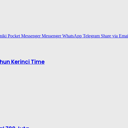
niki
Pocket
Messenger
Messenger
WhatsApp
Telegram
Share via Emai
hun Kerinci Time