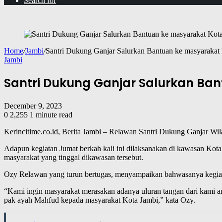
Search for
Home
/
Jambi
/
Santri Dukung Ganjar Salurkan Bantuan ke masyarakat
Jambi
Santri Dukung Ganjar Salurkan Ba
December 9, 2023
0
2,255
1 minute read
Kerincitime.co.id, Berita Jambi – Relawan Santri Dukung Ganjar Wi
Adapun kegiatan Jumat berkah kali ini dilaksanakan di kawasan Kota
masyarakat yang tinggal dikawasan tersebut.
Ozy Relawan yang turun bertugas, menyampaikan bahwasanya kegiata
“Kami ingin masyarakat merasakan adanya uluran tangan dari kami
pak ayah Mahfud kepada masyarakat Kota Jambi,” kata Ozy.