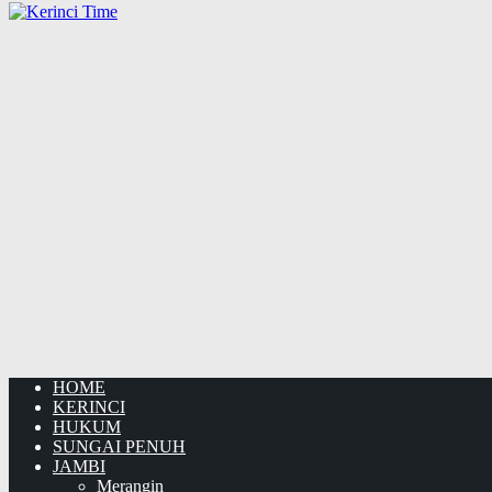
HOME
KERINCI
HUKUM
SUNGAI PENUH
JAMBI
Merangin