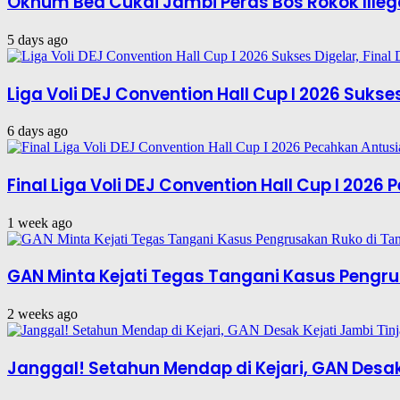
Oknum Bea Cukai Jambi Peras Bos Rokok Illeg
5 days ago
Liga Voli DEJ Convention Hall Cup I 2026 Suks
6 days ago
Final Liga Voli DEJ Convention Hall Cup I 202
1 week ago
GAN Minta Kejati Tegas Tangani Kasus Pengru
2 weeks ago
Janggal! Setahun Mendap di Kejari, GAN Desak