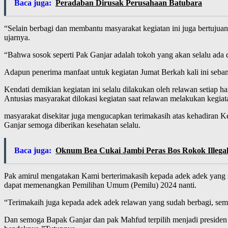
Baca juga:
Peradaban Dirusak Perusahaan Batubara
“Selain berbagi dan membantu masyarakat kegiatan ini juga bertuju
ujarnya.
“Bahwa sosok seperti Pak Ganjar adalah tokoh yang akan selalu ada 
Adapun penerima manfaat untuk kegiatan Jumat Berkah kali ini seban
Kendati demikian kegiatan ini selalu dilakukan oleh relawan setiap ha
Antusias masyarakat dilokasi kegiatan saat relawan melakukan kegiatan
masyarakat disekitar juga mengucapkan terimakasih atas kehadiran
Ganjar semoga diberikan kesehatan selalu.
Baca juga:
Oknum Bea Cukai Jambi Peras Bos Rokok Illegal
Pak amirul mengatakan Kami berterimakasih kepada adek adek yang s
dapat memenangkan Pemilihan Umum (Pemilu) 2024 nanti.
“Terimakaih juga kepada adek adek relawan yang sudah berbagi, semo
Dan semoga Bapak Ganjar dan pak Mahfud terpilih menjadi presiden 