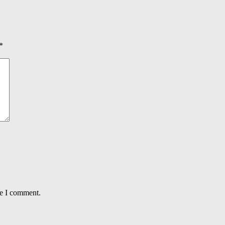
*
me I comment.