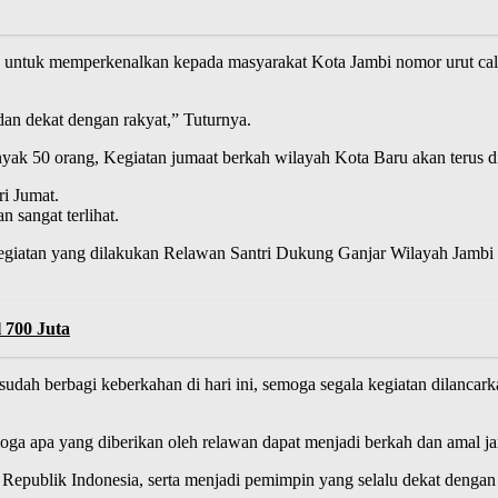
an untuk memperkenalkan kepada masyarakat Kota Jambi nomor urut cal
dan dekat dengan rakyat,” Tuturnya.
yak 50 orang, Kegiatan jumaat berkah wilayah Kota Baru akan terus d
ri Jumat.
 sangat terlihat.
 Kegiatan yang dilakukan Relawan Santri Dukung Ganjar Wilayah Jamb
 700 Juta
udah berbagi keberkahan di hari ini, semoga segala kegiatan dilanca
ga apa yang diberikan oleh relawan dapat menjadi berkah dan amal ja
Republik Indonesia, serta menjadi pemimpin yang selalu dekat dengan