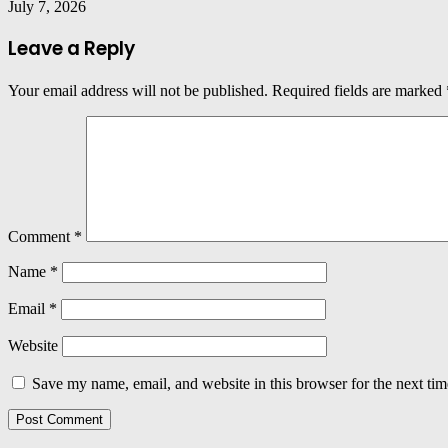
July 7, 2026
Leave a Reply
Your email address will not be published.
Required fields are marked
Comment
*
Name
*
Email
*
Website
Save my name, email, and website in this browser for the next ti