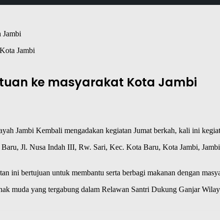
 Kota Jambi
ntuan ke masyarakat Kota Jambi
layah Jambi Kembali mengadakan kegiatan Jumat berkah, kali ini kegia
 Baru, Jl. Nusa Indah III, Rw. Sari, Kec. Kota Baru, Kota Jambi, Jam
n ini bertujuan untuk membantu serta berbagi makanan dengan masya
 anak muda yang tergabung dalam Relawan Santri Dukung Ganjar Wila