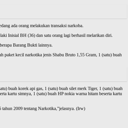
edang ada orang melakukan transaksi narkoba.
 Inisial BH (36) dan satu orang lagi berhasil melarikan diri.
berapa Barang Bukti lainnya.
h paket kecil narkotika jenis Shabu Bruto 1,55 Gram, 1 (satu) buah
) buah korek api gas, 1 (satu) buah silet merk Tiger, 1 (satu) buah
rta kartu simnya, 1 (satu) buah HP nokia warna hitam beserta kartu
 tahun 2009 tentang Narkotika,”jelasnya. (Irw)