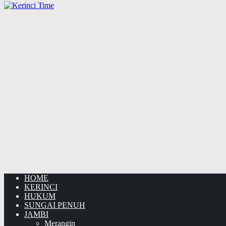
HOME
KERINCI
HUKUM
SUNGAI PENUH
JAMBI
Merangin