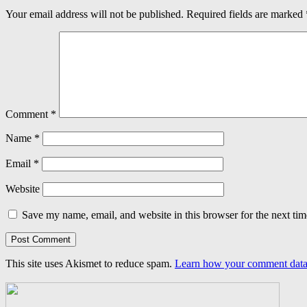
Your email address will not be published.
Required fields are marked
Comment
*
Name
*
Email
*
Website
Save my name, email, and website in this browser for the next ti
This site uses Akismet to reduce spam.
Learn how your comment data 