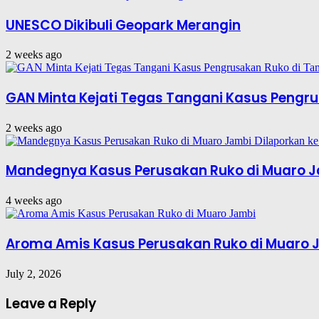
UNESCO Dikibuli Geopark Merangin
2 weeks ago
GAN Minta Kejati Tegas Tangani Kasus Pengru
2 weeks ago
Mandegnya Kasus Perusakan Ruko di Muaro Ja
4 weeks ago
Aroma Amis Kasus Perusakan Ruko di Muaro 
July 2, 2026
Leave a Reply