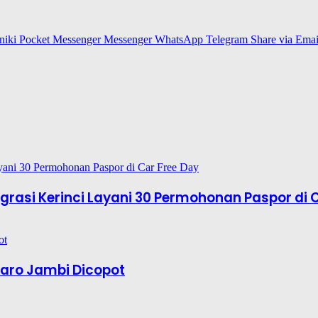
niki
Pocket
Messenger
Messenger
WhatsApp
Telegram
Share via Emai
rasi Kerinci Layani 30 Permohonan Paspor di 
aro Jambi Dicopot