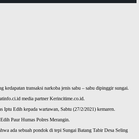
 kedapatan transaksi narkoba jenis sabu – sabu dipinggir sungai.
info.ci.id media partner Kerincitime.co.id.
 Iptu Edih kepada wartawan, Sabtu (27/2/2021) kemaren.
tu Edih Paur Humas Polres Merangin.
ahwa ada sebuah pondok di tepi Sungai Batang Tabir Desa Seling