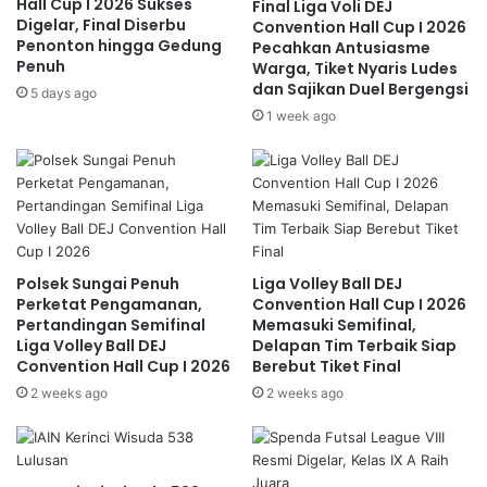
Hall Cup I 2026 Sukses
Final Liga Voli DEJ
Digelar, Final Diserbu
Convention Hall Cup I 2026
Penonton hingga Gedung
Pecahkan Antusiasme
Penuh
Warga, Tiket Nyaris Ludes
dan Sajikan Duel Bergengsi
5 days ago
1 week ago
Polsek Sungai Penuh
Liga Volley Ball DEJ
Perketat Pengamanan,
Convention Hall Cup I 2026
Pertandingan Semifinal
Memasuki Semifinal,
Liga Volley Ball DEJ
Delapan Tim Terbaik Siap
Convention Hall Cup I 2026
Berebut Tiket Final
2 weeks ago
2 weeks ago