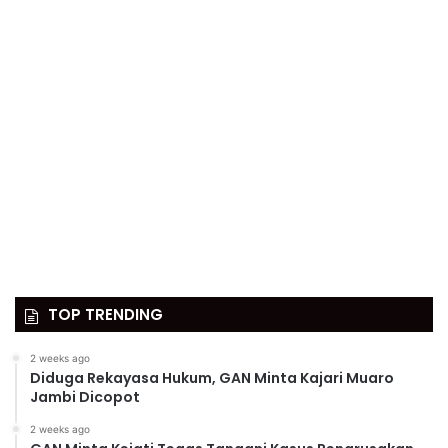
TOP TRENDING
2 weeks ago
Diduga Rekayasa Hukum, GAN Minta Kajari Muaro
Jambi Dicopot
2 weeks ago