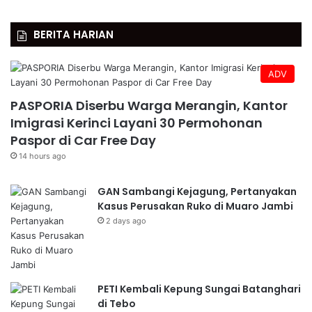
BERITA HARIAN
ADV
PASPORIA Diserbu Warga Merangin, Kantor
Imigrasi Kerinci Layani 30 Permohonan
Paspor di Car Free Day
14 hours ago
GAN Sambangi Kejagung, Pertanyakan
Kasus Perusakan Ruko di Muaro Jambi
2 days ago
PETI Kembali Kepung Sungai Batanghari
di Tebo