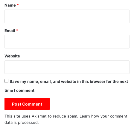
*
Name
*
Email
*
Website
Save my name, email, and website in this browser for the next
time I comment.
This site uses Akismet to reduce spam.
Learn how your comment
data is processed.