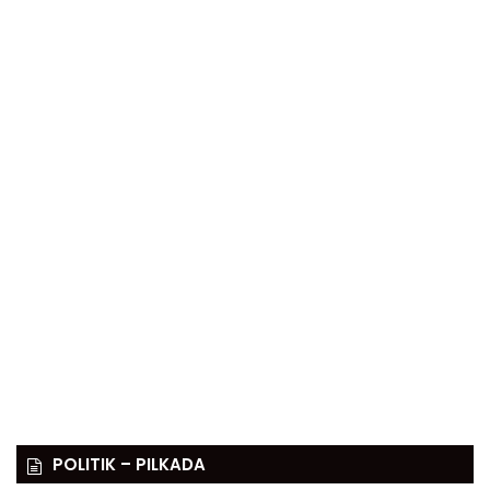
POLITIK – PILKADA