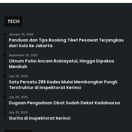
TECH
January 19, 2026
Panduan dan Tips Booking Tiket Pesawat Terjangkau
dari Solo ke Jakarta
September 19, 2025
Oknum Polisi Ancam Robiayatul, Hingga Dipaksa
Menikah
July 30, 2025
Satu Persatu 286 Kades Mulai Membongkar Pungli
Terstruktur di Inspektorat Kerinci
July 29, 2025
Dugaan Pengadaan Obat Sudah Dekat Kadaluarsa
July 25, 2025
Gurita di Inspektorat Kerinci