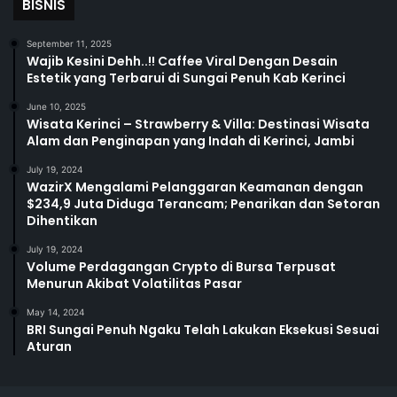
BISNIS
September 11, 2025
Wajib Kesini Dehh..!! Caffee Viral Dengan Desain
Estetik yang Terbarui di Sungai Penuh Kab Kerinci
June 10, 2025
Wisata Kerinci – Strawberry & Villa: Destinasi Wisata
Alam dan Penginapan yang Indah di Kerinci, Jambi
July 19, 2024
WazirX Mengalami Pelanggaran Keamanan dengan
$234,9 Juta Diduga Terancam; Penarikan dan Setoran
Dihentikan
July 19, 2024
Volume Perdagangan Crypto di Bursa Terpusat
Menurun Akibat Volatilitas Pasar
May 14, 2024
BRI Sungai Penuh Ngaku Telah Lakukan Eksekusi Sesuai
Aturan