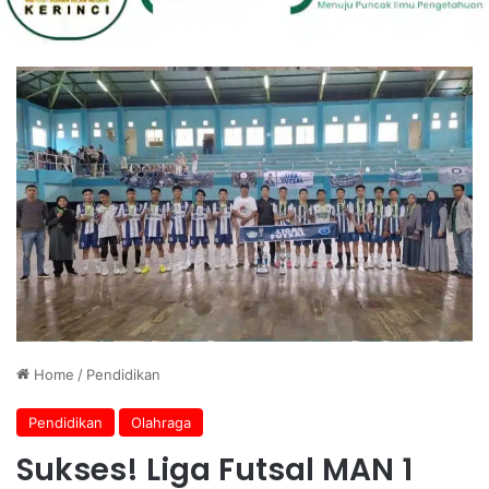
Home
/
Pendidikan
Pendidikan
Olahraga
Sukses! Liga Futsal MAN 1