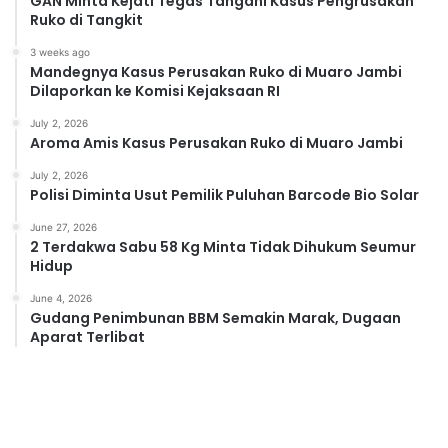
GAN Minta Kejati Tegas Tangani Kasus Pengrusakan
Ruko di Tangkit
3 weeks ago
Mandegnya Kasus Perusakan Ruko di Muaro Jambi
Dilaporkan ke Komisi Kejaksaan RI
July 2, 2026
Aroma Amis Kasus Perusakan Ruko di Muaro Jambi
July 2, 2026
Polisi Diminta Usut Pemilik Puluhan Barcode Bio Solar
June 27, 2026
2 Terdakwa Sabu 58 Kg Minta Tidak Dihukum Seumur
Hidup
June 4, 2026
Gudang Penimbunan BBM Semakin Marak, Dugaan
Aparat Terlibat