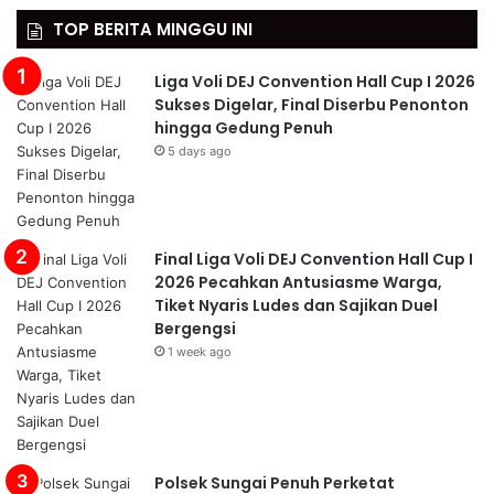
TOP BERITA MINGGU INI
Liga Voli DEJ Convention Hall Cup I 2026
Sukses Digelar, Final Diserbu Penonton
hingga Gedung Penuh
5 days ago
Final Liga Voli DEJ Convention Hall Cup I
2026 Pecahkan Antusiasme Warga,
Tiket Nyaris Ludes dan Sajikan Duel
Bergengsi
1 week ago
Polsek Sungai Penuh Perketat