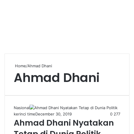
Home
/
Ahmad Dhani
Ahmad Dhani
Nasional
kerinci time
December 30, 2019
0
277
Ahmad Dhani Nyatakan
Tetap di Dunia Politik