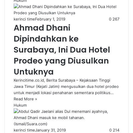
Hukum
kerinci time
February 1, 2019
0
267
Ahmad Dhani
Dipindahkan ke
Surabaya, Ini Dua Hotel
Prodeo yang Diusulkan
Untuknya
Kerincitime.co.id, Berita Surabaya – Kejaksaan Tinggi
Jawa Timur (Kejati Jatim) mengusulkan dua hotel prodeo
untuk menjadi lokasi penahanan sementara politikus…
Read More »
Hukum
kerinci time
January 31, 2019
0
214