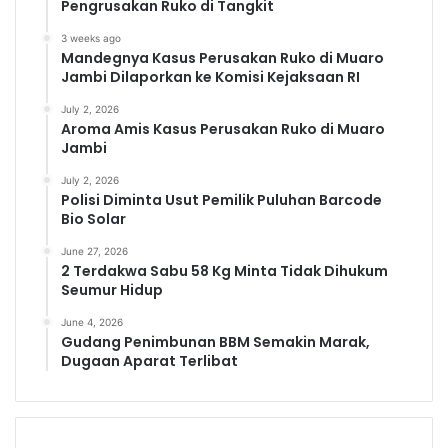
Pengrusakan Ruko di Tangkit
3 weeks ago
Mandegnya Kasus Perusakan Ruko di Muaro
Jambi Dilaporkan ke Komisi Kejaksaan RI
July 2, 2026
Aroma Amis Kasus Perusakan Ruko di Muaro
Jambi
July 2, 2026
Polisi Diminta Usut Pemilik Puluhan Barcode
Bio Solar
June 27, 2026
2 Terdakwa Sabu 58 Kg Minta Tidak Dihukum
Seumur Hidup
June 4, 2026
Gudang Penimbunan BBM Semakin Marak,
Dugaan Aparat Terlibat