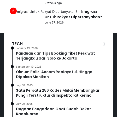
2 weeks ago
Imigrasi
Untuk Rakyat Dipertanyakan?
June 27, 2026
TECH
January 19, 2026
Panduan dan Tips Booking Tiket Pesawat
Terjangkau dari Solo ke Jakarta
September 19, 2025
Oknum Polisi Ancam Robiayatul, Hingga
Dipaksa Menikah
July 30, 2025
Satu Persatu 286 Kades Mulai Membongkar
Pungli Terstruktur di Inspektorat Kerinci
July 29, 2025
Dugaan Pengadaan Obat Sudah Dekat
Kadaluarsa