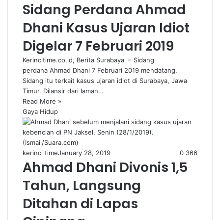
Sidang Perdana Ahmad
Dhani Kasus Ujaran Idiot
Digelar 7 Februari 2019
Kerincitime.co.id, Berita Surabaya – Sidang
perdana Ahmad Dhani 7 Februari 2019 mendatang.
Sidang itu terkait kasus ujaran idiot di Surabaya, Jawa
Timur. Dilansir dari laman…
Read More »
Gaya Hidup
kerinci time
January 28, 2019
0
366
Ahmad Dhani Divonis 1,5
Tahun, Langsung
Ditahan di Lapas