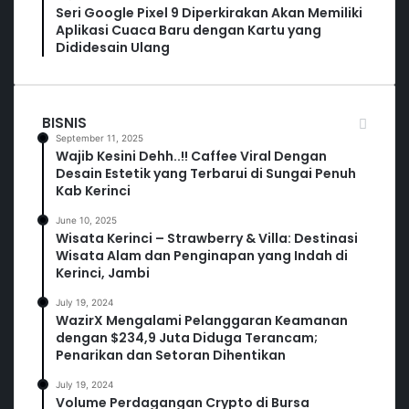
Seri Google Pixel 9 Diperkirakan Akan Memiliki
Aplikasi Cuaca Baru dengan Kartu yang
Dididesain Ulang
BISNIS
September 11, 2025
Wajib Kesini Dehh..!! Caffee Viral Dengan
Desain Estetik yang Terbarui di Sungai Penuh
Kab Kerinci
June 10, 2025
Wisata Kerinci – Strawberry & Villa: Destinasi
Wisata Alam dan Penginapan yang Indah di
Kerinci, Jambi
July 19, 2024
WazirX Mengalami Pelanggaran Keamanan
dengan $234,9 Juta Diduga Terancam;
Penarikan dan Setoran Dihentikan
July 19, 2024
Volume Perdagangan Crypto di Bursa