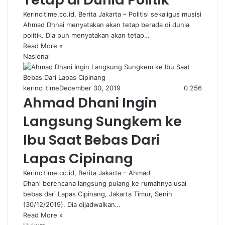
Kerincitime.co.id, Berita Jakarta – Politisi sekaligus musisi
Ahmad Dhnai menyatakan akan tetap berada di dunia
politik. Dia pun menyatakan akan tetap…
Read More »
Nasional
kerinci time
December 30, 2019
0
256
Ahmad Dhani Ingin
Langsung Sungkem ke
Ibu Saat Bebas Dari
Lapas Cipinang
Kerincitime.co.id, Berita Jakarta – Ahmad
Dhani berencana langsung pulang ke rumahnya usai
bebas dari Lapas Cipinang, Jakarta Timur, Senin
(30/12/2019). Dia dijadwalkan…
Read More »