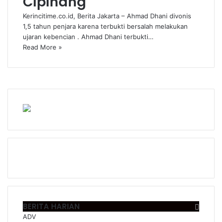
Cipinang
Kerincitime.co.id, Berita Jakarta – Ahmad Dhani divonis
1,5 tahun penjara karena terbukti bersalah melakukan
ujaran kebencian . Ahmad Dhani terbukti…
Read More »
BERITA HARIAN
ADV