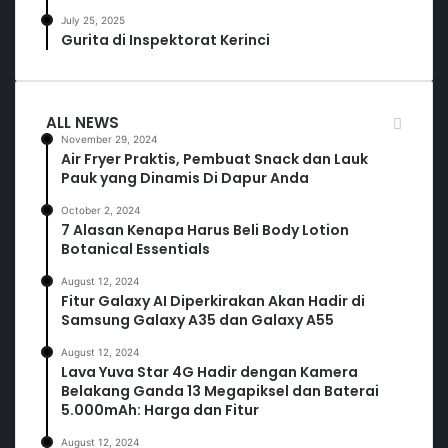
July 25, 2025
Gurita di Inspektorat Kerinci
ALL NEWS
November 29, 2024
Air Fryer Praktis, Pembuat Snack dan Lauk
Pauk yang Dinamis Di Dapur Anda
October 2, 2024
7 Alasan Kenapa Harus Beli Body Lotion
Botanical Essentials
August 12, 2024
Fitur Galaxy AI Diperkirakan Akan Hadir di
Samsung Galaxy A35 dan Galaxy A55
August 12, 2024
Lava Yuva Star 4G Hadir dengan Kamera
Belakang Ganda 13 Megapiksel dan Baterai
5.000mAh: Harga dan Fitur
August 12, 2024