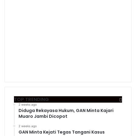
TOP TRENDING
2 weeks ago
Diduga Rekayasa Hukum, GAN Minta Kajari
Muaro Jambi Dicopot
2 weeks ago
GAN Minta Kejati Tegas Tangani Kasus