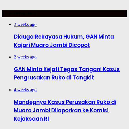
TOP TRENDING
2 weeks ago
Diduga Rekayasa Hukum, GAN Minta
Kajari Muaro Jambi Dicopot
2 weeks ago
GAN Minta Kejati Tegas Tangani Kasus
Pengrusakan Ruko di Tangkit
4 weeks ago
Mandegnya Kasus Perusakan Ruko di
Muaro Jambi Dilaporkan ke Komisi
Kejaksaan RI