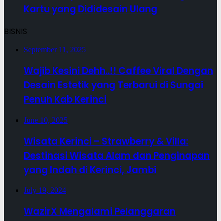
Kartu yang Dididesain Ulang
BISNIS
September 11, 2025
Wajib Kesini Dehh..!! Caffee Viral Dengan
Desain Estetik yang Terbarui di Sungai
Penuh Kab Kerinci
June 10, 2025
Wisata Kerinci – Strawberry & Villa:
Destinasi Wisata Alam dan Penginapan
yang Indah di Kerinci, Jambi
July 19, 2024
WazirX Mengalami Pelanggaran