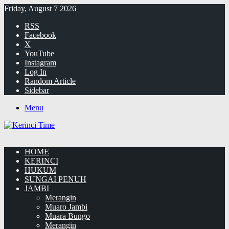
Friday, August 7 2026
RSS
Facebook
X
YouTube
Instagram
Log In
Random Article
Sidebar
Menu
HOME
KERINCI
HUKUM
SUNGAI PENUH
JAMBI
Merangin
Muaro Jambi
Muara Bungo
Merangin