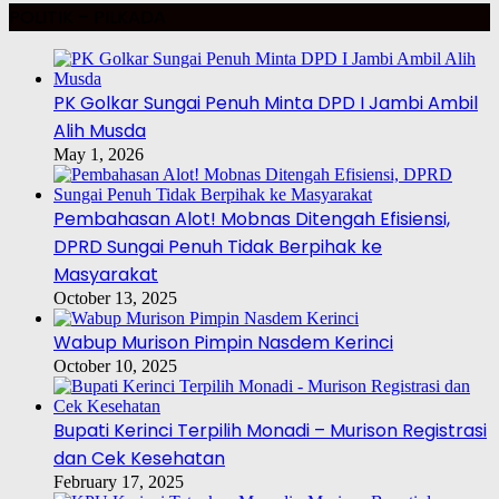
POLITIK – PILKADA
PK Golkar Sungai Penuh Minta DPD I Jambi Ambil
Alih Musda
May 1, 2026
Pembahasan Alot! Mobnas Ditengah Efisiensi,
DPRD Sungai Penuh Tidak Berpihak ke
Masyarakat
October 13, 2025
Wabup Murison Pimpin Nasdem Kerinci
October 10, 2025
Bupati Kerinci Terpilih Monadi – Murison Registrasi
dan Cek Kesehatan
February 17, 2025