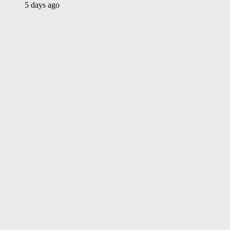
5 days ago