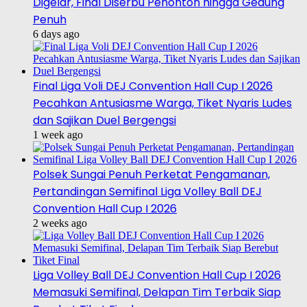
Digelar, Final Diserbu Penonton hingga Gedung
Penuh
6 days ago
Final Liga Voli DEJ Convention Hall Cup I 2026
Pecahkan Antusiasme Warga, Tiket Nyaris Ludes
dan Sajikan Duel Bergengsi
1 week ago
Polsek Sungai Penuh Perketat Pengamanan,
Pertandingan Semifinal Liga Volley Ball DEJ
Convention Hall Cup I 2026
2 weeks ago
Liga Volley Ball DEJ Convention Hall Cup I 2026
Memasuki Semifinal, Delapan Tim Terbaik Siap