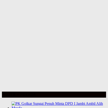
POLITIK – PILKADA