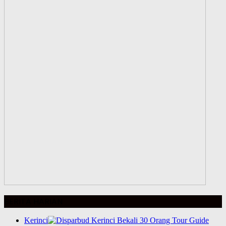
BERITA HARIAN
Kerinci