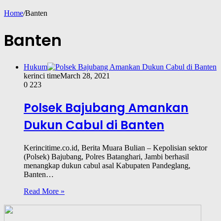
Home
/
Banten
Banten
Hukum
kerinci time
March 28, 2021
0
223
Polsek Bajubang Amankan
Dukun Cabul di Banten
Kerincitime.co.id, Berita Muara Bulian – Kepolisian sektor
(Polsek) Bajubang, Polres Batanghari, Jambi berhasil
menangkap dukun cabul asal Kabupaten Pandeglang,
Banten…
Read More »