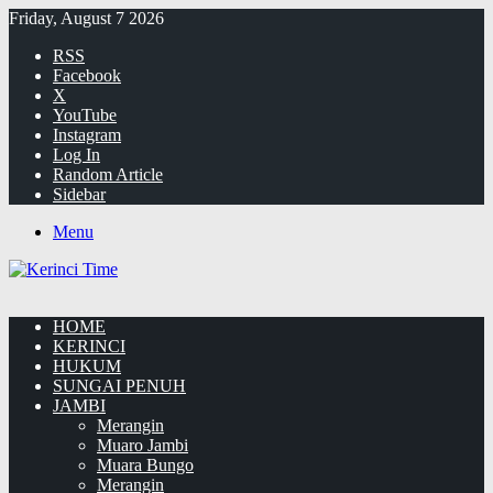
Friday, August 7 2026
RSS
Facebook
X
YouTube
Instagram
Log In
Random Article
Sidebar
Menu
HOME
KERINCI
HUKUM
SUNGAI PENUH
JAMBI
Merangin
Muaro Jambi
Muara Bungo
Merangin