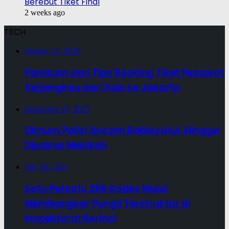
Berebut Tiket Final
2 weeks ago
TECH
January 19, 2026
Panduan dan Tips Booking Tiket Pesawat
Terjangkau dari Solo ke Jakarta
September 19, 2025
Oknum Polisi Ancam Robiayatul, Hingga
Dipaksa Menikah
July 30, 2025
Satu Persatu 286 Kades Mulai
Membongkar Pungli Terstruktur di
Inspektorat Kerinci