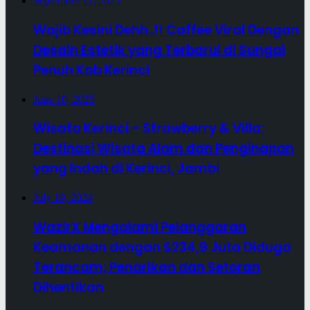
September 11, 2025
Wajib Kesini Dehh..!! Caffee Viral Dengan
Desain Estetik yang Terbarui di Sungai
Penuh Kab Kerinci
June 10, 2025
Wisata Kerinci – Strawberry & Villa:
Destinasi Wisata Alam dan Penginapan
yang Indah di Kerinci, Jambi
July 19, 2024
WazirX Mengalami Pelanggaran
Keamanan dengan $234,9 Juta Diduga
Terancam; Penarikan dan Setoran
Dihentikan