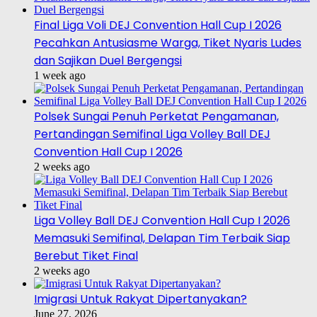
Final Liga Voli DEJ Convention Hall Cup I 2026
Pecahkan Antusiasme Warga, Tiket Nyaris Ludes
dan Sajikan Duel Bergengsi
1 week ago
Polsek Sungai Penuh Perketat Pengamanan,
Pertandingan Semifinal Liga Volley Ball DEJ
Convention Hall Cup I 2026
2 weeks ago
Liga Volley Ball DEJ Convention Hall Cup I 2026
Memasuki Semifinal, Delapan Tim Terbaik Siap
Berebut Tiket Final
2 weeks ago
Imigrasi Untuk Rakyat Dipertanyakan?
June 27, 2026