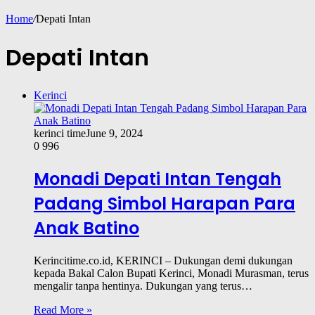
Home
/
Depati Intan
Depati Intan
Kerinci
kerinci time
June 9, 2024
0
996
Monadi Depati Intan Tengah
Padang Simbol Harapan Para
Anak Batino
Kerincitime.co.id, KERINCI – Dukungan demi dukungan
kepada Bakal Calon Bupati Kerinci, Monadi Murasman, terus
mengalir tanpa hentinya. Dukungan yang terus…
Read More »