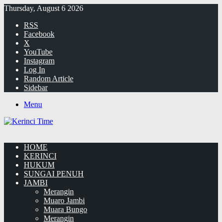
Thursday, August 6 2026
RSS
Facebook
X
YouTube
Instagram
Log In
Random Article
Sidebar
Menu
HOME
KERINCI
HUKUM
SUNGAI PENUH
JAMBI
Merangin
Muaro Jambi
Muara Bungo
Merangin