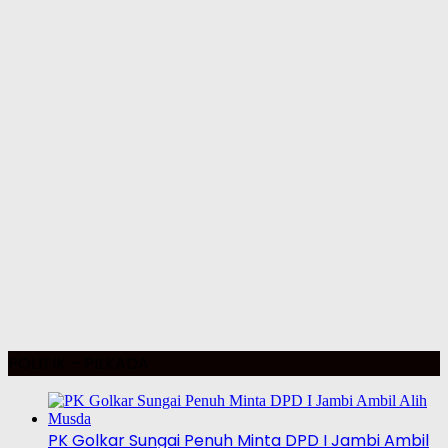
POLITIK – PILKADA
PK Golkar Sungai Penuh Minta DPD I Jambi Ambil