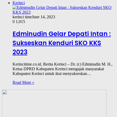
Kerinci
kerinci time
June 14, 2023
0
1,015
Edminudin Gelar Depati Intan :
Sukseskan Kenduri SKO KKS
2023
Kerincitime.co.id, Berita Kerinci – Dr. (c) Edminudin M. H.,
Ketua DPRD Kabupaten Kerinci mengajak masyarakat
Kabupaten Kerinci untuk ikut menyukseskan…
Read More »