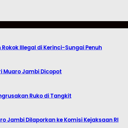
okok Illegal di Kerinci-Sungai Penuh
i Muaro Jambi Dicopot
ngrusakan Ruko di Tangkit
o Jambi Dilaporkan ke Komisi Kejaksaan RI