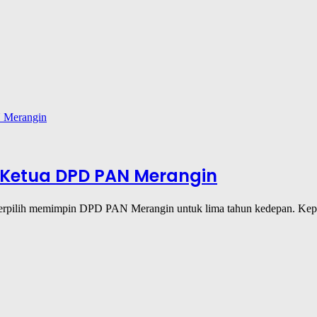
i Ketua DPD PAN Merangin
i terpilih memimpin DPD PAN Merangin untuk lima tahun kedepan. K