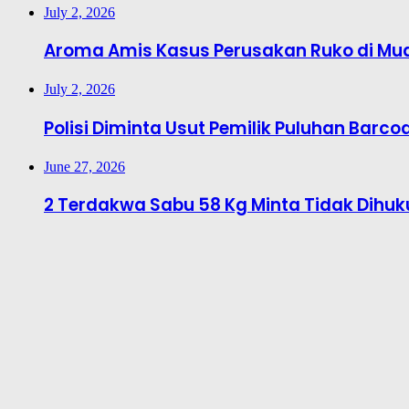
July 2, 2026
Aroma Amis Kasus Perusakan Ruko di Mu
July 2, 2026
Polisi Diminta Usut Pemilik Puluhan Barcod
June 27, 2026
2 Terdakwa Sabu 58 Kg Minta Tidak Dihu