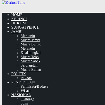
HOME
KERINCI
HUKUM
SUNGAI PENUH
JAMBI
Merangin
Muaro Jambi
Muara Bungo
Merangin
Kualatungkal
Muara Tebo
Muara Sabak
Sarolangun
Muara Bulian
POLITIK
Pilkada
PENDIDIKAN
Pariwisata/Budaya
Wisata
NASIONAL
Olahraga
opini