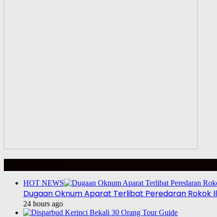
BERITA HARIAN
HOT NEWS
Dugaan Oknum Aparat Terlibat Peredaran Rokok Ill
24 hours ago