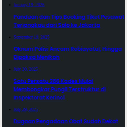
January 19, 2026
Panduan dan Tips Booking Tiket Pesawat
Terjangkau dari Solo ke Jakarta
September 19, 2025
Oknum Polisi Ancam Robiayatul, Hingga
Dipaksa Menikah
July 30, 2025
Satu Persatu 286 Kades Mulai
Membongkar Pungli Terstruktur di
Inspektorat Kerinci
July 29, 2025
Dugaan Pengadaan Obat Sudah Dekat