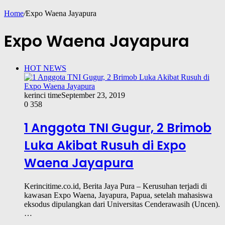
Home
/
Expo Waena Jayapura
Expo Waena Jayapura
HOT NEWS
kerinci time
September 23, 2019
0
358
1 Anggota TNI Gugur, 2 Brimob
Luka Akibat Rusuh di Expo
Waena Jayapura
Kerincitime.co.id, Berita Jaya Pura – Kerusuhan terjadi di
kawasan Expo Waena, Jayapura, Papua, setelah mahasiswa
eksodus dipulangkan dari Universitas Cenderawasih (Uncen).
…