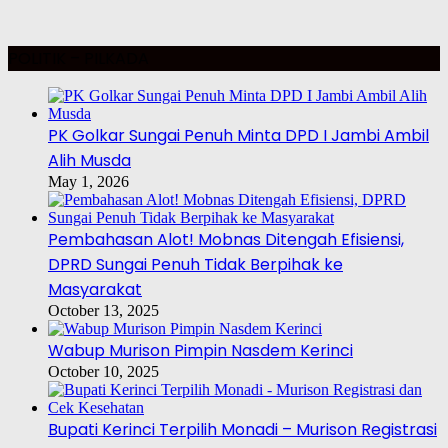
POLITIK – PILKADA
PK Golkar Sungai Penuh Minta DPD I Jambi Ambil
Alih Musda
May 1, 2026
Pembahasan Alot! Mobnas Ditengah Efisiensi,
DPRD Sungai Penuh Tidak Berpihak ke
Masyarakat
October 13, 2025
Wabup Murison Pimpin Nasdem Kerinci
October 10, 2025
Bupati Kerinci Terpilih Monadi – Murison Registrasi