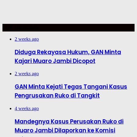
TOP TRENDING
2 weeks ago
Diduga Rekayasa Hukum, GAN Minta
Kajari Muaro Jambi Dicopot
2 weeks ago
GAN Minta Kejati Tegas Tangani Kasus
Pengrusakan Ruko di Tangkit
4 weeks ago
Mandegnya Kasus Perusakan Ruko di
Muaro Jambi Dilaporkan ke Komisi