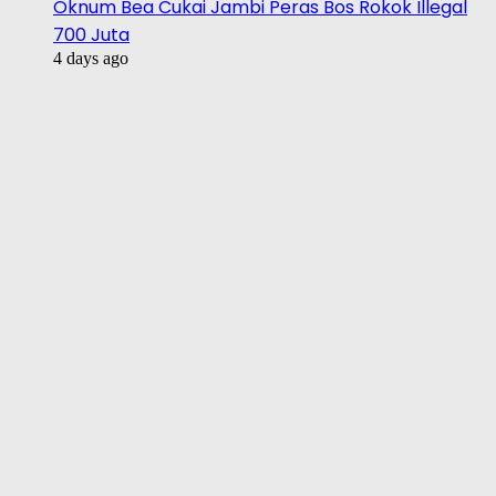
Oknum Bea Cukai Jambi Peras Bos Rokok Illegal
700 Juta
4 days ago