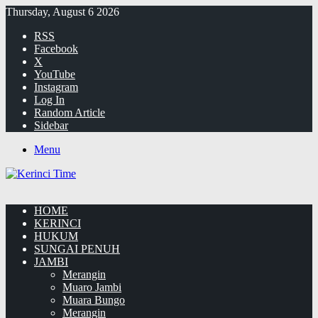
Thursday, August 6 2026
RSS
Facebook
X
YouTube
Instagram
Log In
Random Article
Sidebar
Menu
HOME
KERINCI
HUKUM
SUNGAI PENUH
JAMBI
Merangin
Muaro Jambi
Muara Bungo
Merangin