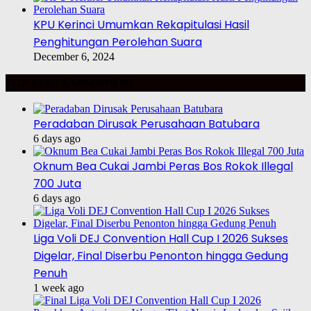
KPU Kerinci Umumkan Rekapitulasi Hasil
Penghitungan Perolehan Suara
December 6, 2024
TOP BERITA MINGGU INI
Peradaban Dirusak Perusahaan Batubara
6 days ago
Oknum Bea Cukai Jambi Peras Bos Rokok Illegal
700 Juta
6 days ago
Liga Voli DEJ Convention Hall Cup I 2026 Sukses
Digelar, Final Diserbu Penonton hingga Gedung
Penuh
1 week ago