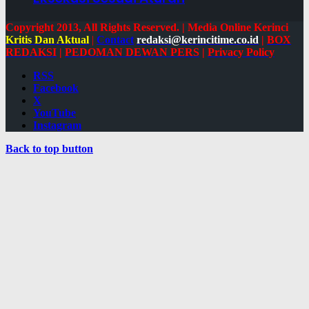
Copyright 2013, All Rights Reserved. | Media Online Kerinci
Kritis Dan Aktual
|
Contact
redaksi@kerincitime.co.id
|
BOX
REDAKSI
|
PEDOMAN DEWAN PERS
|
Privacy Policy
RSS
Facebook
X
YouTube
Instagram
Back to top button