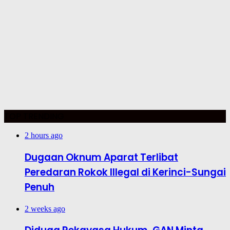
TOP TRENDING
2 hours ago
Dugaan Oknum Aparat Terlibat
Peredaran Rokok Illegal di Kerinci-Sungai
Penuh
2 weeks ago