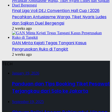
Final Liga Voli DEJ Convention Hall Cup I 2026
Pecahkan Antusiasme Warga, Tiket Nyaris Ludes
dan Sajikan Duel Bergengsi
2 weeks ago
GAN Minta Kejati Tegas Tangani Kasus
Pengrusakan Ruko di Tangkit
2 weeks ago
TECH
January 19, 2026
Panduan dan Tips Booking Tiket Pesawat
Terjangkau dari Solo ke Jakarta
September 19, 2025