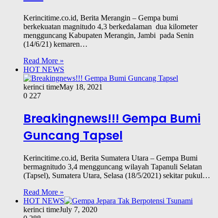
Kerincitime.co.id, Berita Merangin – Gempa bumi
berkekuatan magnitudo 4,3 berkedalaman dua kilometer
mengguncang Kabupaten Merangin, Jambi pada Senin
(14/6/21) kemaren…
Read More »
HOT NEWS
kerinci time
May 18, 2021
0
227
Breakingnews!!! Gempa Bumi
Guncang Tapsel
Kerincitime.co.id, Berita Sumatera Utara – Gempa Bumi
bermagnitudo 3,4 mengguncang wilayah Tapanuli Selatan
(Tapsel), Sumatera Utara, Selasa (18/5/2021) sekitar pukul…
Read More »
HOT NEWS
kerinci time
July 7, 2020