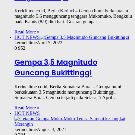
Kericitime.co.id, Berita Kerinci – Gempa bumi berkekuatan
magnitudo 5,6 mengguncang tenggara Mukomuko, Bengkulu
pada Kamis (8/9) dini hari. Getaran gempa…
Read More »
HOT NEWS
kerinci time
April 5, 2022
0
952
Gempa 3,5 Magnitudo
Guncang Bukittinggi
Kerincitime.co.id, Berita Sumatera Barat – Gempa bumi
berkekuatan 3,5 magnitudo menguncang Bukittinggi,
Sumatera Barat. Gempa terjadi pada Selasa, 5 April…
Read More »
HOT NEWS
kerinci time
August 3, 2021
0
784