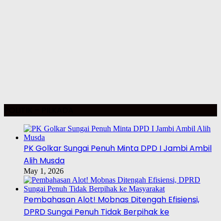
POLITIK – PILKADA
PK Golkar Sungai Penuh Minta DPD I Jambi Ambil
Alih Musda
May 1, 2026
Pembahasan Alot! Mobnas Ditengah Efisiensi,
DPRD Sungai Penuh Tidak Berpihak ke