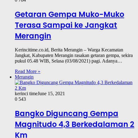
Getaran Gempa Muko-Muko
Terasa Sampai ke Jangkat
Merangin
Kerincitime.co.id, Berita Merangin – Warga Kecamatan
Jangkat, Kabupaten Merangin rasakan getaran gempa, sekira
pukul 05.48 WIB, Selasa (03/08/2021) pagi. Adanya…
Read More »
Merangin
kerinci time
June 15, 2021
0
543
Bangko Diguncang Gempa
Magnitudo 4,3 Berkedalaman 2
Km