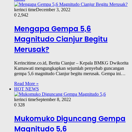
kerinci time
December 3, 2022
0
2,942
Mengapa Gempa 5,6
Magnitudo Cianjur Begitu
Merusak?
Kerincitime.co.id, Berita Cianjur – Kepala BMKG Dwikorita
Karnawati mengungkapkan sejumlah penyebab guncangan
gempa 5,6 magnitudo Cianjur begitu merusak. Gempa ini…
Read More »
HOT NEWS
kerinci time
September 8, 2022
0
328
Mukomuko Diguncang Gempa
Magnitudo 5,6