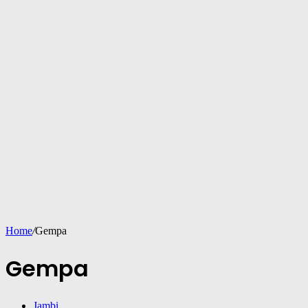
Home
/
Gempa
Gempa
Jambi