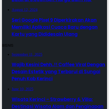
August 12, 2024
Seri Google Pixel 9 Diperkirakan Akan
Memiliki Aplikasi Cuaca Baru dengan
Kartu yang Dididesain Ulang
BISNIS
September 11, 2025
Wajib Kesini Dehh..!! Caffee Viral Dengan
Desain Estetik yang Terbarui di Sungai
Penuh Kab Kerinci
June 10, 2025
Wisata Kerinci – Strawberry & Villa:
Destinasi Wisata Alam dan Penginapan