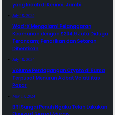
yang Indah di Kerinci, Jambi
July 19, 2024
WazirX Mengalami Pelanggaran
Keamanan dengan $234,9 Juta Diduga
Terancam; Penarikan dan Setoran
Dihentikan
July 19, 2024
Volume Perdagangan Crypto di Bursa
Terpusat Menurun Akibat Volatilitas
Pasar
May 14, 2024
BRI Sungai Penuh Ngaku Telah Lakukan
Eksekusi Sesuai Aturan