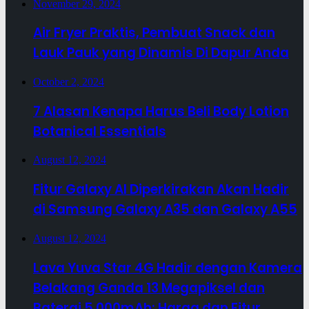
November 29, 2024
Air Fryer Praktis, Pembuat Snack dan
Lauk Pauk yang Dinamis Di Dapur Anda
October 2, 2024
7 Alasan Kenapa Harus Beli Body Lotion
Botanical Essentials
August 12, 2024
Fitur Galaxy AI Diperkirakan Akan Hadir
di Samsung Galaxy A35 dan Galaxy A55
August 12, 2024
Lava Yuva Star 4G Hadir dengan Kamera
Belakang Ganda 13 Megapiksel dan
Baterai 5.000mAh: Harga dan Fitur