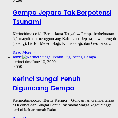
0
288
Gempa Jepara Tak Berpotensi
Tsunami
Kerincitime.co.id, Berita Jawa Tengah – Gempa berkekuatan
6,1 magnitudo mengguncang Kabupaten Jepara, Jawa Tengah
(Jateng). Badan Meteorologi, Klimatologi, dan Geofisika…
Read More »
Jambi
kerinci time
June 10, 2020
0
550
Kerinci Sungai Penuh
Diguncang Gempa
Kerincitime.co.id, Berita Kerinci – Goncangan Gempa terasa
di Kerinci dan Sungai Penuh, membuat warga kaget hingga
berlari keluar rumah Rabu…