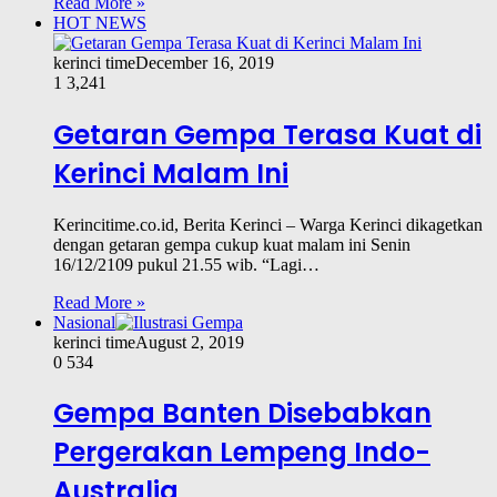
Read More »
HOT NEWS
kerinci time
December 16, 2019
1
3,241
Getaran Gempa Terasa Kuat di
Kerinci Malam Ini
Kerincitime.co.id, Berita Kerinci – Warga Kerinci dikagetkan
dengan getaran gempa cukup kuat malam ini Senin
16/12/2109 pukul 21.55 wib. “Lagi…
Read More »
Nasional
kerinci time
August 2, 2019
0
534
Gempa Banten Disebabkan
Pergerakan Lempeng Indo-
Australia