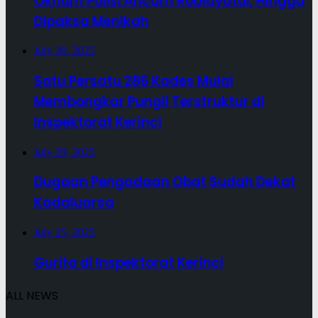
Oknum Polisi Ancam Robiayatul, Hingga
Dipaksa Menikah
July 30, 2025
Satu Persatu 286 Kades Mulai
Membongkar Pungli Terstruktur di
Inspektorat Kerinci
July 29, 2025
Dugaan Pengadaan Obat Sudah Dekat
Kadaluarsa
July 25, 2025
Gurita di Inspektorat Kerinci
ALL NEWS