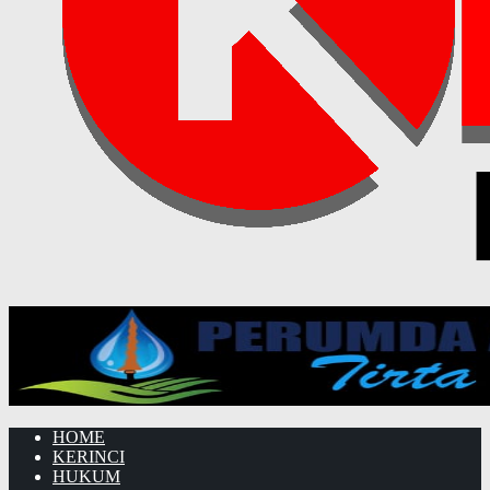
HOME
KERINCI
HUKUM