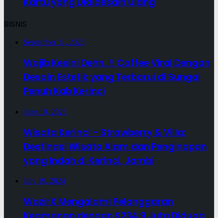
Kartu yang Dididesain Ulang
BISNIS
September 11, 2025
Wajib Kesini Dehh..!! Caffee Viral Dengan
Desain Estetik yang Terbarui di Sungai
Penuh Kab Kerinci
June 10, 2025
Wisata Kerinci – Strawberry & Villa:
Destinasi Wisata Alam dan Penginapan
yang Indah di Kerinci, Jambi
July 19, 2024
WazirX Mengalami Pelanggaran
Keamanan dengan $234,9 Juta Diduga