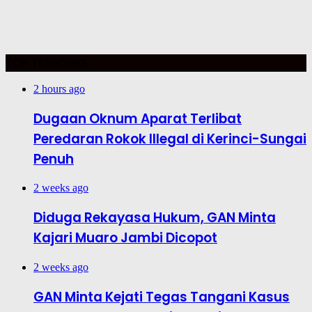
TOP TRENDING
2 hours ago
Dugaan Oknum Aparat Terlibat
Peredaran Rokok Illegal di Kerinci-Sungai
Penuh
2 weeks ago
Diduga Rekayasa Hukum, GAN Minta
Kajari Muaro Jambi Dicopot
2 weeks ago
GAN Minta Kejati Tegas Tangani Kasus