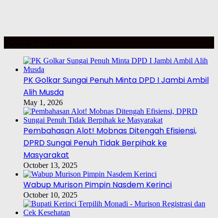
POLITIK – PILKADA
PK Golkar Sungai Penuh Minta DPD I Jambi Ambil
Alih Musda
May 1, 2026
Pembahasan Alot! Mobnas Ditengah Efisiensi,
DPRD Sungai Penuh Tidak Berpihak ke
Masyarakat
October 13, 2025
Wabup Murison Pimpin Nasdem Kerinci
October 10, 2025