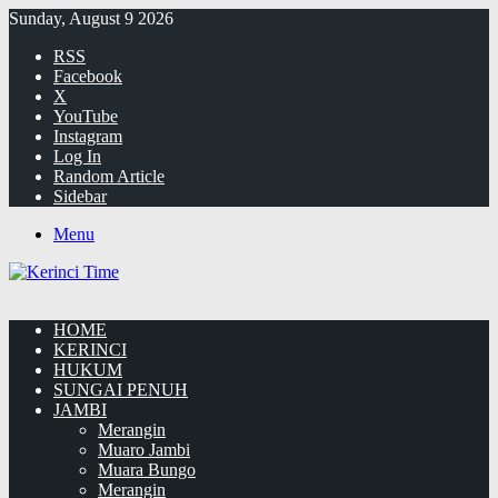
Sunday, August 9 2026
RSS
Facebook
X
YouTube
Instagram
Log In
Random Article
Sidebar
Menu
HOME
KERINCI
HUKUM
SUNGAI PENUH
JAMBI
Merangin
Muaro Jambi
Muara Bungo
Merangin