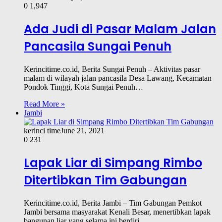
0
1,947
Ada Judi di Pasar Malam Jalan
Pancasila Sungai Penuh
Kerincitime.co.id, Berita Sungai Penuh – Aktivitas pasar
malam di wilayah jalan pancasila Desa Lawang, Kecamatan
Pondok Tinggi, Kota Sungai Penuh…
Read More »
Jambi
kerinci time
June 21, 2021
0
231
Lapak Liar di Simpang Rimbo
Ditertibkan Tim Gabungan
Kerincitime.co.id, Berita Jambi – Tim Gabungan Pemkot
Jambi bersama masyarakat Kenali Besar, menertibkan lapak
bangunan liar yang selama ini berdiri…