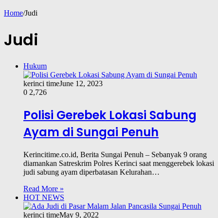
Home
/
Judi
Judi
Hukum
kerinci time
June 12, 2023
0
2,726
Polisi Gerebek Lokasi Sabung
Ayam di Sungai Penuh
Kerincitime.co.id, Berita Sungai Penuh – Sebanyak 9 orang
diamankan Satreskrim Polres Kerinci saat menggerebek lokasi
judi sabung ayam diperbatasan Kelurahan…
Read More »
HOT NEWS
kerinci time
May 9, 2022