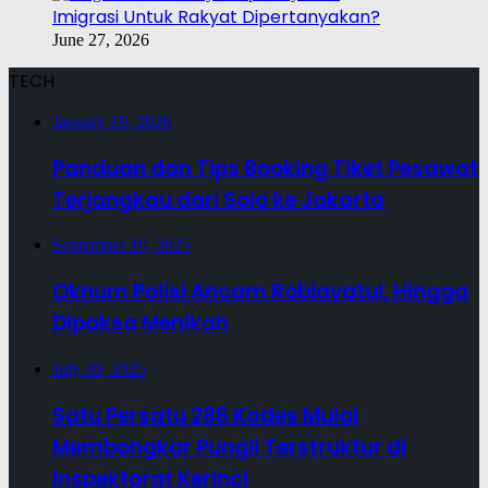
Imigrasi Untuk Rakyat Dipertanyakan?
June 27, 2026
TECH
January 19, 2026
Panduan dan Tips Booking Tiket Pesawat
Terjangkau dari Solo ke Jakarta
September 19, 2025
Oknum Polisi Ancam Robiayatul, Hingga
Dipaksa Menikah
July 30, 2025
Satu Persatu 286 Kades Mulai
Membongkar Pungli Terstruktur di
Inspektorat Kerinci