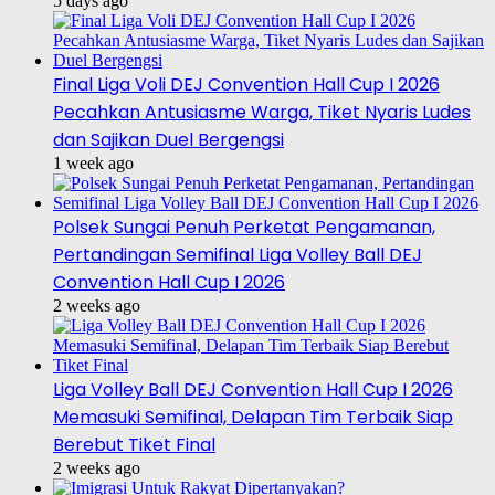
5 days ago
Final Liga Voli DEJ Convention Hall Cup I 2026
Pecahkan Antusiasme Warga, Tiket Nyaris Ludes
dan Sajikan Duel Bergengsi
1 week ago
Polsek Sungai Penuh Perketat Pengamanan,
Pertandingan Semifinal Liga Volley Ball DEJ
Convention Hall Cup I 2026
2 weeks ago
Liga Volley Ball DEJ Convention Hall Cup I 2026
Memasuki Semifinal, Delapan Tim Terbaik Siap
Berebut Tiket Final
2 weeks ago