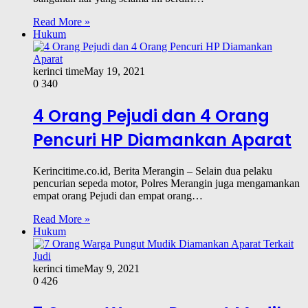
Read More »
Hukum
kerinci time
May 19, 2021
0
340
4 Orang Pejudi dan 4 Orang
Pencuri HP Diamankan Aparat
Kerincitime.co.id, Berita Merangin – Selain dua pelaku
pencurian sepeda motor, Polres Merangin juga mengamankan
empat orang Pejudi dan empat orang…
Read More »
Hukum
kerinci time
May 9, 2021
0
426