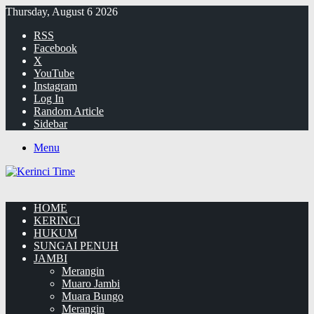
Thursday, August 6 2026
RSS
Facebook
X
YouTube
Instagram
Log In
Random Article
Sidebar
Menu
HOME
KERINCI
HUKUM
SUNGAI PENUH
JAMBI
Merangin
Muaro Jambi
Muara Bungo
Merangin