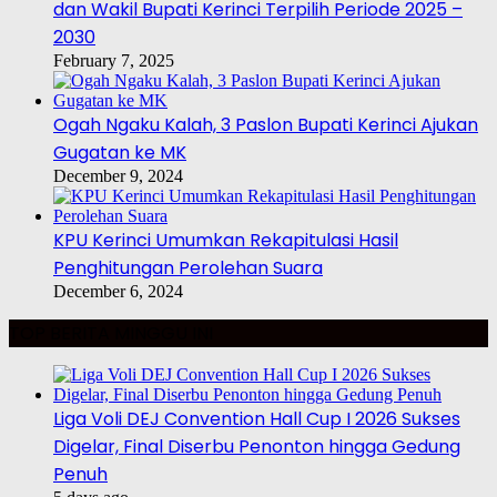
dan Wakil Bupati Kerinci Terpilih Periode 2025 –
2030
February 7, 2025
Ogah Ngaku Kalah, 3 Paslon Bupati Kerinci Ajukan
Gugatan ke MK
December 9, 2024
KPU Kerinci Umumkan Rekapitulasi Hasil
Penghitungan Perolehan Suara
December 6, 2024
TOP BERITA MINGGU INI
Liga Voli DEJ Convention Hall Cup I 2026 Sukses
Digelar, Final Diserbu Penonton hingga Gedung
Penuh