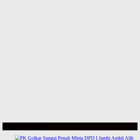
POLITIK – PILKADA