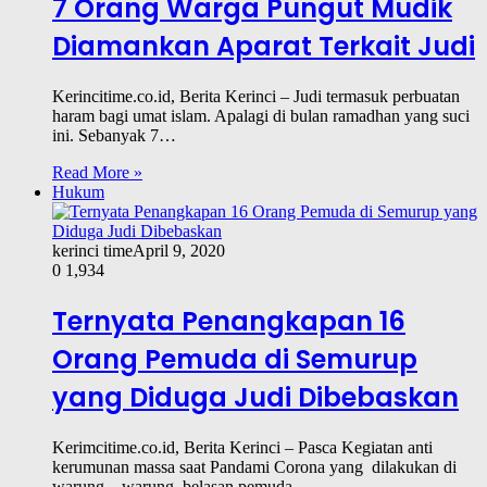
7 Orang Warga Pungut Mudik
Diamankan Aparat Terkait Judi
Kerincitime.co.id, Berita Kerinci – Judi termasuk perbuatan
haram bagi umat islam. Apalagi di bulan ramadhan yang suci
ini. Sebanyak 7…
Read More »
Hukum
kerinci time
April 9, 2020
0
1,934
Ternyata Penangkapan 16
Orang Pemuda di Semurup
yang Diduga Judi Dibebaskan
Kerimcitime.co.id, Berita Kerinci – Pasca Kegiatan anti
kerumunan massa saat Pandami Corona yang dilakukan di
warung – warung, belasan pemuda…