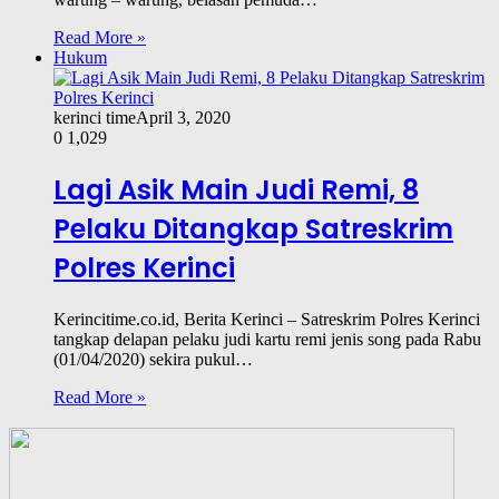
Read More »
Hukum
kerinci time
April 3, 2020
0
1,029
Lagi Asik Main Judi Remi, 8
Pelaku Ditangkap Satreskrim
Polres Kerinci
Kerincitime.co.id, Berita Kerinci – Satreskrim Polres Kerinci
tangkap delapan pelaku judi kartu remi jenis song pada Rabu
(01/04/2020) sekira pukul…
Read More »