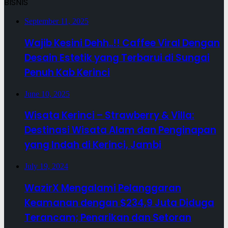
BISNIS
September 11, 2025
Wajib Kesini Dehh..!! Caffee Viral Dengan
Desain Estetik yang Terbarui di Sungai
Penuh Kab Kerinci
June 10, 2025
Wisata Kerinci – Strawberry & Villa:
Destinasi Wisata Alam dan Penginapan
yang Indah di Kerinci, Jambi
July 19, 2024
WazirX Mengalami Pelanggaran
Keamanan dengan $234,9 Juta Diduga
Terancam; Penarikan dan Setoran