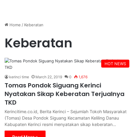
Home
/
Keberatan
Keberatan
HOT NEWS
kerinci time
March 22, 2019
0
1,676
Tomas Pondok Siguang Kerinci
Nyatakan Sikap Keberatan Terjualnya
TKD
Kerincitime.co.id, Berita Kerinci – Sejumlah Tokoh Masyarakat
(Tomas) Desa Pondok Siguang Kecamatan Keliling Danau
Kabupaten Kerinci resmi menyatakan sikap keberatan…
Read More »