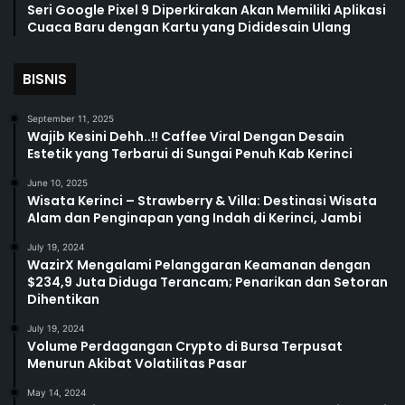
Seri Google Pixel 9 Diperkirakan Akan Memiliki Aplikasi
Cuaca Baru dengan Kartu yang Dididesain Ulang
BISNIS
September 11, 2025
Wajib Kesini Dehh..!! Caffee Viral Dengan Desain
Estetik yang Terbarui di Sungai Penuh Kab Kerinci
June 10, 2025
Wisata Kerinci – Strawberry & Villa: Destinasi Wisata
Alam dan Penginapan yang Indah di Kerinci, Jambi
July 19, 2024
WazirX Mengalami Pelanggaran Keamanan dengan
$234,9 Juta Diduga Terancam; Penarikan dan Setoran
Dihentikan
July 19, 2024
Volume Perdagangan Crypto di Bursa Terpusat
Menurun Akibat Volatilitas Pasar
May 14, 2024