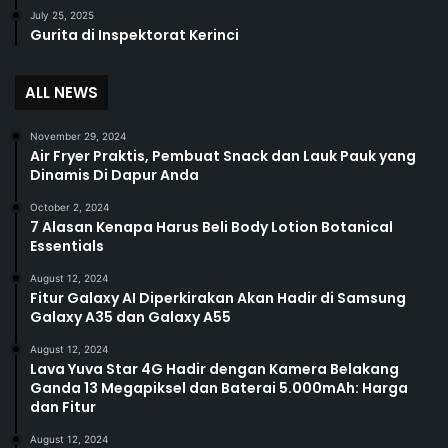
July 25, 2025
Gurita di Inspektorat Kerinci
ALL NEWS
November 29, 2024
Air Fryer Praktis, Pembuat Snack dan Lauk Pauk yang
Dinamis Di Dapur Anda
October 2, 2024
7 Alasan Kenapa Harus Beli Body Lotion Botanical
Essentials
August 12, 2024
Fitur Galaxy AI Diperkirakan Akan Hadir di Samsung
Galaxy A35 dan Galaxy A55
August 12, 2024
Lava Yuva Star 4G Hadir dengan Kamera Belakang
Ganda 13 Megapiksel dan Baterai 5.000mAh: Harga
dan Fitur
August 12, 2024