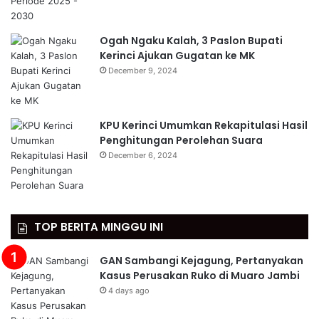
Ogah Ngaku Kalah, 3 Paslon Bupati
Kerinci Ajukan Gugatan ke MK
December 9, 2024
KPU Kerinci Umumkan Rekapitulasi Hasil
Penghitungan Perolehan Suara
December 6, 2024
TOP BERITA MINGGU INI
GAN Sambangi Kejagung, Pertanyakan
Kasus Perusakan Ruko di Muaro Jambi
4 days ago