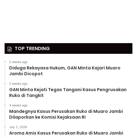
TOP TRENDING
2 weeks ago
Diduga Rekayasa Hukum, GAN Minta Kajari Muaro
Jambi Dicopot
2 weeks ago
GAN Minta Kejati Tegas Tangani Kasus Pengrusakan
Ruko di Tangkit
4 weeks ago
Mandegnya Kasus Perusakan Ruko di Muaro Jambi
Dilaporkan ke Komisi Kejaksaan RI
July 2, 2026
Aroma Amis Kasus Perusakan Ruko di Muaro Jambi