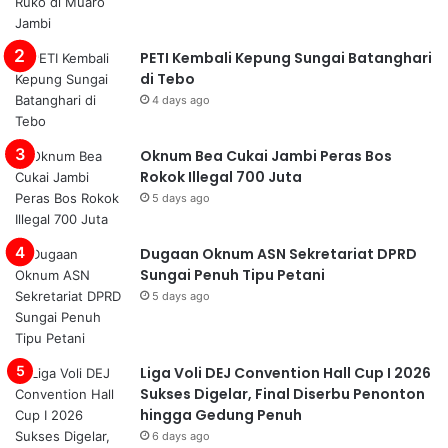
PETI Kembali Kepung Sungai Batanghari
di Tebo
4 days ago
Oknum Bea Cukai Jambi Peras Bos
Rokok Illegal 700 Juta
5 days ago
Dugaan Oknum ASN Sekretariat DPRD
Sungai Penuh Tipu Petani
5 days ago
Liga Voli DEJ Convention Hall Cup I 2026
Sukses Digelar, Final Diserbu Penonton
hingga Gedung Penuh
6 days ago