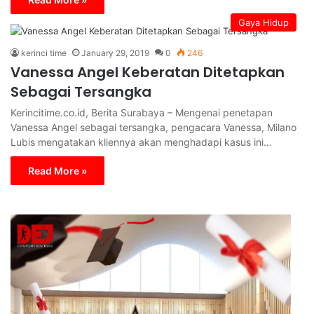
Gaya Hidup
kerinci time
January 29, 2019
0
246
Vanessa Angel Keberatan Ditetapkan
Sebagai Tersangka
Kerincitime.co.id, Berita Surabaya – Mengenai penetapan
Vanessa Angel sebagai tersangka, pengacara Vanessa, Milano
Lubis mengatakan kliennya akan menghadapi kasus ini…
Read More »