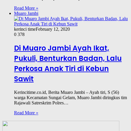
Read More »
Muaro Jambi
kerinci time
February 12, 2020
0
378
Di Muaro Jambi Ayah Ikat,
Pukuli, Benturkan Badan, Lalu
Perkosa Anak Tiri di Kebun
Sawit
Kerincitime.co.id, Berita Muaro Jambi – Ayah tiri, S (56)
warga Kecamatan Sungai Gelam, Muaro Jambi diringkus tim
Rajawali Satreskrim Polres…
Read More »