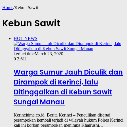
Home
/
Kebun Sawit
Kebun Sawit
HOT NEWS
kerinci time
March 23, 2020
0
2,611
Warga Sumur Jauh Diculik dan
Dirampok di Kerinci, lalu
Ditinggalkan di Kebun Sawit
Sungai Manau
Kerincitime.co.id, Berita Kerinci – Penculikan disertai
perampokan kembali terjadi di wilayah hukum Polres Kerinci,
kali ini korban perampokan menimpa Khairusni…