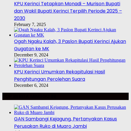
KPU Kerinci Tetapkan Monadi – Murison Bupati
dan Wakil Bupati Kerinci Terpilih Periode 2025 –
2030
February 7, 2025
Ogah Ngaku Kalah, 3 Paslon Bupati Kerinci Ajukan
Gugatan ke MK
December 9, 2024
KPU Kerinci Umumkan Rekapitulasi Hasil
Penghitungan Perolehan Suara
December 6, 2024
TOP BERITA MINGGU INI
GAN Sambangi Kejagung, Pertanyakan Kasus
Perusakan Ruko di Muaro Jambi