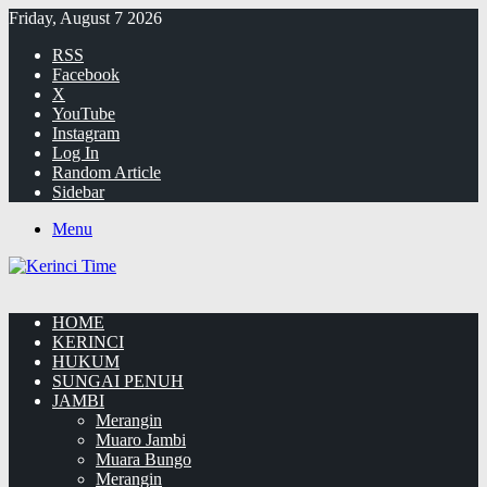
Friday, August 7 2026
RSS
Facebook
X
YouTube
Instagram
Log In
Random Article
Sidebar
Menu
HOME
KERINCI
HUKUM
SUNGAI PENUH
JAMBI
Merangin
Muaro Jambi
Muara Bungo
Merangin