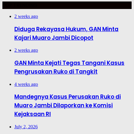
TOP TRENDING
2 weeks ago
Diduga Rekayasa Hukum, GAN Minta
Kajari Muaro Jambi Dicopot
2 weeks ago
GAN Minta Kejati Tegas Tangani Kasus
Pengrusakan Ruko di Tangkit
4 weeks ago
Mandegnya Kasus Perusakan Ruko di
Muaro Jambi Dilaporkan ke Komisi
Kejaksaan RI
July 2, 2026