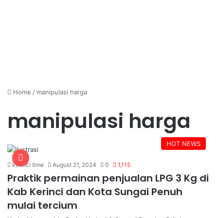
Home
/
manipulasi harga
manipulasi harga
HOT NEWS
kerinci time
August 21, 2024
0
1,115
Praktik permainan penjualan LPG 3 Kg di
Kab Kerinci dan Kota Sungai Penuh
mulai tercium