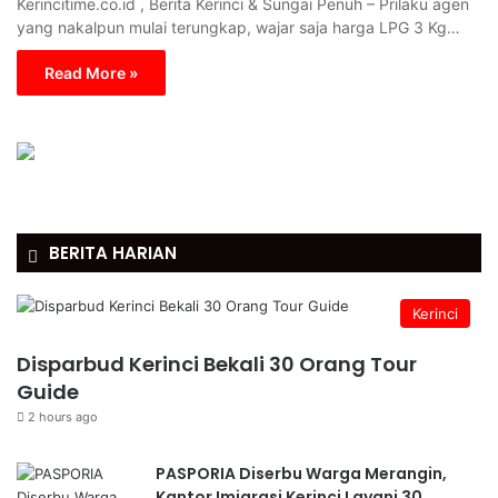
Kerincitime.co.id , Berita Kerinci & Sungai Penuh – Prilaku agen
yang nakalpun mulai terungkap, wajar saja harga LPG 3 Kg…
Read More »
BERITA HARIAN
Kerinci
Disparbud Kerinci Bekali 30 Orang Tour
Guide
2 hours ago
PASPORIA Diserbu Warga Merangin,
Kantor Imigrasi Kerinci Layani 30