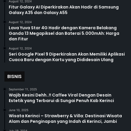
August 12, 2024
Fitur Galaxy AI Diperkirakan Akan Hadir di Samsung
Galaxy A35 dan Galaxy A55
August 12, 2024
Lava Yuva Star 4G Hadir dengan Kamera Belakang
Ganda 13 Megapiksel dan Baterai 5.000mAh: Harga
dan Fitur
August 12, 2024
Seri Google Pixel 9 Diperkirakan Akan Memiliki Aplikasi
Cuaca Baru dengan Kartu yang Dididesain Ulang
BISNIS
September 11, 2025
Wajib Kesini Dehh..!! Caffee Viral Dengan Desain
Estetik yang Terbarui di Sungai Penuh Kab Kerinci
June 10, 2025
Wisata Kerinci – Strawberry & Villa: Destinasi Wisata
Alam dan Penginapan yang Indah di Kerinci, Jambi
July 19, 2024