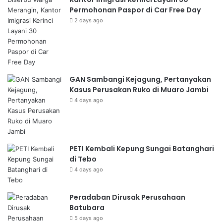
Permohonan Paspor di Car Free Day
2 days ago
GAN Sambangi Kejagung, Pertanyakan
Kasus Perusakan Ruko di Muaro Jambi
4 days ago
PETI Kembali Kepung Sungai Batanghari
di Tebo
4 days ago
Peradaban Dirusak Perusahaan
Batubara
5 days ago