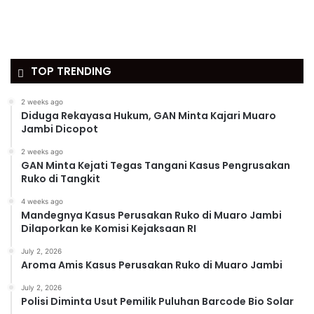
TOP TRENDING
2 weeks ago
Diduga Rekayasa Hukum, GAN Minta Kajari Muaro
Jambi Dicopot
2 weeks ago
GAN Minta Kejati Tegas Tangani Kasus Pengrusakan
Ruko di Tangkit
4 weeks ago
Mandegnya Kasus Perusakan Ruko di Muaro Jambi
Dilaporkan ke Komisi Kejaksaan RI
July 2, 2026
Aroma Amis Kasus Perusakan Ruko di Muaro Jambi
July 2, 2026
Polisi Diminta Usut Pemilik Puluhan Barcode Bio Solar