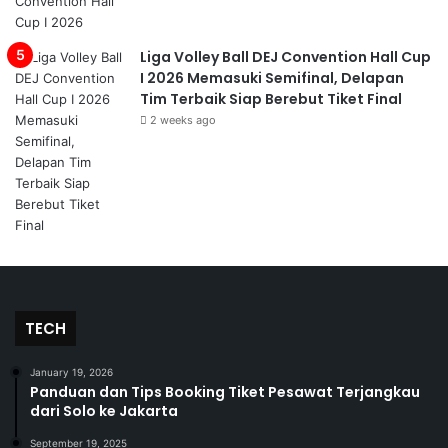
Liga Volley Ball DEJ Convention Hall Cup
I 2026 Memasuki Semifinal, Delapan
Tim Terbaik Siap Berebut Tiket Final
2 weeks ago
TECH
January 19, 2026
Panduan dan Tips Booking Tiket Pesawat Terjangkau
dari Solo ke Jakarta
September 19, 2025