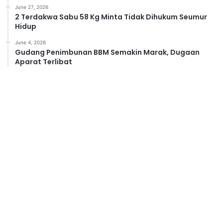
June 27, 2026
2 Terdakwa Sabu 58 Kg Minta Tidak Dihukum Seumur
Hidup
June 4, 2026
Gudang Penimbunan BBM Semakin Marak, Dugaan
Aparat Terlibat