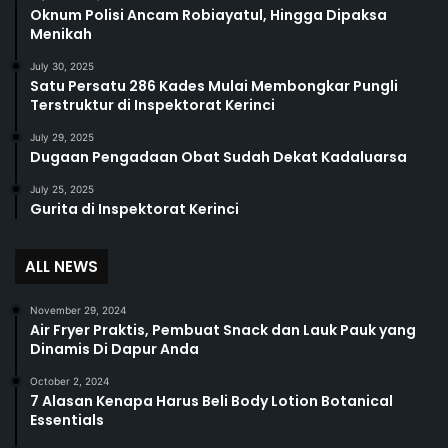
Oknum Polisi Ancam Robiayatul, Hingga Dipaksa
Menikah
July 30, 2025
Satu Persatu 286 Kades Mulai Membongkar Pungli
Terstruktur di Inspektorat Kerinci
July 29, 2025
Dugaan Pengadaan Obat Sudah Dekat Kadaluarsa
July 25, 2025
Gurita di Inspektorat Kerinci
ALL NEWS
November 29, 2024
Air Fryer Praktis, Pembuat Snack dan Lauk Pauk yang
Dinamis Di Dapur Anda
October 2, 2024
7 Alasan Kenapa Harus Beli Body Lotion Botanical
Essentials