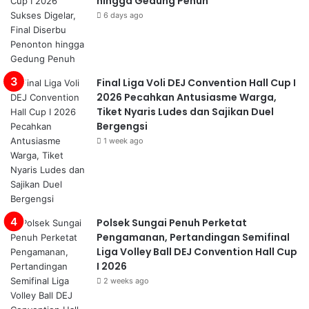
hingga Gedung Penuh
6 days ago
Final Liga Voli DEJ Convention Hall Cup I
2026 Pecahkan Antusiasme Warga,
Tiket Nyaris Ludes dan Sajikan Duel
Bergengsi
1 week ago
Polsek Sungai Penuh Perketat
Pengamanan, Pertandingan Semifinal
Liga Volley Ball DEJ Convention Hall Cup
I 2026
2 weeks ago