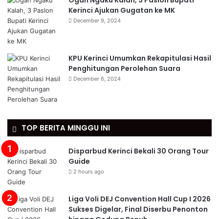
Ogah Ngaku Kalah, 3 Paslon Bupati
Kerinci Ajukan Gugatan ke MK
December 9, 2024
KPU Kerinci Umumkan Rekapitulasi Hasil
Penghitungan Perolehan Suara
December 6, 2024
TOP BERITA MINGGU INI
Disparbud Kerinci Bekali 30 Orang Tour
Guide
2 hours ago
Liga Voli DEJ Convention Hall Cup I 2026
Sukses Digelar, Final Diserbu Penonton